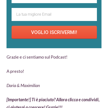
VOGLIO ISCRIVERMI!
Grazie e ci sentiamo sul Podcast!
A presto!
Daria & Maximilian
[Importante!] Ti è piaciuto? Allora clicca e condividi,
ci aiuterai a crescere! Grazie!!!