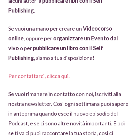
alcuni autori a
pubblicare libri con il Self
Publishing
.
Se vuoi una mano per creare un
Videocorso
online
, oppure per
organizzare un Evento dal
vivo
o per
pubblicare un libro con il Self
Publishing
, siamo a tua disposizione!
Per contattarci, clicca qui.
Se vuoi rimanere in contatto con noi, iscriviti alla
nostra newsletter. Così ogni settimana puoi sapere
in anteprima quando esce il nuovo episodio del
Podcast, e se ci sono altre novità importanti. E poi
se ti va ci puoi raccontare la tua storia, così ci