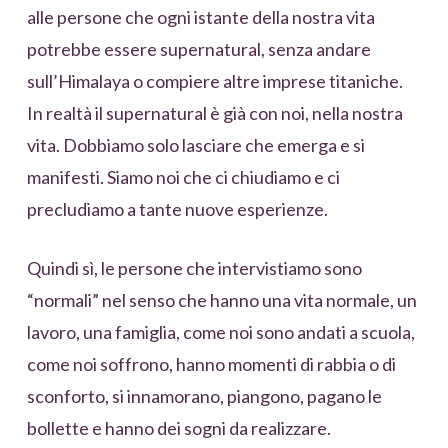
alle persone che ogni istante della nostra vita
potrebbe essere supernatural, senza andare
sull’Himalaya o compiere altre imprese titaniche.
In realtà il supernatural è già con noi, nella nostra
vita. Dobbiamo solo lasciare che emerga e si
manifesti. Siamo noi che ci chiudiamo e ci
precludiamo a tante nuove esperienze.
Quindi sì, le persone che intervistiamo sono
“normali” nel senso che hanno una vita normale, un
lavoro, una famiglia, come noi sono andati a scuola,
come noi soffrono, hanno momenti di rabbia o di
sconforto, si innamorano, piangono, pagano le
bollette e hanno dei sogni da realizzare.