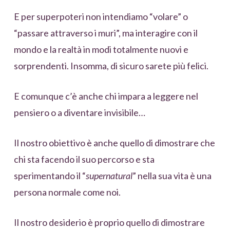
E per superpoteri non intendiamo “volare” o
“passare attraverso i muri”, ma interagire con il
mondo e la realtà in modi totalmente nuovi e
sorprendenti. Insomma, di sicuro sarete più felici.
E comunque c’è anche chi impara a leggere nel
pensiero o a diventare invisibile…
Il nostro obiettivo è anche quello di dimostrare che
chi sta facendo il suo percorso e sta
sperimentando il “
supernatural
” nella sua vita è una
persona normale come noi.
Il nostro desiderio è proprio quello di dimostrare