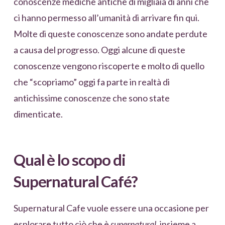
conoscenze mediche antiche di migliaia di anni che
ci hanno permesso all’umanità di arrivare fin qui.
Molte di queste conoscenze sono andate perdute
a causa del progresso. Oggi alcune di queste
conoscenze vengono riscoperte e molto di quello
che “scopriamo” oggi fa parte in realtà di
antichissime conoscenze che sono state
dimenticate.
Qual è lo scopo di
Supernatural Café?
Supernatural Cafe vuole essere una occasione per
esplorare tutto ciò che è
supernatural
, insieme a