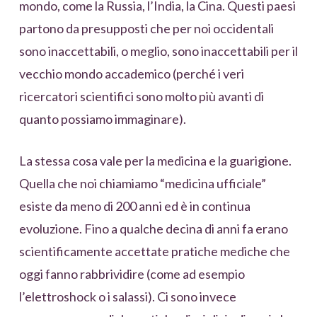
mondo, come la Russia, l’India, la Cina. Questi paesi
partono da presupposti che per noi occidentali
sono inaccettabili, o meglio, sono inaccettabili per il
vecchio mondo accademico (perché i veri
ricercatori scientifici sono molto più avanti di
quanto possiamo immaginare).
La stessa cosa vale per la medicina e la guarigione.
Quella che noi chiamiamo “medicina ufficiale”
esiste da meno di 200 anni ed è in continua
evoluzione. Fino a qualche decina di anni fa erano
scientificamente accettate pratiche mediche che
oggi fanno rabbrividire (come ad esempio
l’elettroshock o i salassi). Ci sono invece