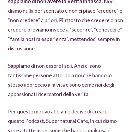
sappiamo di non avere la Verità in tasca.
Non
diamo nulla per scontato e non ci piace “credere” o
“non credere” a priori. Piuttosto che credere o non
credere proviamo invece a “scoprire”, “conoscere”,
“fare la nostra esperienza”, mettendoci sempre in
discussione.
Sappiamo di non essere i soli. Anzi ci sono
tantissime persone attorno a noi che hanno lo
stesso approccio alla vita e sono come noi degli
appassionati ricercatori della verità.
Per questo motivo abbiamo deciso di creare
questo Podcast, Supernatural Cafe, in cui diamo
voce a tutte le persone che hanno qualcosa di