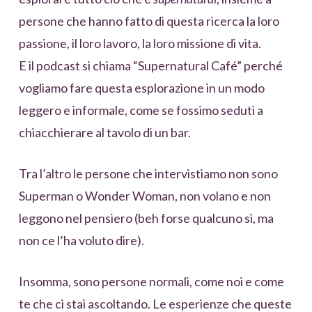
persone che hanno fatto di questa ricerca la loro
passione, il loro lavoro, la loro missione di vita.
E il podcast si chiama “Supernatural Café” perché
vogliamo fare questa esplorazione in un modo
leggero e informale, come se fossimo seduti a
chiacchierare al tavolo di un bar.
Tra l’altro le persone che intervistiamo non sono
Superman o Wonder Woman, non volano e non
leggono nel pensiero (beh forse qualcuno sì, ma
non ce l’ha voluto dire).
Insomma, sono persone normali, come noi e come
te che ci stai ascoltando. Le esperienze che queste