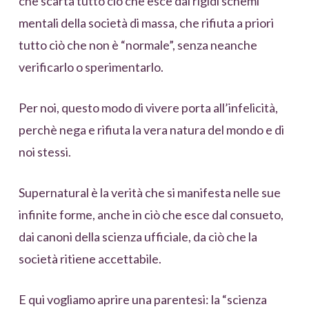
che scarta tutto ciò che esce dai rigidi schemi
mentali della società di massa, che rifiuta a priori
tutto ciò che non è “normale”, senza neanche
verificarlo o sperimentarlo.
Per noi, questo modo di vivere porta all’infelicità,
perchè nega e rifiuta la vera natura del mondo e di
noi stessi.
Supernatural è la verità che si manifesta nelle sue
infinite forme, anche in ciò che esce dal consueto,
dai canoni della scienza ufficiale, da ciò che la
società ritiene accettabile.
E qui vogliamo aprire una parentesi: la “scienza