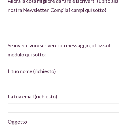
Allora la cosa migliore da fare è iscriverti subito alla
nostra Newsletter. Compila i campi qui sotto!
Se invece vuoi scriverci un messaggio, utilizza il
modulo qui sotto:
Il tuo nome (richiesto)
La tua email (richiesto)
Oggetto