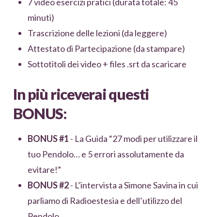
7 video esercizi pratici (durata totale: 45
minuti)
Trascrizione delle lezioni (da leggere)
Attestato di Partecipazione (da stampare)
Sottotitoli dei video + files .srt da scaricare
In più riceverai questi
BONUS:
BONUS #1
- La Guida “27 modi per utilizzare il
tuo Pendolo… e 5 errori assolutamente da
evitare!”
BONUS #2
- L’intervista a Simone Savina in cui
parliamo di Radioestesia e dell’utilizzo del
Pendolo.