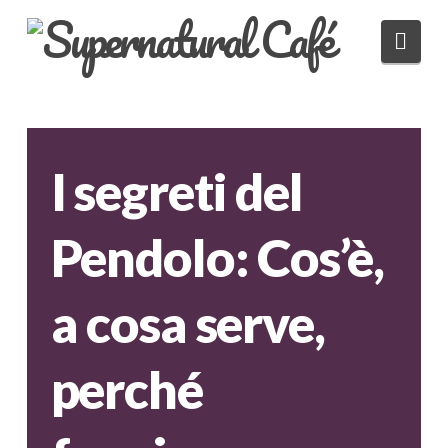
Nav
I segreti del
Pendolo: Cos’è,
a cosa serve,
perché