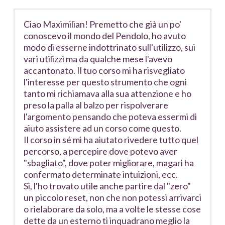
Ciao Maximilian! Premetto che già un po'
conoscevo il mondo del Pendolo, ho avuto
modo di esserne indottrinato sull'utilizzo, sui
vari utilizzi ma da qualche mese l'avevo
accantonato. Il tuo corso mi ha risvegliato
l'interesse per questo strumento che ogni
tanto mi richiamava alla sua attenzione e ho
preso la palla al balzo per rispolverare
l'argomento pensando che poteva essermi di
aiuto assistere ad un corso come questo.
Il corso in sé mi ha aiutato rivedere tutto quel
percorso, a percepire dove potevo aver
"sbagliato", dove poter migliorare, magari ha
confermato determinate intuizioni, ecc.
Sì, l'ho trovato utile anche partire dal "zero"
un piccolo reset, non che non potessi arrivarci
o rielaborare da solo, ma a volte le stesse cose
dette da un esterno ti inquadrano meglio la