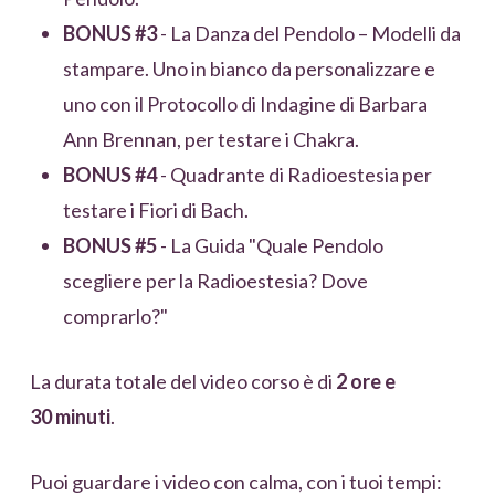
BONUS #3
- La Danza del Pendolo – Modelli da
stampare. Uno in bianco da personalizzare e
uno con il Protocollo di Indagine di Barbara
Ann Brennan, per testare i Chakra.
BONUS #4
- Quadrante di Radioestesia per
testare i Fiori di Bach.
BONUS #5
- La Guida "Quale Pendolo
scegliere per la Radioestesia? Dove
comprarlo?"
La durata totale del video corso è di
2 ore e
30 minuti
.
Puoi guardare i video con calma, con i tuoi tempi: