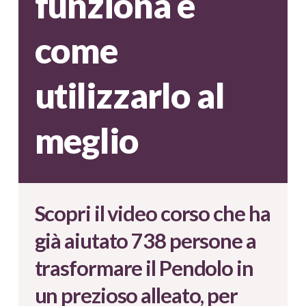
funziona e
come
utilizzarlo al
meglio
Scopri il video corso che ha
già aiutato
738
persone a
trasformare il Pendolo in
un prezioso alleato, per