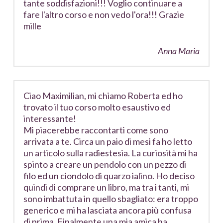
tante soddisfazioni!!! Voglio continuare a
fare l'altro corso e non vedo l'ora!!! Grazie
mille
Anna Maria
Ciao Maximilian, mi chiamo Roberta ed ho
trovato il tuo corso molto esaustivo ed
interessante!
Mi piacerebbe raccontarti come sono
arrivata a te. Circa un paio di mesi fa ho letto
un articolo sulla radiestesia. La curiosità mi ha
spinto a creare un pendolo con un pezzo di
filo ed un ciondolo di quarzo ialino. Ho deciso
quindi di comprare un libro, ma tra i tanti, mi
sono imbattuta in quello sbagliato: era troppo
generico e mi ha lasciata ancora più confusa
di prima. Finalmente una mia amica ha