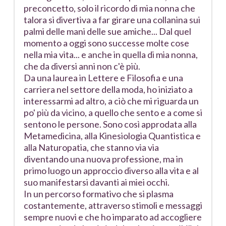
preconcetto, solo il ricordo di mia nonna che
talora si divertiva a far girare una collanina sui
palmi delle mani delle sue amiche... Dal quel
momento a oggi sono successe molte cose
nella mia vita... e anche in quella di mia nonna,
che da diversi anni non c'è più.
Da una laurea in Lettere e Filosofia e una
carriera nel settore della moda, ho iniziato a
interessarmi ad altro, a ciò che mi riguarda un
po' più da vicino, a quello che sento e a come si
sentono le persone. Sono così approdata alla
Metamedicina, alla Kinesiologia Quantistica e
alla Naturopatia, che stanno via via
diventando una nuova professione, ma in
primo luogo un approccio diverso alla vita e al
suo manifestarsi davanti ai miei occhi.
In un percorso formativo che si plasma
costantemente, attraverso stimoli e messaggi
sempre nuovi e che ho imparato ad accogliere