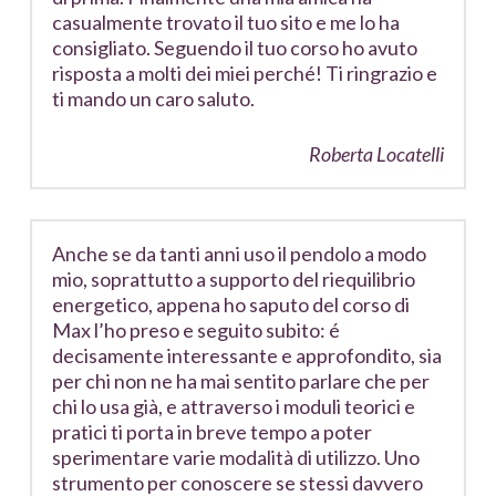
casualmente trovato il tuo sito e me lo ha
consigliato. Seguendo il tuo corso ho avuto
risposta a molti dei miei perché! Ti ringrazio e
ti mando un caro saluto.
Roberta Locatelli
Anche se da tanti anni uso il pendolo a modo
mio, soprattutto a supporto del riequilibrio
energetico, appena ho saputo del corso di
Max l’ho preso e seguito subito: é
decisamente interessante e approfondito, sia
per chi non ne ha mai sentito parlare che per
chi lo usa già, e attraverso i moduli teorici e
pratici ti porta in breve tempo a poter
sperimentare varie modalità di utilizzo. Uno
strumento per conoscere se stessi davvero