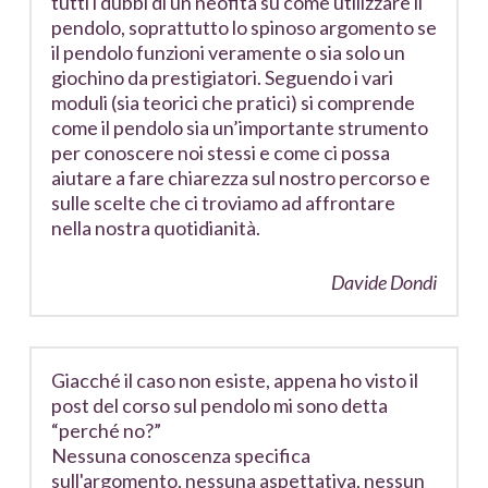
tutti i dubbi di un neofita su come utilizzare il
pendolo, soprattutto lo spinoso argomento se
il pendolo funzioni veramente o sia solo un
giochino da prestigiatori. Seguendo i vari
moduli (sia teorici che pratici) si comprende
come il pendolo sia un’importante strumento
per conoscere noi stessi e come ci possa
aiutare a fare chiarezza sul nostro percorso e
sulle scelte che ci troviamo ad affrontare
nella nostra quotidianità.
Davide Dondi
Giacché il caso non esiste, appena ho visto il
post del corso sul pendolo mi sono detta
“perché no?”
Nessuna conoscenza specifica
sull'argomento, nessuna aspettativa, nessun