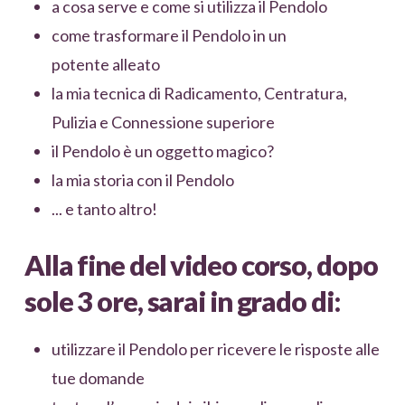
a cosa serve e come si utilizza il Pendolo
come trasformare il Pendolo in un
potente alleato
la mia tecnica di Radicamento, Centratura,
Pulizia e Connessione superiore
il Pendolo è un oggetto magico?
la mia storia con il Pendolo
... e tanto altro!
Alla fine del video corso, dopo
sole 3 ore, sarai in grado di:
utilizzare il Pendolo per ricevere le risposte alle
tue domande