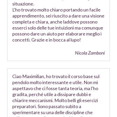
situazione.
L'ho trovato molto chiaro portando un facile
apprendimento, sei riuscito a dare una visione
completa e chiara, anche laddove possono
esserci solo delle tue intuizioni ma comunque
possono dare un aiuto per elaborare meglio i
concetti. Grazie e in bocca al lupo!
Nicola Zamboni
Ciao Maximilian, ho trovato il corso base sul
pendolo molto interessante e utile. Non mi
aspettavo che ci fosse tanta teoria, ma l'ho
gradita, perché utile a dissipare dubbi e
chiarire meccanismi. Molto belli gli esercizi
preparatori. Sono passato subito a
sperimentare su una delle discipline che