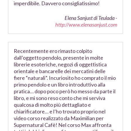
imperdibile. Davvero consigliatissimo!
Elena Sanjust di Teulada -
http://www.elenasanjust.com
Recentemente ero rimasto colpito
dall’oggetto pendolo, presente in molte
librerie esoteriche, negozi di oggettistica
orientale e bancarelle dei mercatini delle
fiere “naturali”. Incuriosito ho comprato il mio
primo pendolo e un libro introduttivo alla
pratica… dopo poco però ho messo da parte il
libro, e mi sono reso conto che mi serviva
qualcosa di molto più dettagliato e
chiarificatore… e l’ho trovato proprio nel
video corso realizzato da Maximilian per
Supernatural Cafè! Nel corso Max affronta