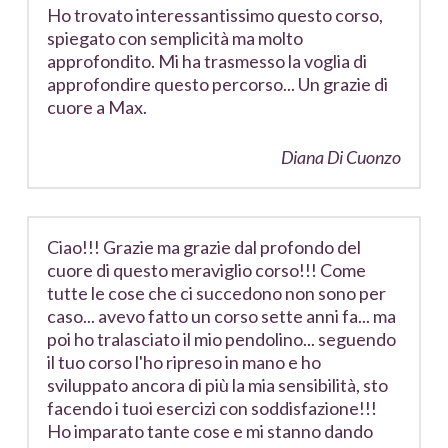
Ho trovato interessantissimo questo corso,
spiegato con semplicità ma molto
approfondito. Mi ha trasmesso la voglia di
approfondire questo percorso... Un grazie di
cuore a Max.
Diana Di Cuonzo
Ciao!!! Grazie ma grazie dal profondo del
cuore di questo meraviglio corso!!! Come
tutte le cose che ci succedono non sono per
caso... avevo fatto un corso sette anni fa... ma
poi ho tralasciato il mio pendolino... seguendo
il tuo corso l'ho ripreso in mano e ho
sviluppato ancora di più la mia sensibilità, sto
facendo i tuoi esercizi con soddisfazione!!!
Ho imparato tante cose e mi stanno dando