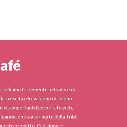
Café
. Crediamo fortemente nel valore di
a crescita e lo sviluppo del pieno
fissi importanti (server, sito web,
lgando, entra a far parte della Tribù
r questo progetto. Puoi donare