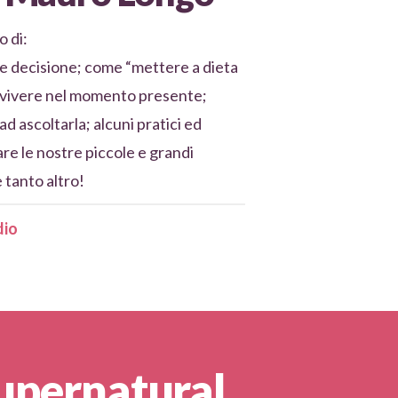
o di:
o e decisione; come “mettere a dieta
 vivere nel momento presente;
d ascoltarla; alcuni pratici ed
are le nostre piccole e grandi
e tanto altro!
dio
Supernatural