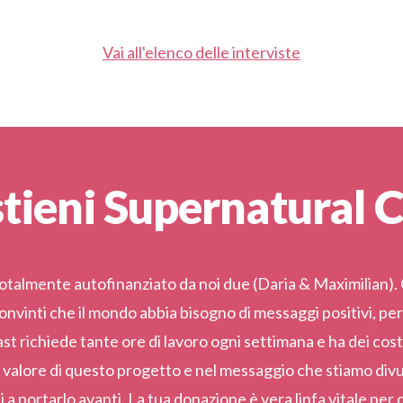
Vai all'elenco delle interviste
tieni Supernatural 
totalmente autofinanziato da noi due (Daria & Maximilian)
nvinti che il mondo abbia bisogno di messaggi positivi, per l
t richiede tante ore di lavoro ogni settimana e ha dei costi 
 valore di questo progetto e nel messaggio che stiamo divu
i a portarlo avanti. La tua donazione è vera linfa vitale pe