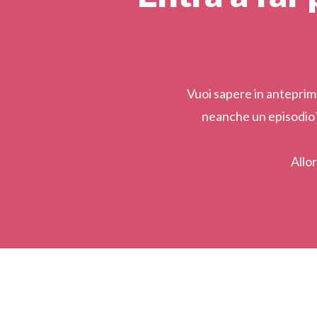
Vuoi sapere in anteprim
neanche un episodio? 
Allo