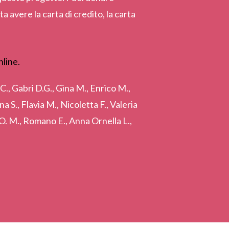
 avere la carta di credito, la carta
i C., Gabri D.G., Gina M., Enrico M.,
a S., Flavia M., Nicoletta F., Valeria
or O. M., Romano E., Anna Ornella L.,