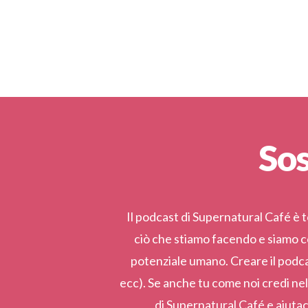
Sos
Il podcast di Supernatural Café è 
ciò che stiamo facendo e siamo co
potenziale umano. Creare il podcas
ecc). Se anche tu come noi credi nel
di Supernatural Café e aiutac