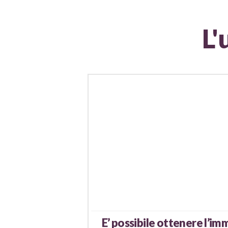
L'
E’ possibile ottenere l’im