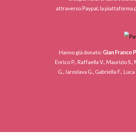
attraverso Paypal, la piattaforma p
Hanno già donato:
Gian Franco P
Enrico P., Raffaella V., Maurizio S.,
G., Iaroslava G., Gabriella F., Luca