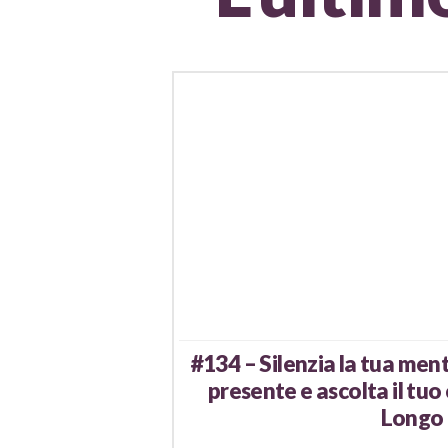
#134 – Silenzia la tua ment
presente e ascolta il tu
Longo