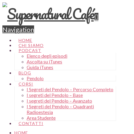
Navigation
HOME
CHI SIAMO
PODCAST
Elenco degli episodi
Ascolta su iTunes
Guida iTunes
BLOG
Pendolo
CORSI
I Segreti del Pendolo – Percorso Completo
I segreti del Pendolo – Base
I segreti del Pendolo – Avanzato
I Segreti del Pendolo – Quadranti
Radioestesia
Area Studente
CONTATTI
HOME