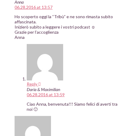
Anna
06.28.2016 at 13:57
Ho scoperto oggi la “Tribù” e ne sono rimasta subito
affascinata.
Inizierò subito a leggere i vostri podcast ☺
Grazie per l’accoglienza
Anna
Reply
Daria & Maximilian
06.28.2016 at 13:59
Ciao Anna, benvenuta!!! Siamo felici di averti tra
noi 🙂