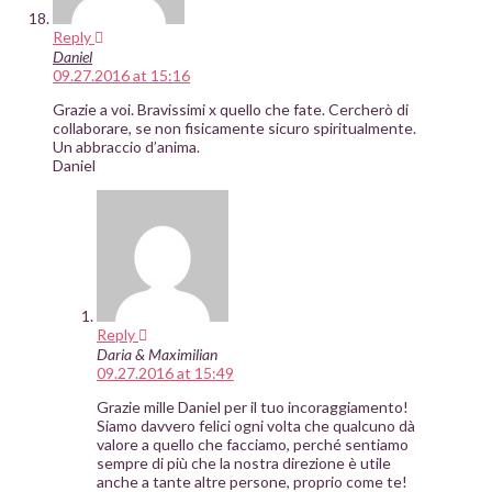
Reply
Daniel
09.27.2016 at 15:16
Grazie a voi. Bravissimi x quello che fate. Cercherò di
collaborare, se non fisicamente sicuro spiritualmente.
Un abbraccio d’anima.
Daniel
Reply
Daria & Maximilian
09.27.2016 at 15:49
Grazie mille Daniel per il tuo incoraggiamento!
Siamo davvero felici ogni volta che qualcuno dà
valore a quello che facciamo, perché sentiamo
sempre di più che la nostra direzione è utile
anche a tante altre persone, proprio come te!