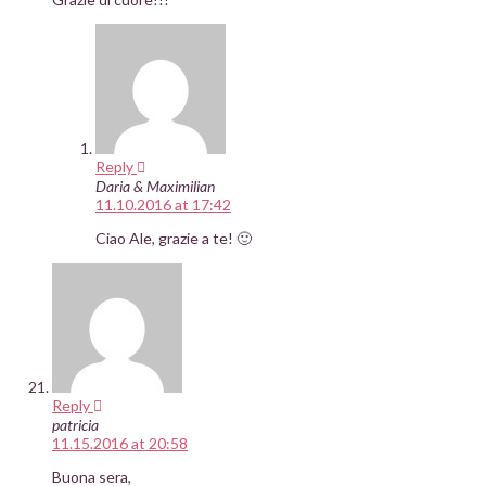
Reply
Daria & Maximilian
11.10.2016 at 17:42
Ciao Ale, grazie a te! 🙂
Reply
patricia
11.15.2016 at 20:58
Buona sera,