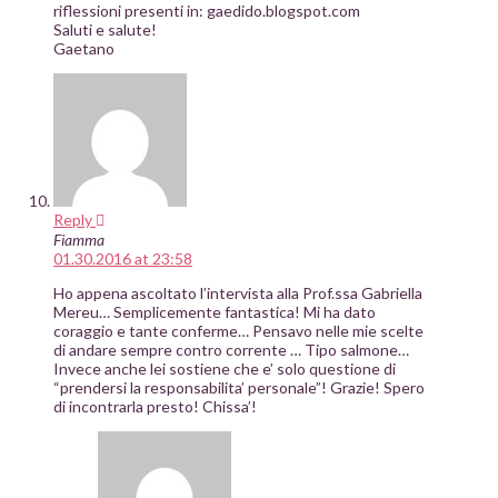
riflessioni presenti in: gaedido.blogspot.com
Saluti e salute!
Gaetano
Reply
Fiamma
01.30.2016 at 23:58
Ho appena ascoltato l’intervista alla Prof.ssa Gabriella
Mereu… Semplicemente fantastica! Mi ha dato
coraggio e tante conferme… Pensavo nelle mie scelte
di andare sempre contro corrente … Tipo salmone…
Invece anche lei sostiene che e’ solo questione di
“prendersi la responsabilita’ personale”! Grazie! Spero
di incontrarla presto! Chissa’!