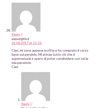
Reply
asavat@tin.it
01.06.2017 at 21:16
Ciao, mi sono appena iscritta e ho comprato il corso
base sul pendolo. Mi attrae tutto ciò che è
supernatural e spero di poter condividere con voi la
mia passione.
Ciao
Reply