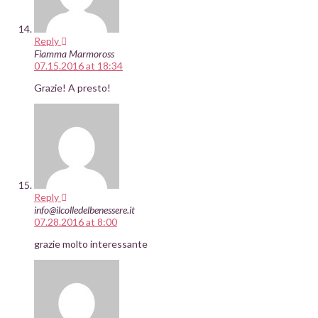
Reply
Fiamma Marmoross
07.15.2016 at 18:34
Grazie! A presto!
Reply
info@ilcolledelbenessere.it
07.28.2016 at 8:00
grazie molto interessante