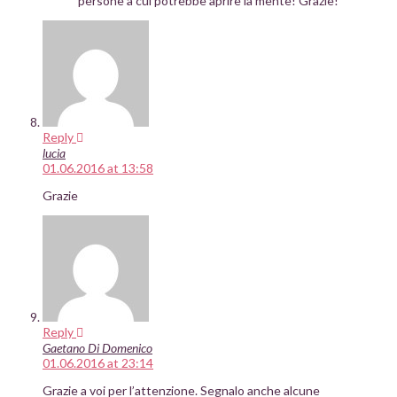
persone a cui potrebbe aprire la mente! Grazie!
Reply
lucia
01.06.2016 at 13:58
Grazie
Reply
Gaetano Di Domenico
01.06.2016 at 23:14
Grazie a voi per l’attenzione. Segnalo anche alcune