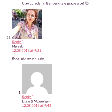
Ciao Loredana! Benvenuta e grazie a te! 🙂
Reply
Marcela
12.08.2016 at 9:21
Buon giorno e grazie !
Reply
Daria & Maximilian
12.08.2016 at 9:46