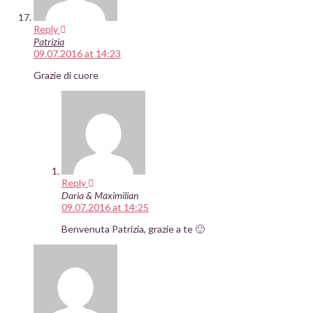
Reply
Patrizia
09.07.2016 at 14:23
Grazie di cuore
Reply
Daria & Maximilian
09.07.2016 at 14:25
Benvenuta Patrizia, grazie a te 🙂