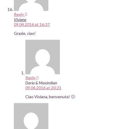
Reply
Viviana
09.04.2016 at 16:37
Grazie, ciao!
Reply
Daria & Maximilian
09.04.2016 at 20:21
Ciao Viviana, benvenuta! 🙂