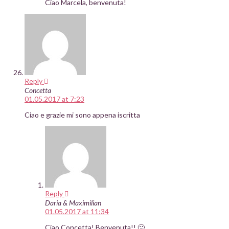
Ciao Marcela, benvenuta!
Reply
Concetta
01.05.2017 at 7:23
Ciao e grazie mi sono appena iscritta
Reply
Daria & Maximilian
01.05.2017 at 11:34
Ciao Concetta! Benvenuta!! 🙂