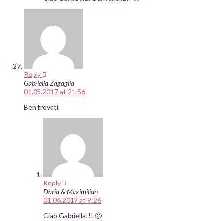
Reply
Gabriella Zagaglia
01.05.2017 at 21:56
Ben trovati.
Reply
Daria & Maximilian
01.06.2017 at 9:26
Ciao Gabriella!!! 🙂