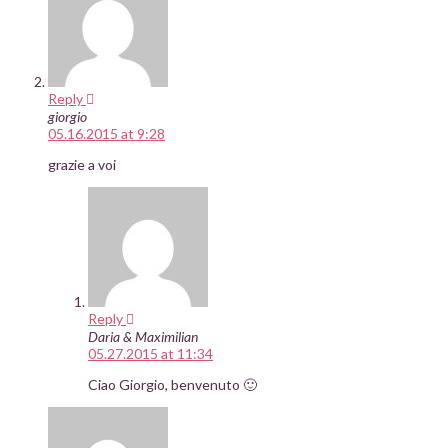
Reply
giorgio
05.16.2015 at 9:28
grazie a voi
Reply
Daria & Maximilian
05.27.2015 at 11:34
Ciao Giorgio, benvenuto 🙂