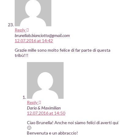
Reply
brunellab.bianciotto@gmail.com
12.07.2016 at 14:42
Grazie mille sono molto felice di far parte di questa
tribù!!!
Reply
Daria & Maximilian
12.07.2016 at 14:50
Ciao Brunella! Anche noi siamo felici di averti qui
🙂
Benvenuta e un abbraccio!