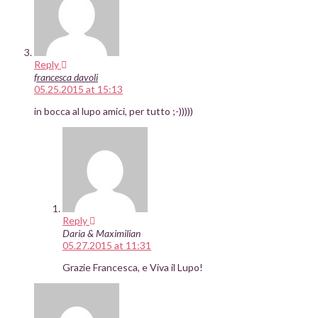
Reply
francesca davoli
05.25.2015 at 15:13
in bocca al lupo amici, per tutto ;-)))))
Reply
Daria & Maximilian
05.27.2015 at 11:31
Grazie Francesca, e Viva il Lupo!