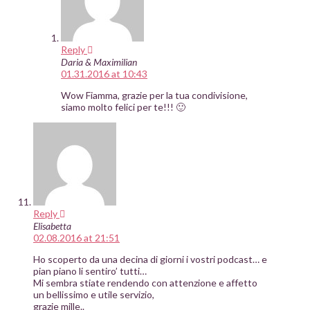
Reply
Daria & Maximilian
01.31.2016 at 10:43
Wow Fiamma, grazie per la tua condivisione,
siamo molto felici per te!!! 🙂
Reply
Elisabetta
02.08.2016 at 21:51
Ho scoperto da una decina di giorni i vostri podcast… e
pian piano li sentiro’ tutti…
Mi sembra stiate rendendo con attenzione e affetto
un bellissimo e utile servizio,
grazie mille..