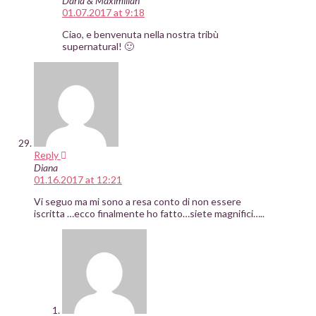
Daria & Maximilian
01.07.2017 at 9:18
Ciao, e benvenuta nella nostra tribù
supernatural! 🙂
Reply
Diana
01.16.2017 at 12:21
Vi seguo ma mi sono a resa conto di non essere
iscritta …ecco finalmente ho fatto…siete magnifici…..