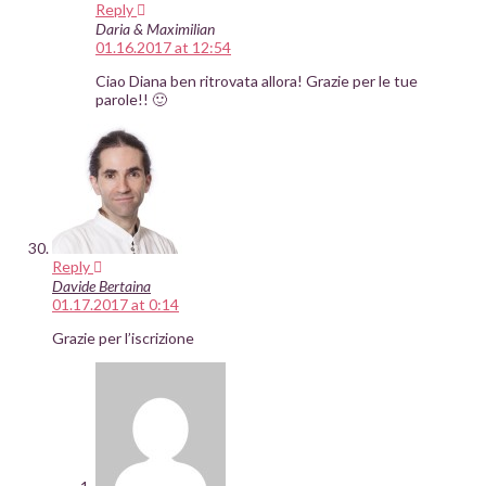
Reply
Daria & Maximilian
01.16.2017 at 12:54
Ciao Diana ben ritrovata allora! Grazie per le tue
parole!! 🙂
Reply
Davide Bertaina
01.17.2017 at 0:14
Grazie per l’iscrizione