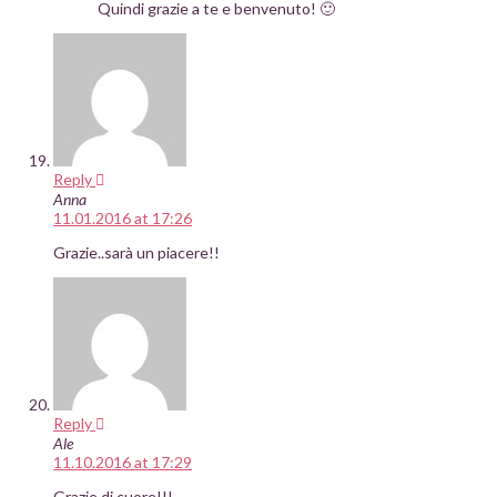
Quindi grazie a te e benvenuto! 🙂
Reply
Anna
11.01.2016 at 17:26
Grazie..sarà un piacere!!
Reply
Ale
11.10.2016 at 17:29
Grazie di cuore!!!