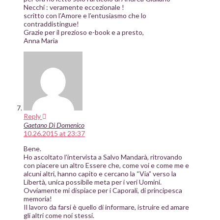
Necchi : veramente eccezionale !
scritto con l’Amore e l’entusiasmo che lo
contraddistingue!
Grazie per il prezioso e-book e a presto,
Anna Maria
Reply
Gaetano Di Domenico
10.26.2015 at 23:37
Bene.
Ho ascoltato l’intervista a Salvo Mandarà, ritrovando
con piacere un altro Essere che, come voi e come me e
alcuni altri, hanno capito e cercano la “Via” verso la
Libertà, unica possibile meta per i veri Uomini.
Ovviamente mi dispiace per i Caporali, di principesca
memoria!
Il lavoro da farsi è quello di informare, istruire ed amare
gli altri come noi stessi.