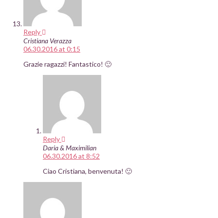
Reply
Cristiana Verazza
06.30.2016 at 0:15
Grazie ragazzi! Fantastico! 🙂
Reply
Daria & Maximilian
06.30.2016 at 8:52
Ciao Cristiana, benvenuta! 🙂