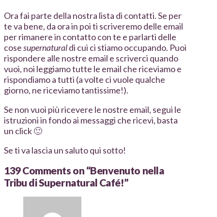
Ora fai parte della nostra lista di contatti. Se per
te va bene, da ora in poi ti scriveremo delle email
per rimanere in contatto con te e parlarti delle
cose
supernatural
di cui ci stiamo occupando. Puoi
rispondere alle nostre email e scriverci quando
vuoi, noi leggiamo tutte le email che riceviamo e
rispondiamo a tutti (a volte ci vuole qualche
giorno, ne riceviamo tantissime!).
Se non vuoi più ricevere le nostre email, segui le
istruzioni in fondo ai messaggi che ricevi, basta
un click 🙂
Se ti va lascia un saluto qui sotto!
139 Comments on
“Benvenuto nella
Tribu di Supernatural Café!”