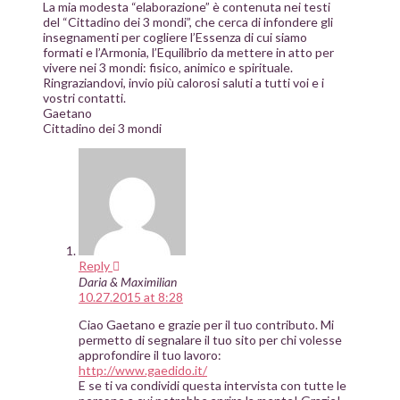
La mia modesta “elaborazione” è contenuta nei testi
del “Cittadino dei 3 mondi”, che cerca di infondere gli
insegnamenti per cogliere l’Essenza di cui siamo
formati e l’Armonia, l’Equilibrio da mettere in atto per
vivere nei 3 mondi: fisico, animico e spirituale.
Ringraziandovi, invio più calorosi saluti a tutti voi e i
vostri contatti.
Gaetano
Cittadino dei 3 mondi
Reply
Daria & Maximilian
10.27.2015 at 8:28
Ciao Gaetano e grazie per il tuo contributo. Mi
permetto di segnalare il tuo sito per chi volesse
approfondire il tuo lavoro:
http://www.gaedido.it/
E se ti va condividi questa intervista con tutte le