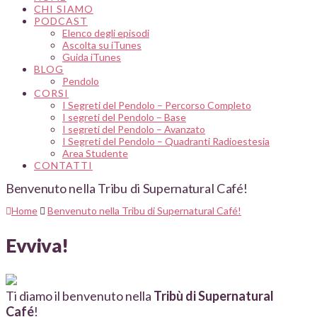
CHI SIAMO
PODCAST
Elenco degli episodi
Ascolta su iTunes
Guida iTunes
BLOG
Pendolo
CORSI
I Segreti del Pendolo – Percorso Completo
I segreti del Pendolo – Base
I segreti del Pendolo – Avanzato
I Segreti del Pendolo – Quadranti Radioestesia
Area Studente
CONTATTI
Benvenuto nella Tribu di Supernatural Café!
Home
Benvenuto nella Tribu di Supernatural Café!
Evviva!
Ti diamo il benvenuto nella
Tribù di Supernatural
Café
!