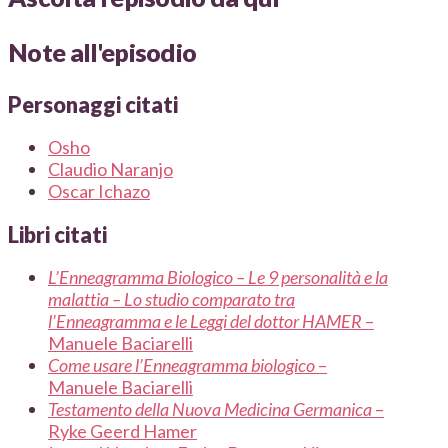
Note all'episodio
Personaggi citati
Osho
Claudio Naranjo
Oscar Ichazo
Libri citati
L’Enneagramma Biologico – Le 9 personalità e la
malattia – Lo studio comparato tra
l’Enneagramma e le Leggi del dottor HAMER
–
Manuele Baciarelli
Come usare l’Enneagramma biologico
–
Manuele Baciarelli
Testamento della Nuova Medicina Germanica
–
Ryke Geerd Hamer