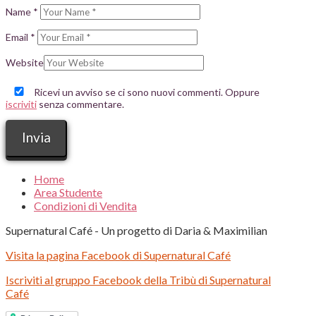
Name
*
Email
*
Website
Ricevi un avviso se ci sono nuovi commenti. Oppure
iscriviti
senza commentare.
Home
Area Studente
Condizioni di Vendita
Supernatural Café - Un progetto di Daria & Maximilian
Visita la pagina Facebook di Supernatural Café
Iscriviti al gruppo Facebook della Tribù di Supernatural
Café