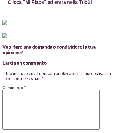
Clicca "Mi Piace" ed entra nella Tribù!
Vuoi fare una domanda o condividere la tua
opinione?
Lascia un commento
Il tuo indirizzo email non sarà pubblicato.
I campi obbligatori
sono contrassegnati
*
Commento
*