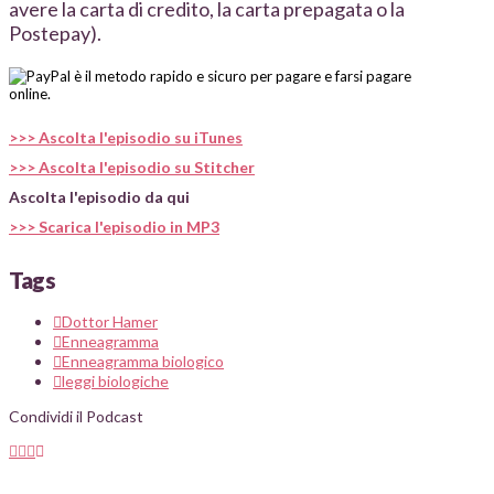
avere la carta di credito, la carta prepagata o la
Postepay).
>>> Ascolta l'episodio su iTunes
>>> Ascolta l'episodio su Stitcher
Ascolta l'episodio da qui
>>> Scarica l'episodio in MP3
Tags
Dottor Hamer
Enneagramma
Enneagramma biologico
leggi biologiche
Condividi il Podcast