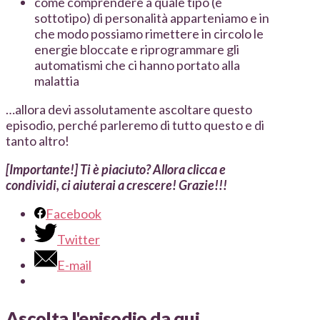
come comprendere a quale tipo (e
sottotipo) di personalità apparteniamo e in
che modo possiamo rimettere in circolo le
energie bloccate e riprogrammare gli
automatismi che ci hanno portato alla
malattia
…allora devi assolutamente ascoltare questo
episodio, perché parleremo di tutto questo e di
tanto altro!
[Importante!] Ti è piaciuto? Allora clicca e
condividi, ci aiuterai a crescere! Grazie!!!
Facebook
Twitter
E-mail
Ascolta l'episodio da qui