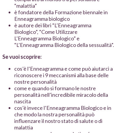
“malattia”
è fondatore della Formazione biennale in
Enneagramma biologico
è autore dei libri “L’Enneagramma
Biologico”, “Come Utilizzare
L’Enneagramma Biologico” e
“L’Enneagramma Biologico della sessualità”.
Se vuoi scoprire:
cos’è l’Enneagramma e come può aiutarci a
riconoscere i 9 meccanismi alla base delle
nostre personalità
come e quando si formano le nostre
personalità nell’incredibile miracolo della
nascita
cos’è invece l’Enneagramma Biologico e in
che modo la nostra personalità può
influenzare il nostro stato di salute o di
malattia