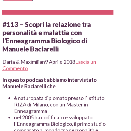
#113 – Scopri la relazione tra
personalità e malattia con
l’Enneagramma Biologico di
Manuele Baciarelli
Daria & Maximilian
9 Aprile 2018
Lascia un
Commento
In questo podcast abbiamo intervistato
Manuele Baciarelli che
è naturopata diplomato presso l’Istituto
RIZA di Milano, con un Master in
Enneagramma
nel 2005 ha codificato e sviluppato
l’Enneagramma Biologico, il primo studio
comparato al mondo tra personalità e