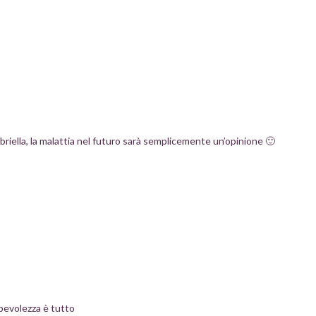
iella, la malattia nel futuro sarà semplicemente un’opinione 🙂
apevolezza è tutto