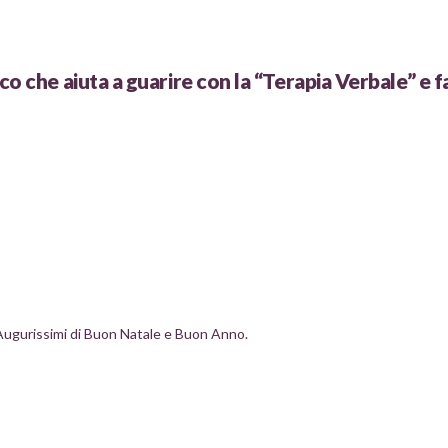
o che aiuta a guarire con la “Terapia Verbale” e fa
E Augurissimi di Buon Natale e Buon Anno.