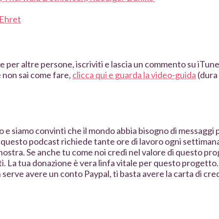
 Ehret
e per altre persone, iscriviti e lascia un commento su iTunes
e non sai come fare,
clicca qui e guarda la video-guida
(dura
e siamo convinti che il mondo abbia bisogno di messaggi pos
 questo podcast richiede tante ore di lavoro ogni settimana
 nostra. Se anche tu come noi credi nel valore di questo pro
i. La tua donazione è vera linfa vitale per questo progetto
serve avere un conto Paypal, ti basta avere la carta di cred