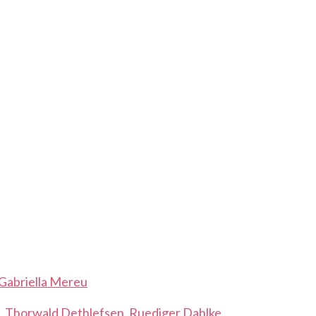
Gabriella Mereu
, Thorwald Dethlefsen, Ruediger Dahlke