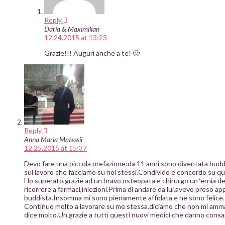
Reply
Daria & Maximilian
12.24.2015 at 13:23
Grazie!!! Auguri anche a te! 🙂
Reply
Anna Maria Matessii
12.25.2015 at 15:37
Devo fare una piccola prefazione:da 11 anni sono diventata buddi
sul lavoro che facciamo su noi stessi.Condivido e concordo su q
Ho superato,grazie ad un bravo osteopata e chirurgo un ‘ernia de
ricorrere a farmaci,iniezioni.Prima di andare da lui,avevo preso 
buddista.Insomma mi sono pienamente affidata e ne sono felice.
Continuo molto a lavorare su me stessa,diciamo che non mi amm
dice molto.Un grazie a tutti questi nuovi medici che danno consap