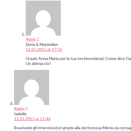
Reply
Daria & Maximilian
12.25.2015 at 17:25
Grazie Anna Maria per la tua testimonianza! Come dice Gabr
Un abbraccio!
Reply
Isabella
12.25.2015 at 21:46
Bravissimi gli intervistatori grazie alla dottoressa Mereu la cons