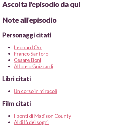
Ascolta l'episodio da qui
Note all'episodio
Personaggi citati
Leonard Orr
Franco Santoro
Cesare Boni
Alfonso Guizzardi
Libri citati
Un corso in miracoli
Film citati
I ponti di Madison County
Al di là dei sogni