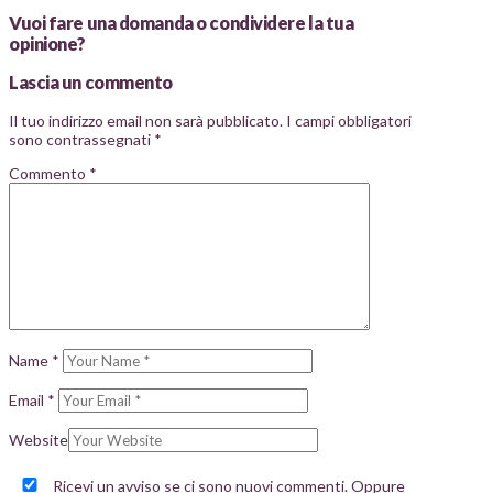
Vuoi fare una domanda o condividere la tua
opinione?
Lascia un commento
Il tuo indirizzo email non sarà pubblicato.
I campi obbligatori
sono contrassegnati
*
Commento
*
Name
*
Email
*
Website
Ricevi un avviso se ci sono nuovi commenti. Oppure