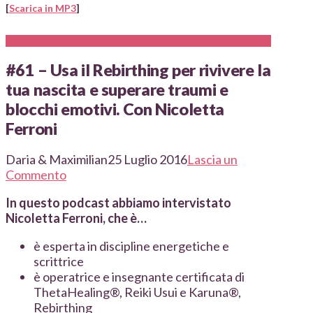
[
Scarica in MP3
]
#61 – Usa il Rebirthing per rivivere la
tua nascita e superare traumi e
blocchi emotivi. Con Nicoletta
Ferroni
Daria & Maximilian
25 Luglio 2016
Lascia un
Commento
In questo podcast abbiamo intervistato
Nicoletta Ferroni, che è…
è esperta in discipline energetiche e
scrittrice
è operatrice e insegnante certificata di
ThetaHealing®, Reiki Usui e Karuna®,
Rebirthing