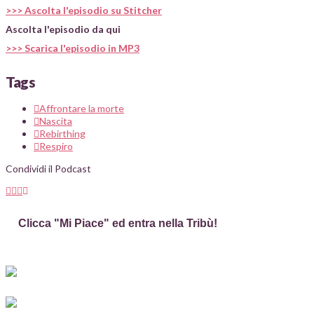
>>> Ascolta l'episodio su Stitcher
Ascolta l'episodio da qui
>>> Scarica l'episodio in MP3
Tags
Affrontare la morte
Nascita
Rebirthing
Respiro
Condividi il Podcast
Clicca "Mi Piace" ed entra nella Tribù!