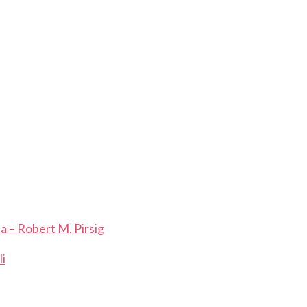
a – Robert M. Pirsig
li