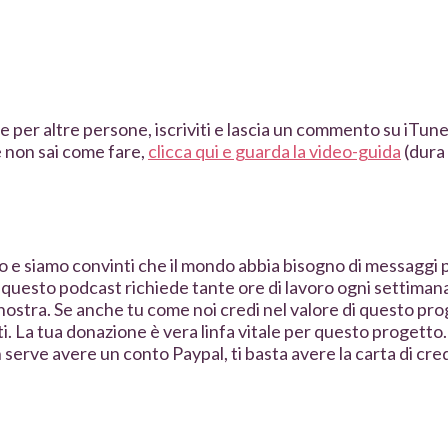
e per altre persone, iscriviti e lascia un commento su iTunes
e non sai come fare,
clicca qui e guarda la video-guida
(dura
e siamo convinti che il mondo abbia bisogno di messaggi pos
 questo podcast richiede tante ore di lavoro ogni settimana
 nostra. Se anche tu come noi credi nel valore di questo pro
i. La tua donazione è vera linfa vitale per questo progetto
serve avere un conto Paypal, ti basta avere la carta di cred