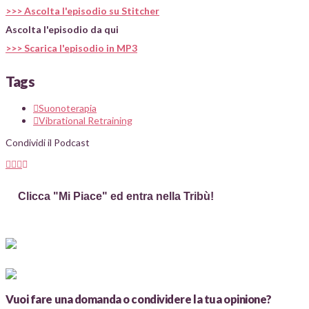
>>> Ascolta l'episodio su Stitcher
Ascolta l'episodio da qui
>>> Scarica l'episodio in MP3
Tags
Suonoterapia
Vibrational Retraining
Condividi il Podcast
Clicca "Mi Piace" ed entra nella Tribù!
Vuoi fare una domanda o condividere la tua opinione?