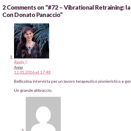
2 Comments on
“#72 – Vibrational Retraining: la 
Con Donato Panaccio”
Reply
Anna
12.01.2016 at 17:48
Bellissima intervista per un lavoro terapeutico pionieristico e g
Un grande abbraccio.