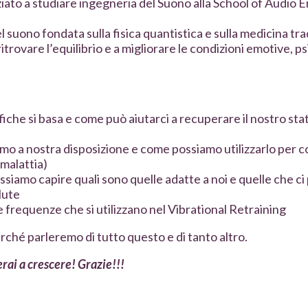
iziato a studiare ingegneria del Suono alla School of Audio 
l suono fondata sulla fisica quantistica e sulla medicina tra
ritrovare l’equilibrio e a migliorare le condizioni emotive, p
ifiche si basa e come può aiutarci a recuperare il nostro stat
iamo a nostra disposizione e come possiamo utilizzarlo per 
 malattia)
siamo capire quali sono quelle adatte a noi e quelle che c
alute
le frequenze che si utilizzano nel Vibrational Retraining
ché parleremo di tutto questo e di tanto altro.
erai a crescere! Grazie!!!