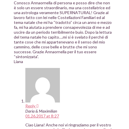
Conosco Annaornella di persona e posso dire che non
è solo un essere straordinario, ma una costellatrice ed
una astrologa veramente SUPERNATURAL! Grazie al
lavoro fatto con lei nelle Costellazioni Familiari ed al
tema natale che mi ha “tradotto” circa un anno e mezzo
fa, mi ha aiutata a prendere consapevolezza di me e ad
uscire da un periodo terribilmente buio. Dopo la lettura
del tema natale ho capito….mi si è svelato il perché di
tante cose che mi appartenevano e il senso del mio
cammino, delle cose belle e brutte che mi sono
successe. Grazie Annaornella per il tuo essere
“sintonizzata”.
Liana
Reply
Daria & Maximilian
01.26.2017 at 8:27
Ciao Liana! Anche noi vi ringraziamo per il vostro