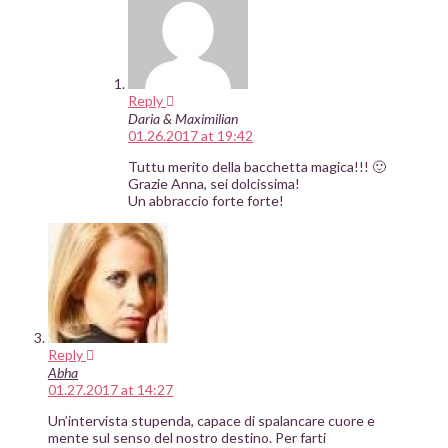
Reply
Daria & Maximilian
01.26.2017 at 19:42
Tuttu merito della bacchetta magica!!! 🙂
Grazie Anna, sei dolcissima!
Un abbraccio forte forte!
Reply
Abha
01.27.2017 at 14:27
Un’intervista stupenda, capace di spalancare cuore e
mente sul senso del nostro destino. Per farti