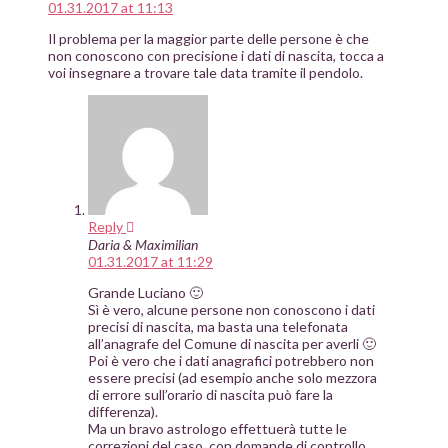
01.31.2017 at 11:13
Il problema per la maggior parte delle persone è che
non conoscono con precisione i dati di nascita, tocca a
voi insegnare a trovare tale data tramite il pendolo.
Reply
Daria & Maximilian
01.31.2017 at 11:29
Grande Luciano 🙂
Sì è vero, alcune persone non conoscono i dati
precisi di nascita, ma basta una telefonata
all’anagrafe del Comune di nascita per averli 🙂
Poi è vero che i dati anagrafici potrebbero non
essere precisi (ad esempio anche solo mezzora
di errore sull’orario di nascita può fare la
differenza).
Ma un bravo astrologo effettuerà tutte le
correzioni del caso, con domande di controllo.