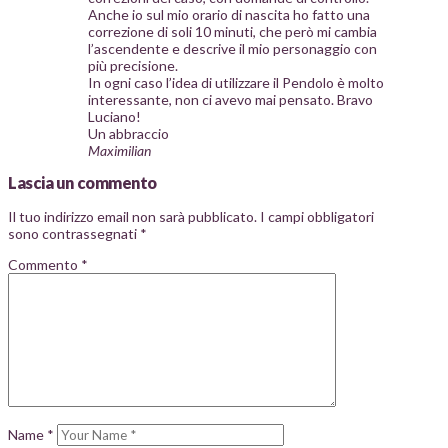
Anche io sul mio orario di nascita ho fatto una
correzione di soli 10 minuti, che però mi cambia
l’ascendente e descrive il mio personaggio con
più precisione.
In ogni caso l’idea di utilizzare il Pendolo è molto
interessante, non ci avevo mai pensato. Bravo
Luciano!
Un abbraccio
Maximilian
Lascia un commento
Il tuo indirizzo email non sarà pubblicato.
I campi obbligatori
sono contrassegnati
*
Commento
*
Name
*