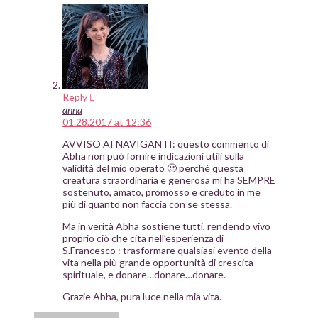
Reply
anna
01.28.2017 at 12:36
AVVISO AI NAVIGANTI: questo commento di
Abha non può fornire indicazioni utili sulla
validità del mio operato 🙂 perché questa
creatura straordinaria e generosa mi ha SEMPRE
sostenuto, amato, promosso e creduto in me
più di quanto non faccia con se stessa.
Ma in verità Abha sostiene tutti, rendendo vivo
proprio ciò che cita nell’esperienza di
S.Francesco : trasformare qualsiasi evento della
vita nella più grande opportunità di crescita
spirituale, e donare…donare…donare.
Grazie Abha, pura luce nella mia vita.