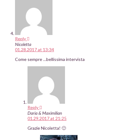
Reply
Nicoletta
01.28.2017 at 13:34
Come sempre …bellissima intervista
Reply
Daria & Maximilian
01.29.2017 at 21:25
Grazie Nicoletta! 🙂