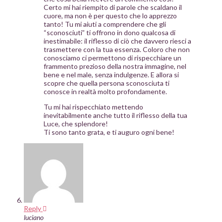
Certo mi hai riempito di parole che scaldano il
cuore, ma non è per questo che lo apprezzo
tanto! Tu mi aiuti a comprendere che gli
“sconosciuti” ti offrono in dono qualcosa di
inestimabile: il riflesso di ciò che davvero riesci a
trasmettere con la tua essenza. Coloro che non
conosciamo ci permettono di rispecchiare un
frammento prezioso della nostra immagine, nel
bene e nel male, senza indulgenze. E allora si
scopre che quella persona sconosciuta ti
conosce in realtà molto profondamente.
Tu mi hai rispecchiato mettendo
inevitabilmente anche tutto il riflesso della tua
Luce, che splendore!
Ti sono tanto grata, e ti auguro ogni bene!
Reply
luciano