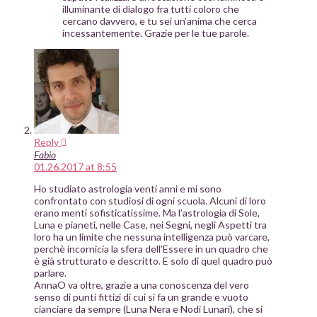
illuminante di dialogo fra tutti coloro che
cercano davvero, e tu sei un’anima che cerca
incessantemente. Grazie per le tue parole.
Reply
Fabio
01.26.2017 at 8:55
Ho studiato astrologia venti anni e mi sono
confrontato con studiosi di ogni scuola. Alcuni di loro
erano menti sofisticatissime. Ma l’astrologia di Sole,
Luna e pianeti, nelle Case, nei Segni, negli Aspetti tra
loro ha un limite che nessuna intelligenza può varcare,
perchè incornicia la sfera dell’Essere in un quadro che
è già strutturato e descritto. E solo di quel quadro può
parlare.
AnnaO va oltre, grazie a una conoscenza del vero
senso di punti fittizi di cui si fa un grande e vuoto
cianciare da sempre (Luna Nera e Nodi Lunari), che si