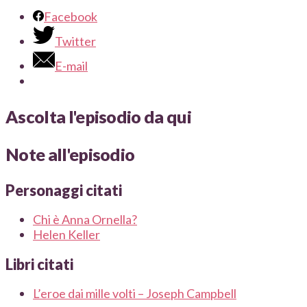
Facebook
Twitter
E-mail
Ascolta l'episodio da qui
Note all'episodio
Personaggi citati
Chi è Anna Ornella?
Helen Keller
Libri citati
L’eroe dai mille volti – Joseph Campbell