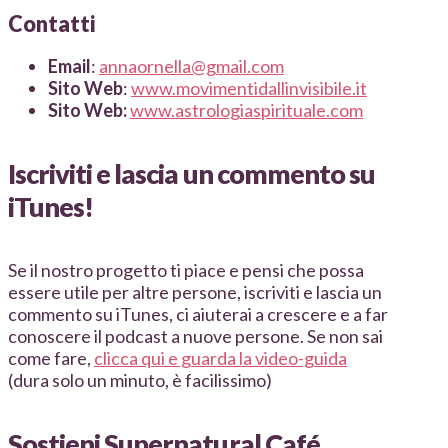
Contatti
Email
:
annaornella@gmail.com
Sito Web
:
www.movimentidallinvisibile.it
Sito Web:
www.astrologiaspirituale.com
Iscriviti e lascia un commento su
iTunes!
Se il nostro progetto ti piace e pensi che possa
essere utile per altre persone, iscriviti e lascia un
commento su iTunes, ci aiuterai a crescere e a far
conoscere il podcast a nuove persone. Se non sai
come fare,
clicca qui e guarda la video-guida
(dura solo un minuto, è facilissimo)
Sostieni Supernatural Café