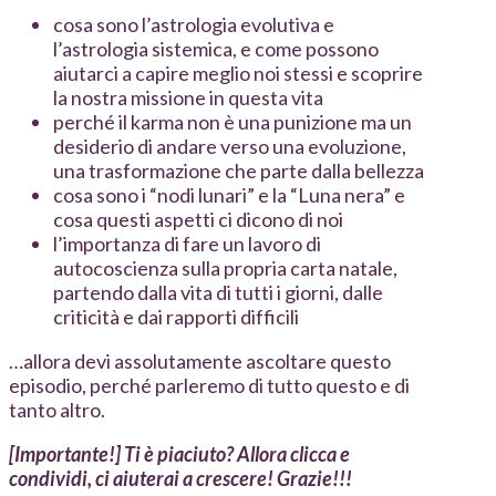
cosa sono l’astrologia evolutiva e
l’astrologia sistemica, e come possono
aiutarci a capire meglio noi stessi e scoprire
la nostra missione in questa vita
perché il karma non è una punizione ma un
desiderio di andare verso una evoluzione,
una trasformazione che parte dalla bellezza
cosa sono i “nodi lunari” e la “Luna nera” e
cosa questi aspetti ci dicono di noi
l’importanza di fare un lavoro di
autocoscienza sulla propria carta natale,
partendo dalla vita di tutti i giorni, dalle
criticità e dai rapporti difficili
…allora devi assolutamente ascoltare questo
episodio, perché parleremo di tutto questo e di
tanto altro.
[Importante!] Ti è piaciuto? Allora clicca e
condividi, ci aiuterai a crescere! Grazie!!!