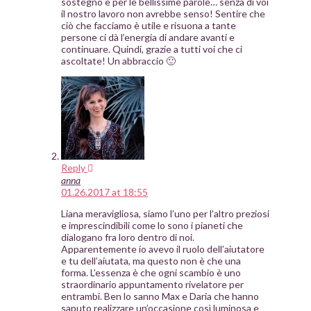
sostegno e per le bellissime parole… senza di voi
il nostro lavoro non avrebbe senso! Sentire che
ciò che facciamo è utile e risuona a tante
persone ci dà l’energia di andare avanti e
continuare. Quindi, grazie a tutti voi che ci
ascoltate! Un abbraccio 🙂
Reply
anna
01.26.2017 at 18:55
Liana meravigliosa, siamo l’uno per l’altro preziosi
e imprescindibili come lo sono i pianeti che
dialogano fra loro dentro di noi.
Apparentemente io avevo il ruolo dell’aiutatore
e tu dell’aiutata, ma questo non è che una
forma. L’essenza è che ogni scambio è uno
straordinario appuntamento rivelatore per
entrambi. Ben lo sanno Max e Daria che hanno
saputo realizzare un’occasione così luminosa e