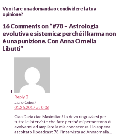
Vuoi fare una domanda o condividere la tua
opinione?
16 Comments on
“#78 – Astrologia
evolutiva e sistemica: perché il karma non
è una punizione. Con Anna Ornella
Libutti”
Reply
Liana Celesti
01.26.2017 at 0:06
Ciao Daria ciao Maximilian! Io devo ringraziarvi per
tutte le interviste che fate perché mi permettono di
evolvermi ed ampliare la mia conoscenza. Ho appena
ascoltato il poadcast 78, l’intervista ad Annaornella…