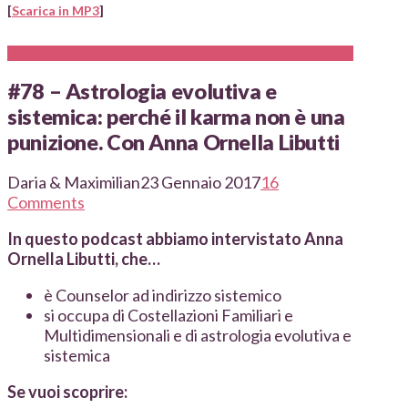
[
Scarica in MP3
]
#78 – Astrologia evolutiva e
sistemica: perché il karma non è una
punizione. Con Anna Ornella Libutti
Daria & Maximilian
23 Gennaio 2017
16
Comments
In questo podcast abbiamo intervistato Anna
Ornella Libutti, che…
è
Counselor ad indirizzo sistemico
si occupa di
Costellazioni Familiari e
Multidimensionali e di astrologia evolutiva e
sistemica
Se vuoi scoprire: