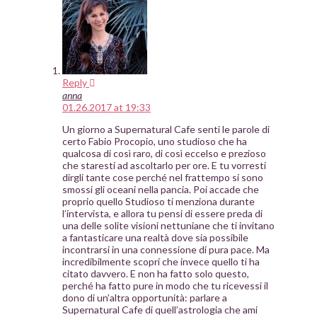
Reply
anna
01.26.2017 at 19:33
Un giorno a Supernatural Cafe senti le parole di
certo Fabio Procopio, uno studioso che ha
qualcosa di così raro, di così eccelso e prezioso
che staresti ad ascoltarlo per ore. E tu vorresti
dirgli tante cose perché nel frattempo si sono
smossi gli oceani nella pancia. Poi accade che
proprio quello Studioso ti menziona durante
l’intervista, e allora tu pensi di essere preda di
una delle solite visioni nettuniane che ti invitano
a fantasticare una realtà dove sia possibile
incontrarsi in una connessione di pura pace. Ma
incredibilmente scopri che invece quello ti ha
citato davvero. E non ha fatto solo questo,
perché ha fatto pure in modo che tu ricevessi il
dono di un’altra opportunità: parlare a
Supernatural Cafe di quell’astrologia che ami