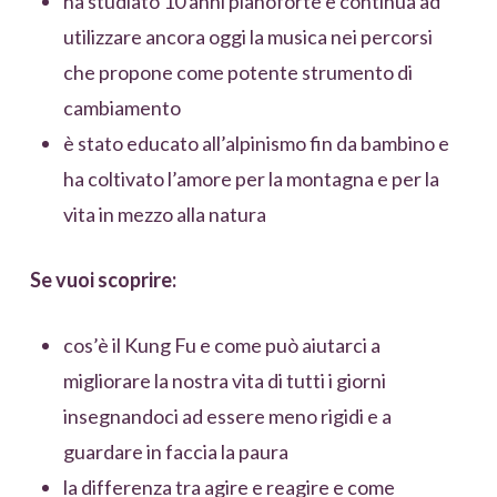
ha studiato 10 anni pianoforte e continua ad
utilizzare ancora oggi la musica nei percorsi
che propone come potente strumento di
cambiamento
è stato educato all’alpinismo fin da bambino e
ha coltivato l’amore per la montagna e per la
vita in mezzo alla natura
Se vuoi scoprire:
cos’è il Kung Fu e come può aiutarci a
migliorare la nostra vita di tutti i giorni
insegnandoci ad essere meno rigidi e a
guardare in faccia la paura
la differenza tra agire e reagire e come