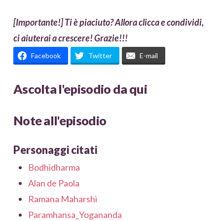
[Importante!] Ti è piaciuto? Allora clicca e condividi,
ci aiuterai a crescere! Grazie!!!
Facebook
Twitter
E-mail
Ascolta l'episodio da qui
Note all'episodio
Personaggi citati
Bodhidharma
Alan de Paola
Ramana Maharshi
Paramhansa_Yogananda