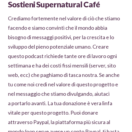
Sostieni Supernatural Café
Crediamo fortemente nel valore di ciò che stiamo
facendo e siamo convinti che il mondo abbia
bisogno di messaggi positivi, per la crescita e lo
sviluppo del pieno potenziale umano. Creare
questo podcast richiede tante ore di lavoro ogni
settimana e ha dei costi fissi mensili (server, sito
web, ecc) che paghiamo di tasca nostra. Se anche
tu come noi credi nel valore di questo progetto e
nel messaggio che stiamo divulgando, aiutaci
a portarlo avanti. La tua donazione è vera linfa
vitale per questo progetto. Puoi donare
attraverso Paypal, la piattaforma più sicura al
mondo (non serve avere un conto Paypal, ti basta