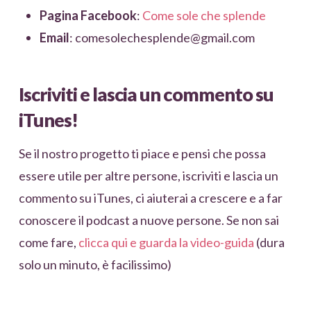
Pagina Facebook
:
Come sole che splende
Email
: comesolechesplende@gmail.com
Iscriviti e lascia un commento su
iTunes!
Se il nostro progetto ti piace e pensi che possa
essere utile per altre persone, iscriviti e lascia un
commento su iTunes, ci aiuterai a crescere e a far
conoscere il podcast a nuove persone. Se non sai
come fare,
clicca qui e guarda la video-guida
(dura
solo un minuto, è facilissimo)