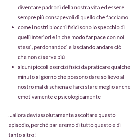
diventare padroni della nostra vita ed essere
sempre più consapevoli di quello che facciamo
come i nostri blocchi fisici sono lo specchio di
quelli interiori e in che modo far pace con noi
stessi, perdonandoci e lasciando andare ciò
che non ci serve più
alcuni piccoli esercizi fisici da praticare qualche
minuto al giorno che possono dare sollievo al
nostro mal di schiena e farci stare meglio anche
emotivamente e psicologicamente
…allora devi assolutamente ascoltare questo
episodio, perché parleremo di tutto questo e di
tanto altro!