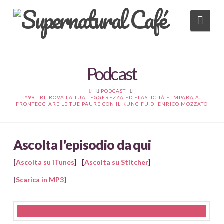
Nav
Podcast
HOME
PODCAST
#99 - RITROVA LA TUA LEGGEREZZA ED ELASTICITÀ E IMPARA A
FRONTEGGIARE LE TUE PAURE CON IL KUNG FU DI ENRICO MOZZATO
Ascolta l'episodio da qui
[
Ascolta su iTunes
]
[
Ascolta su Stitcher
]
[
Scarica in MP3
]