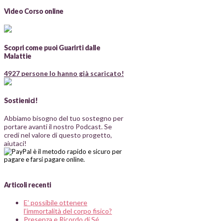
Video Corso online
Scopri come puoi Guarirti dalle
Malattie
4927 persone lo hanno già scaricato!
Sostienici!
Abbiamo bisogno del tuo sostegno per
portare avanti il nostro Podcast. Se
credi nel valore di questo progetto,
aiutaci!
Articoli recenti
E’ possibile ottenere
l’immortalità del corpo fisico?
Presenza e Ricordo di Sé