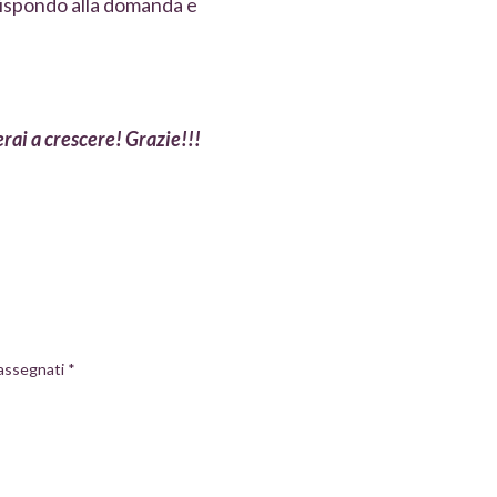
 rispondo alla domanda e
erai a crescere! Grazie!!!
rassegnati
*