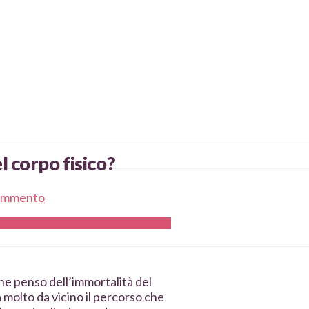
l corpo fisico?
Commento
ne penso dell’immortalità del
 molto da vicino il percorso che