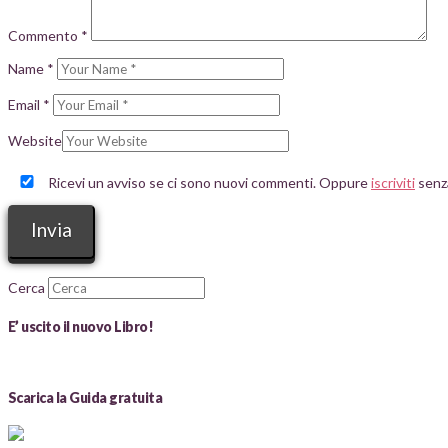
Commento
*
Name
*
Email
*
Website
Ricevi un avviso se ci sono nuovi commenti. Oppure
iscriviti
senz
Cerca
E’ uscito il nuovo Libro!
Scarica la Guida gratuita