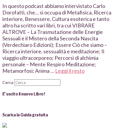
In questo podcast abbiamo intervistato Carlo
Dorofatti, che… si occupa di Metafisica, Ricerca
interiore, Benessere, Cultura esoterica e tanto
altro ha scritto vari libri, tra cui VIBRARE
ALTROVE – La Trasmutazione delle Energie
Sessuali e il Mistero della Seconda Nascita
(Verdechiaro Edizioni); Essere Ciò che siamo –
Ricerca interiore, sessualità e meditazione; Il
viaggio ultracorporeo; Percorsi di alchimia
personale – Mente Respiro Meditazione;
Metamorfosi; Anima …
Leggi il resto
Cerca
E’ uscito il nuovo Libro!
Scarica la Guida gratuita