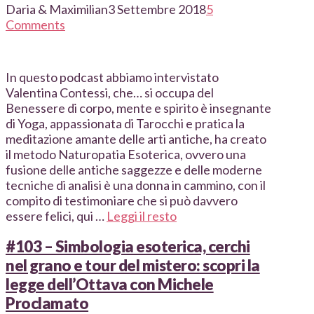
Daria & Maximilian
3 Settembre 2018
5
Comments
In questo podcast abbiamo intervistato
Valentina Contessi, che… si occupa del
Benessere di corpo, mente e spirito è insegnante
di Yoga, appassionata di Tarocchi e pratica la
meditazione amante delle arti antiche, ha creato
il metodo Naturopatia Esoterica, ovvero una
fusione delle antiche saggezze e delle moderne
tecniche di analisi è una donna in cammino, con il
compito di testimoniare che si può davvero
essere felici, qui …
Leggi il resto
#103 – Simbologia esoterica, cerchi
nel grano e tour del mistero: scopri la
legge dell’Ottava con Michele
Proclamato