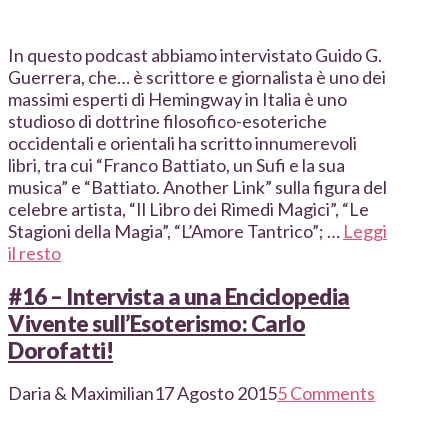
In questo podcast abbiamo intervistato Guido G.
Guerrera, che… è scrittore e giornalista è uno dei
massimi esperti di Hemingway in Italia è uno
studioso di dottrine filosofico-esoteriche
occidentali e orientali ha scritto innumerevoli
libri, tra cui “Franco Battiato, un Sufi e la sua
musica” e “Battiato. Another Link” sulla figura del
celebre artista, “Il Libro dei Rimedi Magici”, “Le
Stagioni della Magia”, “L’Amore Tantrico”; …
Leggi
il resto
#16 – Intervista a una Enciclopedia
Vivente sull’Esoterismo: Carlo
Dorofatti!
Daria & Maximilian
17 Agosto 2015
5 Comments