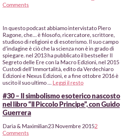
Comments
In questo podcast abbiamo intervistato Piero
Ragone, che… è filosofo, ricercatore, scrittore,
studioso di religioni e di esoterismo. Il suo campo
d’indagine è ciò che la scienza non è in grado di
spiegare. nel 2013 ha pubblicato il bestseller Il
Segreto delle Ere con la Macro Edizioni, nel 2015
Custodi dell’Immortalità, edito da Verdechiaro
Edizioni e Nexus Edizioni, e a fine ottobre 2016 è
uscito il suo ultimo …
Leggi il resto
#30 – Il simbolismo esoterico nascosto
nel libro “Il Piccolo Principe”, con Guido
Guerrera
Daria & Maximilian
23 Novembre 2015
2
Comments