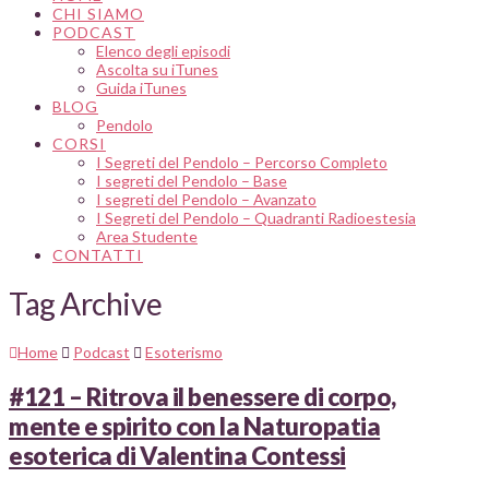
CHI SIAMO
PODCAST
Elenco degli episodi
Ascolta su iTunes
Guida iTunes
BLOG
Pendolo
CORSI
I Segreti del Pendolo – Percorso Completo
I segreti del Pendolo – Base
I segreti del Pendolo – Avanzato
I Segreti del Pendolo – Quadranti Radioestesia
Area Studente
CONTATTI
Tag Archive
Home
Podcast
Esoterismo
#121 – Ritrova il benessere di corpo,
mente e spirito con la Naturopatia
esoterica di Valentina Contessi