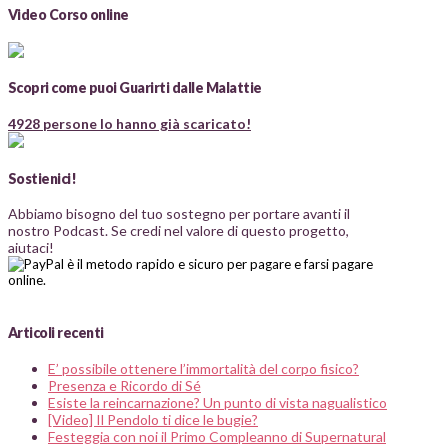
Video Corso online
Scopri come puoi Guarirti dalle Malattie
4928 persone lo hanno già scaricato!
Sostienici!
Abbiamo bisogno del tuo sostegno per portare avanti il
nostro Podcast. Se credi nel valore di questo progetto,
aiutaci!
Articoli recenti
E’ possibile ottenere l’immortalità del corpo fisico?
Presenza e Ricordo di Sé
Esiste la reincarnazione? Un punto di vista nagualistico
[Video] Il Pendolo ti dice le bugie?
Festeggia con noi il Primo Compleanno di Supernatural