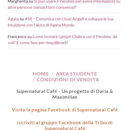
Margherita
su
Si può usare il Pendolo per avere informazioni su
altre persone (senza il loro consenso)?
Agata
su
#58 – Comunica con i tuoi Angeli e sviluppa la tua
intuizione con l’aiuto di Agata Mondo
Francesco
su
Come testare i propri Chakra con il Pendolo, da
soli? E come fare per riequilibrarli?
HOME
AREA STUDENTE
CONDIZIONI DI VENDITA
Supernatural Café - Un progetto di Daria &
Maximilian
Visita la pagina Facebook di Supernatural Café
Iscriviti al gruppo Facebook della Tribù di
Supernatural Café