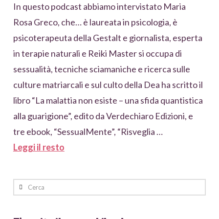
In questo podcast abbiamo intervistato Maria
Rosa Greco, che… è laureata in psicologia, è
psicoterapeuta della Gestalt e giornalista, esperta
in terapie naturali e Reiki Master si occupa di
sessualità, tecniche sciamaniche e ricerca sulle
culture matriarcali e sul culto della Dea ha scritto il
libro “La malattia non esiste – una sfida quantistica
alla guarigione”, edito da Verdechiaro Edizioni, e
tre ebook, “SessualMente”, “Risveglia …
Leggi il resto
Cerca