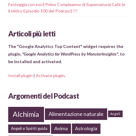
Festeggia con noi il Primo Compleanno di Supernatural Café (e
il mitico Episodio 100 del Podcast) !!!
Articoli più letti
The "Google Analytics Top Content" widget requires the
plugin,
"Google Analytics for WordPress by MonsterInsights"
, to
be installed and activated.
Install plugin
|
Activate plugin
.
Argomenti del Podcast
Alchimia
Alimentazione naturale
Angeli
Anima
Astrologia
Angeli e Spiriti guida