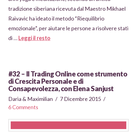
tradizione siberiana ricevuta dal Maestro Mikhael
Raivavic ha ideato il metodo “Riequilibrio
emozionale”, per aiutare le persone a risolvere stati
di …
Leggi il resto
#32 – Il Trading Online come strumento
di Crescita Personale e di
Consapevolezza, con Elena Sanjust
Daria & Maximilian
7 Dicembre 2015
6 Comments