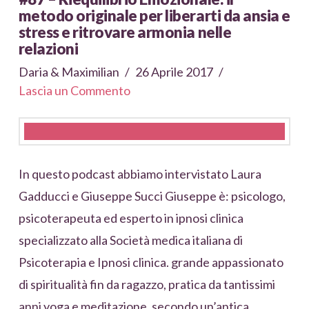
metodo originale per liberarti da ansia e
stress e ritrovare armonia nelle
relazioni
Daria & Maximilian
26 Aprile 2017
Lascia un Commento
In questo podcast abbiamo intervistato Laura
Gadducci e Giuseppe Succi Giuseppe è: psicologo,
psicoterapeuta ed esperto in ipnosi clinica
specializzato alla Società medica italiana di
Psicoterapia e Ipnosi clinica. grande appassionato
di spiritualità fin da ragazzo, pratica da tantissimi
anni yoga e meditazione, secondo un’antica