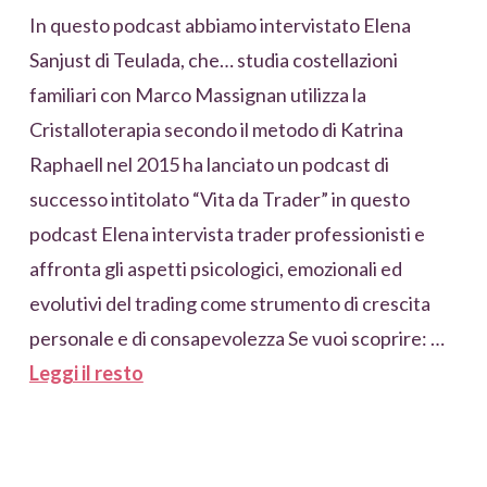
In questo podcast abbiamo intervistato Elena
Sanjust di Teulada, che… studia costellazioni
familiari con Marco Massignan utilizza la
Cristalloterapia secondo il metodo di Katrina
Raphaell nel 2015 ha lanciato un podcast di
successo intitolato “Vita da Trader” in questo
podcast Elena intervista trader professionisti e
affronta gli aspetti psicologici, emozionali ed
evolutivi del trading come strumento di crescita
personale e di consapevolezza Se vuoi scoprire: …
Leggi il resto