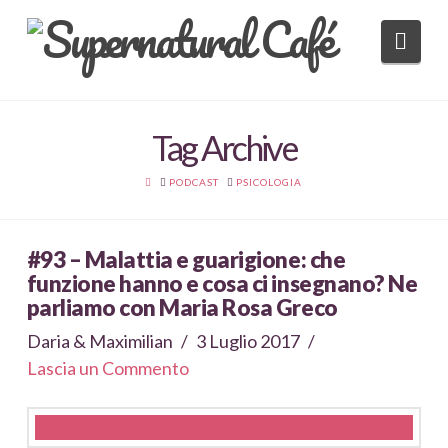
Nav
Tag Archive
HOME
PODCAST
PSICOLOGIA
#93 – Malattia e guarigione: che
funzione hanno e cosa ci insegnano? Ne
parliamo con Maria Rosa Greco
Daria & Maximilian
3 Luglio 2017
Lascia un Commento