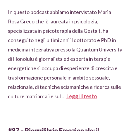
In questo podcast abbiamo intervistato Maria
Rosa Greco che è laureata in psicologia,
specializzata in psicoterapia della Gestalt, ha
conseguito negli ultimi anni il dottorato e PhD in
medicina integrativa presso la Quantum University
di Honolulu è giornalista ed esperta in terapie
energetiche si occupa di esperienze di crescita e
trasformazione personale in ambito sessuale,
relazionale, di tecniche sciamaniche e ricerca sulle
culture matriarcali e sul …
Leggi il resto
#87 – Riequilibrio Emozionale: il