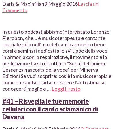
Daria & Maximilian
9 Maggio 2016
Lascia un
Commento
In questo podcast abbiamo intervistato Lorenzo
Pierobon, che… è musicoterapeuta e cantante
specializzato nell’uso del canto armonico tiene
corsi e seminari dedicati allo sviluppo della voce
in armonia con la respirazione, il movimento e la
meditazione ha scritto il libro “Suoni dell’anima –
L’essenza nascosta della voce” per Minerva
Edizioni Se vuoi scoprire: cos’è la musicoterapia e
come può aiutarti ad accrescere l’autostima, a
conoscerti meglio e …
Leggi il resto
#41 – Risveglia le tue memorie
cellulari con il canto sciamanico di
Devana