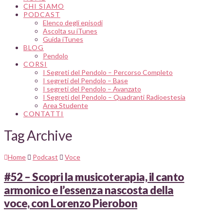
CHI SIAMO
PODCAST
Elenco degli episodi
Ascolta su iTunes
Guida iTunes
BLOG
Pendolo
CORSI
I Segreti del Pendolo – Percorso Completo
I segreti del Pendolo – Base
I segreti del Pendolo – Avanzato
I Segreti del Pendolo – Quadranti Radioestesia
Area Studente
CONTATTI
Tag Archive
Home
Podcast
Voce
#52 – Scopri la musicoterapia, il canto
armonico e l’essenza nascosta della
voce, con Lorenzo Pierobon