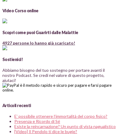
Video Corso online
Scopri come puoi Guarirti dalle Malattie
4927 persone lo hanno già scaricato!
Sostienici!
Abbiamo bisogno del tuo sostegno per portare avanti il
nostro Podcast. Se credi nel valore di questo progetto,
aiutaci!
Articoli recenti
E’ possibile ottenere l’immortalità del corpo fisico?
Presenza e Ricordo di Sé
Esiste la reincarnazione? Un punto di vista nagualistico
[Video] Il Pendolo ti dice le bugie?