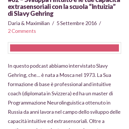
extrasensoriali con la scuola “Intuizia”
di Slavy Gehring
Daria & Maximilian
5 Settembre 2016
2 Comments
In questo podcast abbiamo intervistato Slavy
Gehring, che… è nata a Mosca nel 1973. La Sua
formazione di base è professional and intuitive
coach (diplomata in Svizzera) ed ha un master di
Programmazione Neurolinguistica ottenuto in
Russia da anni lavora nel campo dello sviluppo delle
capacità intuitive ed extrasensoriali. Oltre a