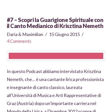
#7 – Scopri la Guarigione Spirituale con
il Canto Medianico di Krisztina Nemeth
Daria & Maximilian
15 Giugno 2015
4 Comments
In questo Podcast abbiamo intervistato Krisztina
Nemeth, che… è una cantante lirica professionista
e insegnante di canto classico, laureata
all’Università di Musica e Arti Rappresentative di
Graz (Austria) dopo un’importante carriera nel
Mondo della Lirica, a Dicembre 2012 scopre di