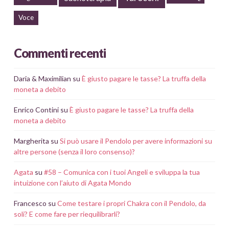
Voce
Commenti recenti
Daria & Maximilian
su
È giusto pagare le tasse? La truffa della
moneta a debito
Enrico Contini
su
È giusto pagare le tasse? La truffa della
moneta a debito
Margherita
su
Si può usare il Pendolo per avere informazioni su
altre persone (senza il loro consenso)?
Agata
su
#58 – Comunica con i tuoi Angeli e sviluppa la tua
intuizione con l’aiuto di Agata Mondo
Francesco
su
Come testare i propri Chakra con il Pendolo, da
soli? E come fare per riequilibrarli?