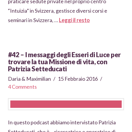
praticare sedute private nel proprio centro
“Intuizia” in Svizzera, gestisce diversi corsi e
seminari in Svizzera, …
Leggi il resto
#42 – I messaggi degli Esseri di Luce per
trovare la tua Missione di vita, con
Patrizia Setteducati
Daria & Maximilian
15 Febbraio 2016
4 Comments
In questo podcast abbiamo intervistato Patrizia
Setteducati, che è… ricercatrice e operatrice di