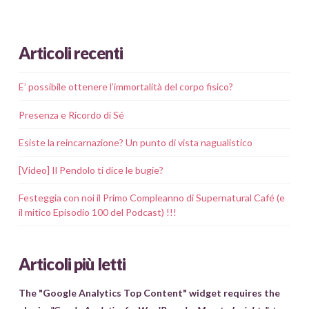
Articoli recenti
E’ possibile ottenere l’immortalità del corpo fisico?
Presenza e Ricordo di Sé
Esiste la reincarnazione? Un punto di vista nagualistico
[Video] Il Pendolo ti dice le bugie?
Festeggia con noi il Primo Compleanno di Supernatural Café (e
il mitico Episodio 100 del Podcast) !!!
Articoli più letti
The "Google Analytics Top Content" widget requires the