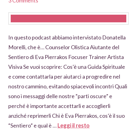
3 Comments
In questo podcast abbiamo intervistato Donatella
Morelli, che è… Counselor Olistica Aiutante del
Sentiero di Eva Pierrakos Focuser Trainer Artista
Visiva Se vuoi scoprire: Cos’è una Guida Spirituale
e come contattarla per aiutarci a progredire nel
nostro cammino, evitando spiacevoli incontri Quali
sono i messaggi delle nostre “parti oscure” e
perché è importante accettarli e accoglierli
anziché reprimerli Chi è Eva Pierrakos, cos’è il suo
“Sentiero” e qual è …
Leggi il resto