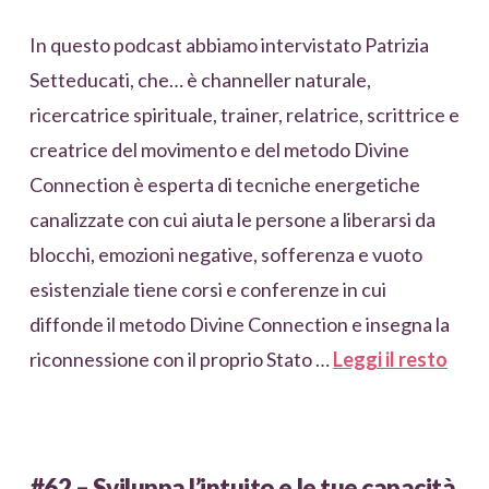
In questo podcast abbiamo intervistato Patrizia
Setteducati, che… è channeller naturale,
ricercatrice spirituale, trainer, relatrice, scrittrice e
creatrice del movimento e del metodo Divine
Connection è esperta di tecniche energetiche
canalizzate con cui aiuta le persone a liberarsi da
blocchi, emozioni negative, sofferenza e vuoto
esistenziale tiene corsi e conferenze in cui
diffonde il metodo Divine Connection e insegna la
riconnessione con il proprio Stato …
Leggi il resto
#62 – Sviluppa l’intuito e le tue capacità