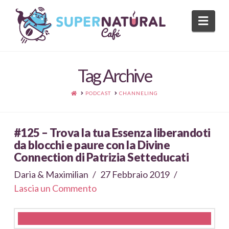
Nav
Tag Archive
HOME
PODCAST
CHANNELING
#125 – Trova la tua Essenza liberandoti
da blocchi e paure con la Divine
Connection di Patrizia Setteducati
Daria & Maximilian
27 Febbraio 2019
Lascia un Commento