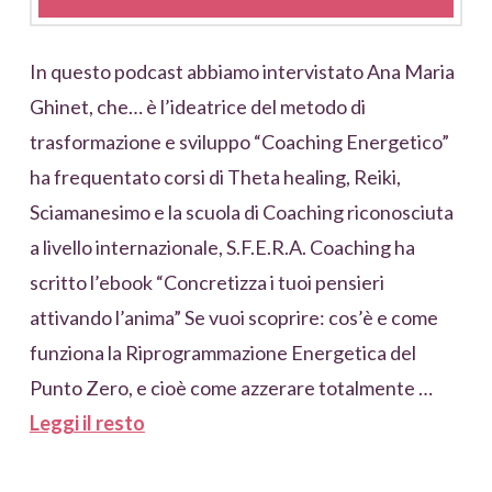
In questo podcast abbiamo intervistato Ana Maria
Ghinet, che… è l’ideatrice del metodo di
trasformazione e sviluppo “Coaching Energetico”
ha frequentato corsi di Theta healing, Reiki,
Sciamanesimo e la scuola di Coaching riconosciuta
a livello internazionale, S.F.E.R.A. Coaching ha
scritto l’ebook “Concretizza i tuoi pensieri
attivando l’anima” Se vuoi scoprire: cos’è e come
funziona la Riprogrammazione Energetica del
Punto Zero, e cioè come azzerare totalmente …
Leggi il resto