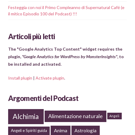
Festeggia con noi il Primo Compleanno di Supernatural Café (e
il mitico Episodio 100 del Podcast) !!!
Articoli più letti
The "Google Analytics Top Content" widget requires the
plugin,
"Google Analytics for WordPress by MonsterInsights"
, to
be installed and activated.
Install plugin
|
Activate plugin
.
Argomenti del Podcast
Alchimia
Alimentazione naturale
Angeli
Anima
Astrologia
Angeli e Spiriti guida