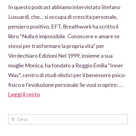
In questo podcast abbiamo intervistato Stefano
Lusuardi, che… si occupa di crescita personale,
pensiero positivo, EFT, Breathwork ha scritto il
libro “Nulla è impossibile. Conoscere e amare se
stessi per trasformare la propria vita” per
Verdechiaro Edizioni Nel 1999, insieme a sua
moglie Monica, ha fondato a Reggio Emilia “Inner
Way”, centro di studi olistici per il benessere psico-
fisico e l’evoluzione personale Se vuoi scoprire: …
Leggi il resto
Cerca