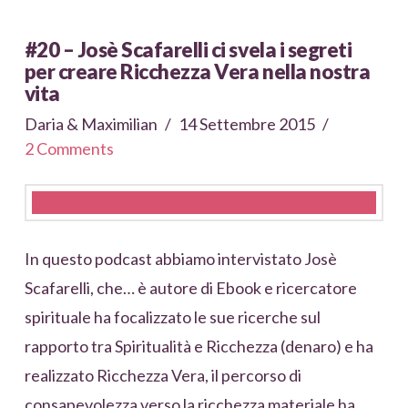
#20 – Josè Scafarelli ci svela i segreti
per creare Ricchezza Vera nella nostra
vita
Daria & Maximilian
14 Settembre 2015
2 Comments
In questo podcast abbiamo intervistato Josè
Scafarelli, che… è autore di Ebook e ricercatore
spirituale ha focalizzato le sue ricerche sul
rapporto tra Spiritualità e Ricchezza (denaro) e ha
realizzato Ricchezza Vera, il percorso di
consapevolezza verso la ricchezza materiale ha