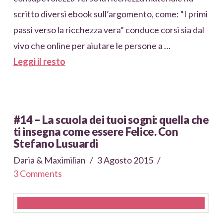
scritto diversi ebook sull’argomento, come: “I primi
passi verso la ricchezza vera” conduce corsi sia dal
vivo che online per aiutare le persone a …
Leggi il resto
#14 – La scuola dei tuoi sogni: quella che
ti insegna come essere Felice. Con
Stefano Lusuardi
Daria & Maximilian
3 Agosto 2015
3 Comments