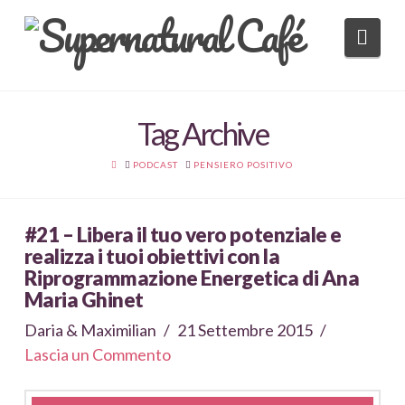
Nav
Tag Archive
HOME
PODCAST
PENSIERO POSITIVO
#21 – Libera il tuo vero potenziale e
realizza i tuoi obiettivi con la
Riprogrammazione Energetica di Ana
Maria Ghinet
Daria & Maximilian
21 Settembre 2015
Lascia un Commento