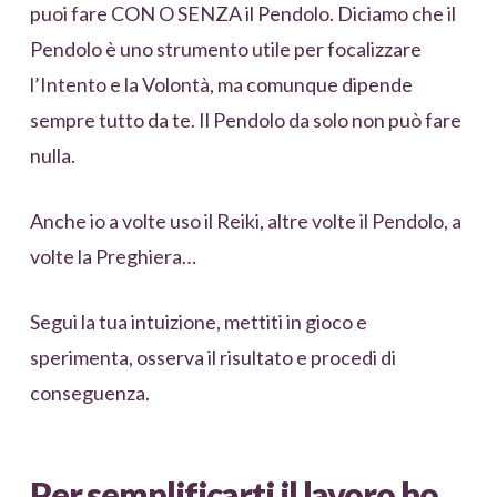
puoi fare CON O SENZA il Pendolo. Diciamo che il
Pendolo è uno strumento utile per focalizzare
l’Intento e la Volontà, ma comunque dipende
sempre tutto da te. Il Pendolo da solo non può fare
nulla.
Anche io a volte uso il Reiki, altre volte il Pendolo, a
volte la Preghiera…
Segui la tua intuizione, mettiti in gioco e
sperimenta, osserva il risultato e procedi di
conseguenza.
Per semplificarti il lavoro ho