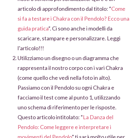
articolo di approfondimento dal titolo: “
Come
si fa a testare i Chakra con il Pendolo? Ecco una
guida pratica
“. Ci sono anche i modelli da
scaricare, stampare e personalizzare. Leggi
l’articolo!!!
Utilizziamo un disegno o un diagramma che
rappresenta il nostro corpo con i vari Chakra
(come quello che vedi nella foto in alto).
Passiamo con il Pendolo su ogni Chakra e
facciamo il test come al punto 1, utilizzando
uno schema di riferimento per le risposte.
Questo articolo intitolato: “
La Danza del
Pendolo: Come leggere e interpretare i
movimenti del Pendolo
” ti sarà molto utile per