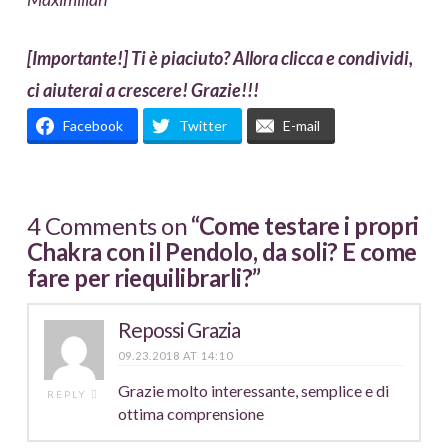
[Importante!] Ti è piaciuto? Allora clicca e condividi,
ci aiuterai a crescere! Grazie!!!
Facebook
Twitter
E-mail
4 Comments on
“Come testare i propri
Chakra con il Pendolo, da soli? E come
fare per riequilibrarli?”
Repossi Grazia
09.23.2018 AT 14:10
Grazie molto interessante, semplice e di
REPLY
ottima comprensione