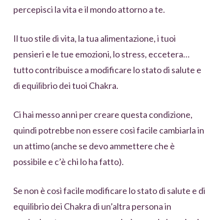
percepisci la vita e il mondo attorno a te.
Il tuo stile di vita, la tua alimentazione, i tuoi
pensieri e le tue emozioni, lo stress, eccetera…
tutto contribuisce a modificare lo stato di salute e
di equilibrio dei tuoi Chakra.
Ci hai messo anni per creare questa condizione,
quindi potrebbe non essere così facile cambiarla in
un attimo (anche se devo ammettere che è
possibile e c’è chi lo ha fatto).
Se non è così facile modificare lo stato di salute e di
equilibrio dei Chakra di un’altra persona in