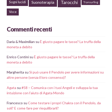
Tarocchi
Suonoterapia
Sogni lucidi
Transurfing
Voce
Commenti recenti
Daria & Maximilian
su
È giusto pagare le tasse? La truffa della
moneta a debito
Enrico Contini
su
È giusto pagare le tasse? La truffa della
moneta a debito
Margherita
su
Si può usare il Pendolo per avere informazioni su
altre persone (senza il loro consenso)?
Agata
su
#58 – Comunica con i tuoi Angeli e sviluppa la tua
intuizione con l’aiuto di Agata Mondo
Francesco
su
Come testare i propri Chakra con il Pendolo, da
soli? E come fare per riequilibrarli?