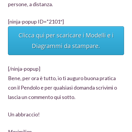
persone, a distanza.
[ninja-popup ID=”2101″]
Clicca qui per scaricare i Modelli e i
Diagrammi da stampare.
[/ninja-popup]
Bene, per ora è tutto, io ti auguro buona pratica
con il Pendolo e per qualsiasi domanda scrivimi o
lascia un commento qui sotto.
Un abbraccio!
Maximilian