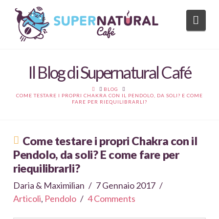
Nav
Il Blog di Supernatural Café
HOME
BLOG
COME TESTARE I PROPRI CHAKRA CON IL PENDOLO, DA SOLI? E COME
FARE PER RIEQUILIBRARLI?
Come testare i propri Chakra con il
Pendolo, da soli? E come fare per
riequilibrarli?
Daria & Maximilian
7 Gennaio 2017
Articoli
,
Pendolo
4 Comments