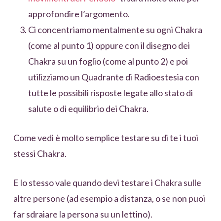
approfondire l’argomento.
Ci concentriamo mentalmente su ogni Chakra
(come al punto 1) oppure con il disegno dei
Chakra su un foglio (come al punto 2) e poi
utilizziamo un Quadrante di Radioestesia con
tutte le possibili risposte legate allo stato di
salute o di equilibrio dei Chakra.
Come vedi è molto semplice testare su di te i tuoi
stessi Chakra.
E lo stesso vale quando devi testare i Chakra sulle
altre persone (ad esempio a distanza, o se non puoi
far sdraiare la persona su un lettino).