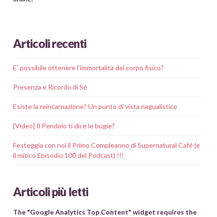
Articoli recenti
E’ possibile ottenere l’immortalità del corpo fisico?
Presenza e Ricordo di Sé
Esiste la reincarnazione? Un punto di vista nagualistico
[Video] Il Pendolo ti dice le bugie?
Festeggia con noi il Primo Compleanno di Supernatural Café (e
il mitico Episodio 100 del Podcast) !!!
Articoli più letti
The "Google Analytics Top Content" widget requires the