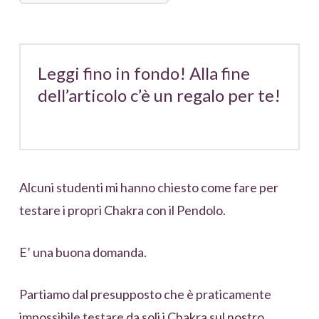
Leggi fino in fondo! Alla fine
dell’articolo c’è un regalo per te!
Alcuni studenti mi hanno chiesto come fare per
testare i propri Chakra con il Pendolo.
E’ una buona domanda.
Partiamo dal presupposto che è praticamente
impossibile testare da soli i Chakra sul nostro