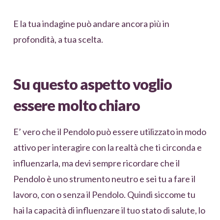
E la tua indagine può andare ancora più in
profondità, a tua scelta.
Su questo aspetto voglio
essere molto chiaro
E’ vero che il Pendolo può essere utilizzato in modo
attivo per interagire con la realtà che ti circonda e
influenzarla, ma devi sempre ricordare che il
Pendolo è uno strumento neutro e sei tu a fare il
lavoro, con o senza il Pendolo. Quindi siccome tu
hai la capacità di influenzare il tuo stato di salute, lo