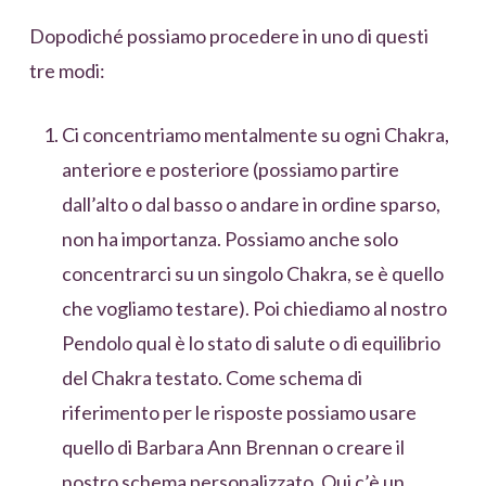
Dopodiché possiamo procedere in uno di questi
tre modi:
Ci concentriamo mentalmente su ogni Chakra,
anteriore e posteriore (possiamo partire
dall’alto o dal basso o andare in ordine sparso,
non ha importanza. Possiamo anche solo
concentrarci su un singolo Chakra, se è quello
che vogliamo testare). Poi chiediamo al nostro
Pendolo qual è lo stato di salute o di equilibrio
del Chakra testato. Come schema di
riferimento per le risposte possiamo usare
quello di Barbara Ann Brennan o creare il
nostro schema personalizzato. Qui c’è un