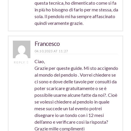
questa tecnica, ho dimenticato come si fa
in più ho bisogno di farlo per me stessa, da
sola. Il pendolo mi ha sempre affascinato
quindi veramente grazie.
Francesco
04.10.2023 AT 11:27
Ciao,
REPLY
Grazie per queste guide. Mi sto accigendo
al mondo del pendolo . Vorrei chiedere se
ci sono e dove delle tavole per consulti da
poter scaricare gratuitamente o se è
possibile usarne alcune fatte da noi?. Cioè
se volessi chiedere al pendolo in quale
mese succede un tal evento potrei
disegnare io un tondo con i 12 mesi
dell’anno e verificare così la risposta?
Grazie mille complimenti