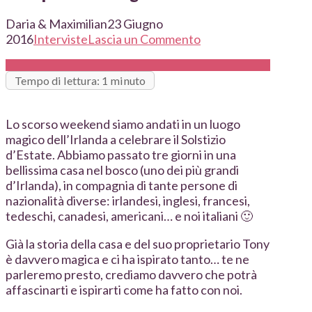
Daria & Maximilian
23 Giugno
2016
Interviste
Lascia un Commento
Tempo di lettura: 1 minuto
Lo scorso weekend siamo andati in un luogo
magico dell’Irlanda a celebrare il Solstizio
d’Estate. Abbiamo passato tre giorni in una
bellissima casa nel bosco (uno dei più grandi
d’Irlanda), in compagnia di tante persone di
nazionalità diverse: irlandesi, inglesi, francesi,
tedeschi, canadesi, americani… e noi italiani 🙂
Già la storia della casa e del suo proprietario Tony
è davvero magica e ci ha ispirato tanto… te ne
parleremo presto, crediamo davvero che potrà
affascinarti e ispirarti come ha fatto con noi.