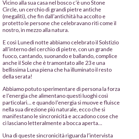
Vicino alla sua casa nel bosco c’è uno Stone
Circle, un cerchio di grandi pietre antiche
(megaliti), che fin dall’antichità ha accolto e
protetto le persone che celebravano riti come il
nostro, in mezzo alla natura.
E così Lunedì notte abbiamo celebrato il Solstizio
all’interno del cerchio di pietre, con un grande
fuoco, cantando, suonando e ballando, complice
anche il Sole che è tramontato alle 23 e una
bellissima Luna piena che ha illuminato il resto
della serata!
Abbiamo potuto sperimentare di persona la forza
e l’energia che alimentano questi luoghi così
particolari… e quando l’energia si muove e fluisce
nella sua direzione più naturale, ecco che si
manifestano le sincronicità e accadono cose che
ci lasciano letteralmente a bocca aperta…
Una di queste sincronicità riguarda l’intervista