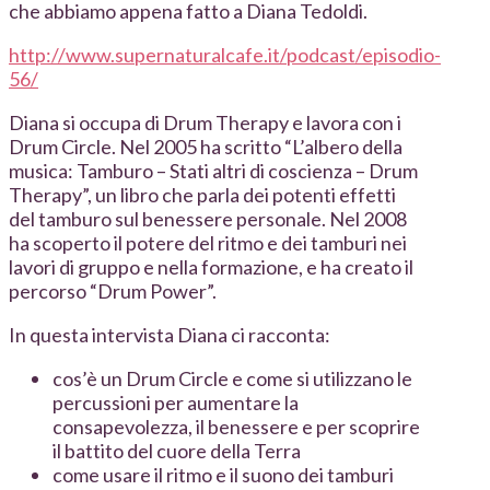
che abbiamo appena fatto a Diana Tedoldi.
http://www.supernaturalcafe.it/podcast/episodio-
56/
Diana si occupa di Drum Therapy e lavora con i
Drum Circle. Nel 2005 ha scritto “L’albero della
musica: Tamburo – Stati altri di coscienza – Drum
Therapy”, un libro che parla dei potenti effetti
del tamburo sul benessere personale. Nel 2008
ha scoperto il potere del ritmo e dei tamburi nei
lavori di gruppo e nella formazione, e ha creato il
percorso “Drum Power”.
In questa intervista Diana ci racconta:
cos’è un Drum Circle e come si utilizzano le
percussioni per aumentare la
consapevolezza, il benessere e per scoprire
il battito del cuore della Terra
come usare il ritmo e il suono dei tamburi