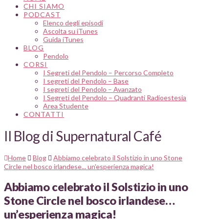
CHI SIAMO
PODCAST
Elenco degli episodi
Ascolta su iTunes
Guida iTunes
BLOG
Pendolo
CORSI
I Segreti del Pendolo – Percorso Completo
I segreti del Pendolo – Base
I segreti del Pendolo – Avanzato
I Segreti del Pendolo – Quadranti Radioestesia
Area Studente
CONTATTI
Il Blog di Supernatural Café
Home
Blog
Abbiamo celebrato il Solstizio in uno Stone
Circle nel bosco irlandese... un'esperienza magica!
Abbiamo celebrato il Solstizio in uno
Stone Circle nel bosco irlandese…
un’esperienza magica!