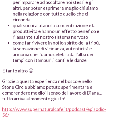
per imparare ad ascoltare noi stessi e gli
altri, per poter esprimere meglio chi siamo
nella relazione con tutto quello che ci
circonda
quali suoni aiutano la concentrazione e la
produttività e hanno un effetto benefico e
rilassante sul nostro sistema nervoso
come far rivivere in noi lo spirito della tribù,
la sensazione di vicinanza, autenticità e
armonia che l’uomo celebra dall’alba dei
tempi con i tamburi, i canti e le danze
E tanto altro 🙂
Grazie a questa esperienza nel bosco e nello
Stone Circle abbiamo potuto sperimentare e
comprendere meglio il senso del lavoro di Diana…
tutto arriva al momento giusto!
http://www.supernaturalcafe.it/podcast/episodio-
56/