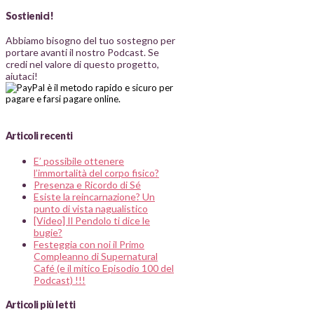
Sostienici!
Abbiamo bisogno del tuo sostegno per
portare avanti il nostro Podcast. Se
credi nel valore di questo progetto,
aiutaci!
Articoli recenti
E’ possibile ottenere
l’immortalità del corpo fisico?
Presenza e Ricordo di Sé
Esiste la reincarnazione? Un
punto di vista nagualistico
[Video] Il Pendolo ti dice le
bugie?
Festeggia con noi il Primo
Compleanno di Supernatural
Café (e il mitico Episodio 100 del
Podcast) !!!
Articoli più letti