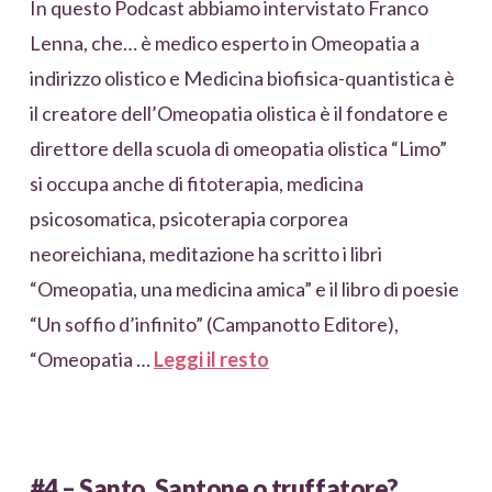
In questo Podcast abbiamo intervistato Franco
Lenna, che… è medico esperto in Omeopatia a
indirizzo olistico e Medicina biofisica-quantistica è
il creatore dell’Omeopatia olistica è il fondatore e
direttore della scuola di omeopatia olistica “Limo”
si occupa anche di fitoterapia, medicina
psicosomatica, psicoterapia corporea
neoreichiana, meditazione ha scritto i libri
“Omeopatia, una medicina amica” e il libro di poesie
“Un soffio d’infinito” (Campanotto Editore),
“Omeopatia …
Leggi il resto
#4 – Santo, Santone o truffatore?