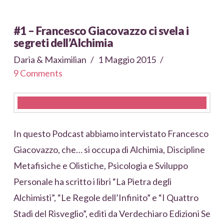
#1 – Francesco Giacovazzo ci svela i
segreti dell’Alchimia
Daria & Maximilian
1 Maggio 2015
9 Comments
In questo Podcast abbiamo intervistato Francesco
Giacovazzo, che… si occupa di Alchimia, Discipline
Metafisiche e Olistiche, Psicologia e Sviluppo
Personale ha scritto i libri “La Pietra degli
Alchimisti”, “Le Regole dell’Infinito” e “I Quattro
Stadi del Risveglio”, editi da Verdechiaro Edizioni Se