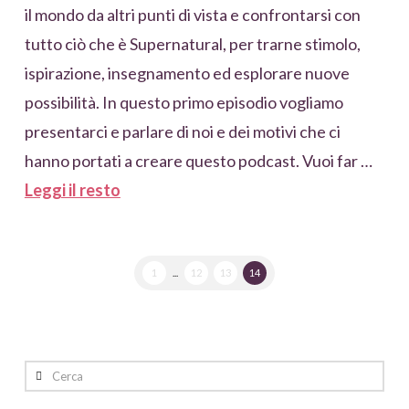
il mondo da altri punti di vista e confrontarsi con
tutto ciò che è Supernatural, per trarne stimolo,
ispirazione, insegnamento ed esplorare nuove
possibilità. In questo primo episodio vogliamo
presentarci e parlare di noi e dei motivi che ci
hanno portati a creare questo podcast. Vuoi far …
Leggi il resto
1
...
12
13
14
Cerca