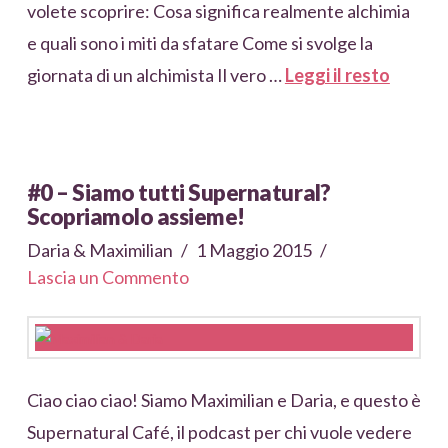
volete scoprire: Cosa significa realmente alchimia
e quali sono i miti da sfatare Come si svolge la
giornata di un alchimista Il vero …
Leggi il resto
#0 – Siamo tutti Supernatural?
Scopriamolo assieme!
Daria & Maximilian
1 Maggio 2015
Lascia un Commento
Ciao ciao ciao! Siamo Maximilian e Daria, e questo è
Supernatural Café, il podcast per chi vuole vedere