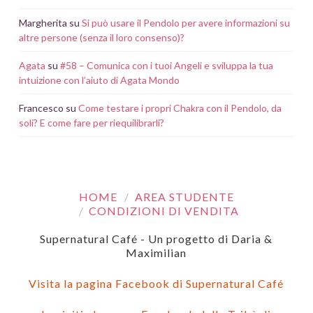
Margherita
su
Si può usare il Pendolo per avere informazioni su
altre persone (senza il loro consenso)?
Agata
su
#58 – Comunica con i tuoi Angeli e sviluppa la tua
intuizione con l’aiuto di Agata Mondo
Francesco
su
Come testare i propri Chakra con il Pendolo, da
soli? E come fare per riequilibrarli?
HOME
AREA STUDENTE
CONDIZIONI DI VENDITA
Supernatural Café - Un progetto di Daria &
Maximilian
Visita la pagina Facebook di Supernatural Café