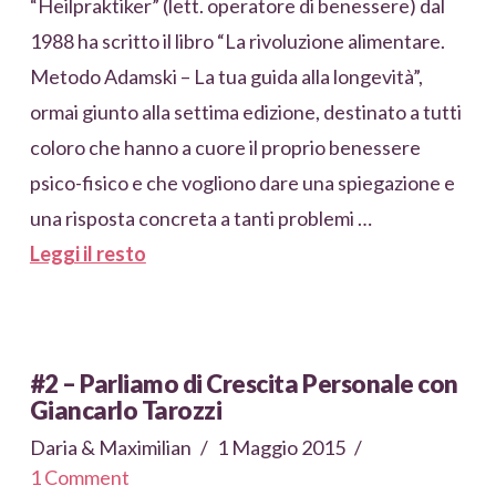
“Heilpraktiker” (lett. operatore di benessere) dal
1988 ha scritto il libro “La rivoluzione alimentare.
Metodo Adamski – La tua guida alla longevità”,
ormai giunto alla settima edizione, destinato a tutti
coloro che hanno a cuore il proprio benessere
psico-fisico e che vogliono dare una spiegazione e
una risposta concreta a tanti problemi …
Leggi il resto
#2 – Parliamo di Crescita Personale con
Giancarlo Tarozzi
Daria & Maximilian
1 Maggio 2015
1 Comment