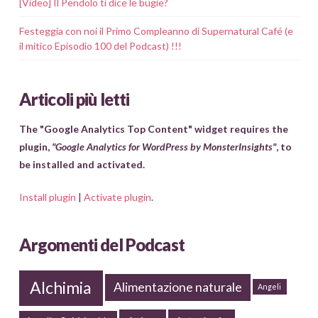
[Video] Il Pendolo ti dice le bugie?
Festeggia con noi il Primo Compleanno di Supernatural Café (e
il mitico Episodio 100 del Podcast) !!!
Articoli più letti
The "Google Analytics Top Content" widget requires the
plugin,
"Google Analytics for WordPress by MonsterInsights"
, to
be installed and activated.
Install plugin
|
Activate plugin
.
Argomenti del Podcast
Alchimia
Alimentazione naturale
Angeli