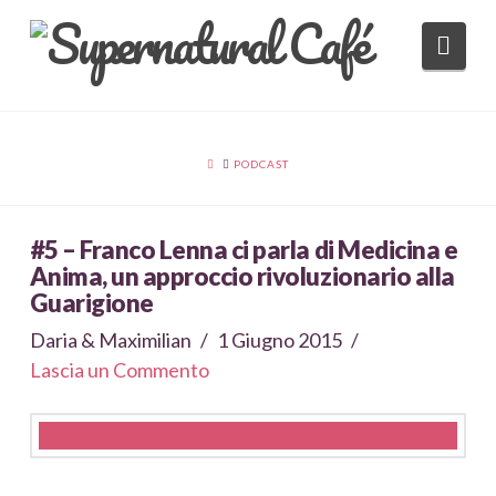
Nav
HOME
PODCAST
#5 – Franco Lenna ci parla di Medicina e
Anima, un approccio rivoluzionario alla
Guarigione
Daria & Maximilian
1 Giugno 2015
Lascia un Commento