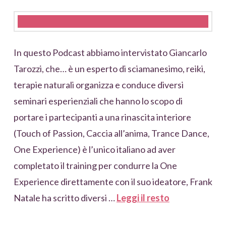
In questo Podcast abbiamo intervistato Giancarlo
Tarozzi, che… è un esperto di sciamanesimo, reiki,
terapie naturali organizza e conduce diversi
seminari esperienziali che hanno lo scopo di
portare i partecipanti a una rinascita interiore
(Touch of Passion, Caccia all’anima, Trance Dance,
One Experience) è l’unico italiano ad aver
completato il training per condurre la One
Experience direttamente con il suo ideatore, Frank
Natale ha scritto diversi …
Leggi il resto