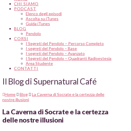
CHI SIAMO
PODCAST
Elenco degli episodi
Ascolta su iTunes
Guida iTunes
BLOG
Pendolo
CORSI
I Segreti del Pendolo – Percorso Completo
I segreti del Pendolo – Base
I segreti del Pendolo – Avanzato
I Segreti del Pendolo – Quadranti Radioestesia
Area Studente
CONTATTI
Il Blog di Supernatural Café
Home
Blog
La Caverna di Socrate e la certezza delle
nostre illusioni
La Caverna di Socrate e la certezza
delle nostre illusioni