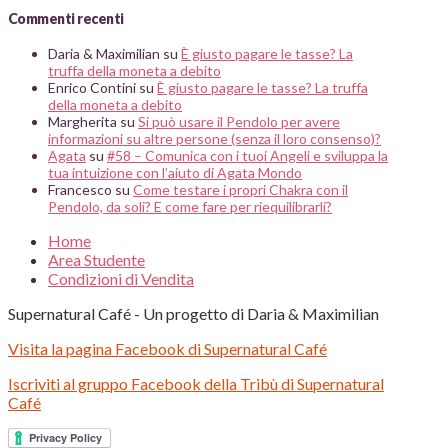
Commenti recenti
Daria & Maximilian
su
È giusto pagare le tasse? La
truffa della moneta a debito
Enrico Contini
su
È giusto pagare le tasse? La truffa
della moneta a debito
Margherita
su
Si può usare il Pendolo per avere
informazioni su altre persone (senza il loro consenso)?
Agata
su
#58 – Comunica con i tuoi Angeli e sviluppa la
tua intuizione con l’aiuto di Agata Mondo
Francesco
su
Come testare i propri Chakra con il
Pendolo, da soli? E come fare per riequilibrarli?
Home
Area Studente
Condizioni di Vendita
Supernatural Café - Un progetto di Daria & Maximilian
Visita la pagina Facebook di Supernatural Café
Iscriviti al gruppo Facebook della Tribù di Supernatural
Café