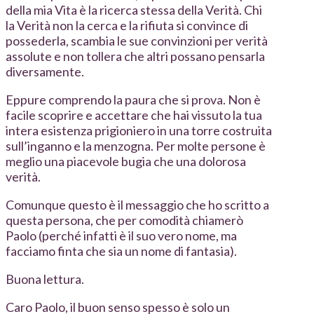
della mia Vita è la ricerca stessa della Verità. Chi
la Verità non la cerca e la rifiuta si convince di
possederla, scambia le sue convinzioni per verità
assolute e non tollera che altri possano pensarla
diversamente.
Eppure comprendo la paura che si prova. Non è
facile scoprire e accettare che hai vissuto la tua
intera esistenza prigioniero in una torre costruita
sull’inganno e la menzogna. Per molte persone è
meglio una piacevole bugia che una dolorosa
verità.
Comunque questo è il messaggio che ho scritto a
questa persona, che per comodità chiamerò
Paolo (perché infatti è il suo vero nome, ma
facciamo finta che sia un nome di fantasia).
Buona lettura.
Caro Paolo, il buon senso spesso è solo un