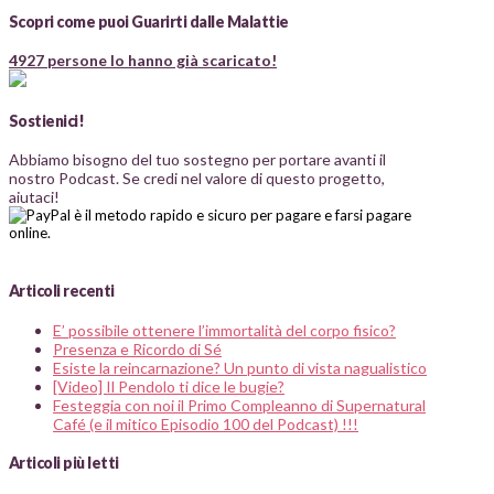
Scopri come puoi Guarirti dalle Malattie
4927 persone lo hanno già scaricato!
Sostienici!
Abbiamo bisogno del tuo sostegno per portare avanti il
nostro Podcast. Se credi nel valore di questo progetto,
aiutaci!
Articoli recenti
E’ possibile ottenere l’immortalità del corpo fisico?
Presenza e Ricordo di Sé
Esiste la reincarnazione? Un punto di vista nagualistico
[Video] Il Pendolo ti dice le bugie?
Festeggia con noi il Primo Compleanno di Supernatural
Café (e il mitico Episodio 100 del Podcast) !!!
Articoli più letti