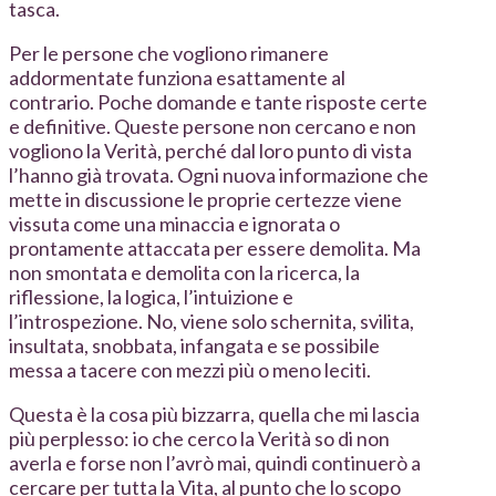
tasca.
Per le persone che vogliono rimanere
addormentate funziona esattamente al
contrario. Poche domande e tante risposte certe
e definitive. Queste persone non cercano e non
vogliono la Verità, perché dal loro punto di vista
l’hanno già trovata. Ogni nuova informazione che
mette in discussione le proprie certezze viene
vissuta come una minaccia e ignorata o
prontamente attaccata per essere demolita. Ma
non smontata e demolita con la ricerca, la
riflessione, la logica, l’intuizione e
l’introspezione. No, viene solo schernita, svilita,
insultata, snobbata, infangata e se possibile
messa a tacere con mezzi più o meno leciti.
Questa è la cosa più bizzarra, quella che mi lascia
più perplesso: io che cerco la Verità so di non
averla e forse non l’avrò mai, quindi continuerò a
cercare per tutta la Vita, al punto che lo scopo