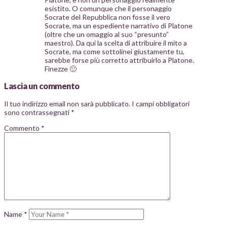
esistito. O comunque che il personaggio
Socrate del Repubblica non fosse il vero
Socrate, ma un espediente narrativo di Platone
(oltre che un omaggio al suo “presunto”
maestro). Da qui la scelta di attribuire il mito a
Socrate, ma come sottolinei giustamente tu,
sarebbe forse più corretto attribuirlo a Platone.
Finezze 🙂
Lascia un commento
Il tuo indirizzo email non sarà pubblicato.
I campi obbligatori
sono contrassegnati
*
Commento
*
Name
*