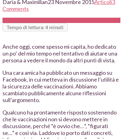
Daria & Maximilian
23 Novembre 2015
Articoli
3
Comments
Tempo di lettura: 4 minuti
Anche oggi, come spesso mi capita, ho dedicato
un po’ del mio tempo nel tentativo di aiutare una
persona a vedere il mondo da altri punti di vista.
Una cara amica ha pubblicato un messaggio su
Facebook, in cui metteva in discussione l’utilità e
la sicurezza delle vaccinazioni. Abbiamo
scambiato pubblicamente alcune riflessioni
sull’argomento.
Qualcuno ha prontamente risposto sostenendo
che le vaccinazioni non si devono mettere in
discussione, perché “è ovvio che…”, “figurati
se…” e così via. Laddove io porto dati concreti,