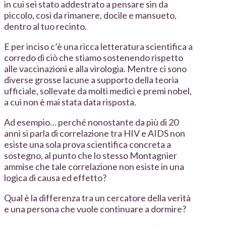
in cui sei stato addestrato a pensare sin da
piccolo, così da rimanere, docile e mansueto,
dentro al tuo recinto.
E per inciso c’è una ricca letteratura scientifica a
corredo di ciò che stiamo sostenendo rispetto
alle vaccinazioni e alla virologia. Mentre ci sono
diverse grosse lacune a supporto della teoria
ufficiale, sollevate da molti medici e premi nobel,
a cui non è mai stata data risposta.
Ad esempio… perché nonostante da più di 20
anni si parla di correlazione tra HIV e AIDS non
esiste una sola prova scientifica concreta a
sostegno, al punto che lo stesso Montagnier
ammise che tale correlazione non esiste in una
logica di causa ed effetto?
Qual è la differenza tra un cercatore della verità
e una persona che vuole continuare a dormire?