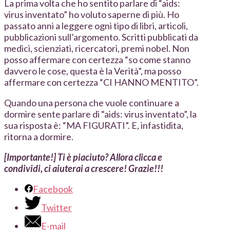
La prima volta che ho sentito parlare di “aids:
virus inventato” ho voluto saperne di più. Ho
passato anni a leggere ogni tipo di libri, articoli,
pubblicazioni sull’argomento. Scritti pubblicati da
medici, scienziati, ricercatori, premi nobel. Non
posso affermare con certezza “so come stanno
davvero le cose, questa è la Verità”, ma posso
affermare con certezza “CI HANNO MENTITO”.
Quando una persona che vuole continuare a
dormire sente parlare di “aids: virus inventato”, la
sua risposta è: “MA FIGURATI”. E, infastidita,
ritorna a dormire.
[Importante!] Ti è piaciuto? Allora clicca e
condividi, ci aiuterai a crescere! Grazie!!!
Facebook
Twitter
E-mail