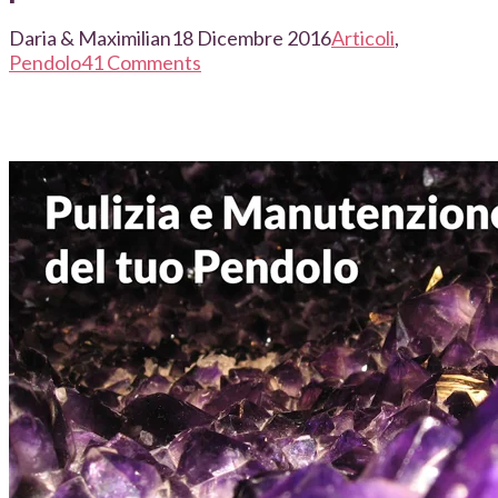
Daria & Maximilian
18 Dicembre 2016
Articoli
,
Pendolo
41 Comments