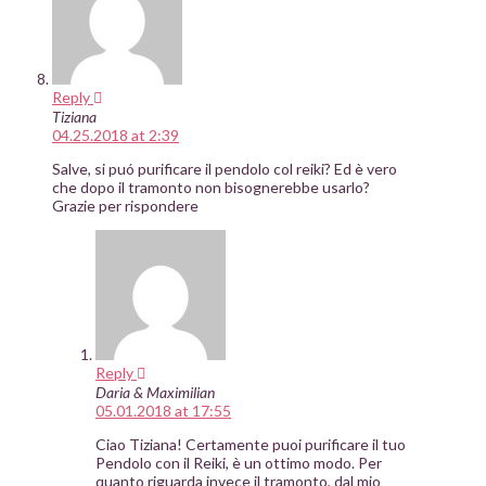
Reply
Tiziana
04.25.2018 at 2:39
Salve, si puó purificare il pendolo col reiki? Ed è vero
che dopo il tramonto non bisognerebbe usarlo?
Grazie per rispondere
Reply
Daria & Maximilian
05.01.2018 at 17:55
Ciao Tiziana! Certamente puoi purificare il tuo
Pendolo con il Reiki, è un ottimo modo. Per
quanto riguarda invece il tramonto, dal mio