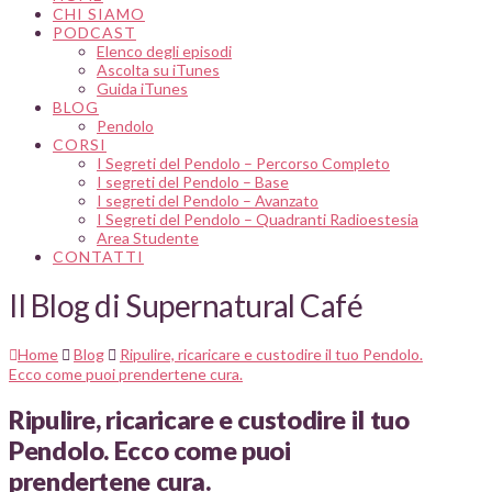
CHI SIAMO
PODCAST
Elenco degli episodi
Ascolta su iTunes
Guida iTunes
BLOG
Pendolo
CORSI
I Segreti del Pendolo – Percorso Completo
I segreti del Pendolo – Base
I segreti del Pendolo – Avanzato
I Segreti del Pendolo – Quadranti Radioestesia
Area Studente
CONTATTI
Il Blog di Supernatural Café
Home
Blog
Ripulire, ricaricare e custodire il tuo Pendolo.
Ecco come puoi prendertene cura.
Ripulire, ricaricare e custodire il tuo
Pendolo. Ecco come puoi
prendertene cura.