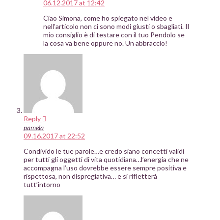
06.12.2017 at 12:42
Ciao Simona, come ho spiegato nel video e
nell’articolo non ci sono modi giusti o sbagliati. Il
mio consiglio è di testare con il tuo Pendolo se
la cosa va bene oppure no. Un abbraccio!
Reply
pamela
09.16.2017 at 22:52
Condivido le tue parole…e credo siano concetti validi
per tutti gli oggetti di vita quotidiana…l’energia che ne
accompagna l’uso dovrebbe essere sempre positiva e
rispettosa, non dispregiativa… e si rifletterà
tutt’intorno