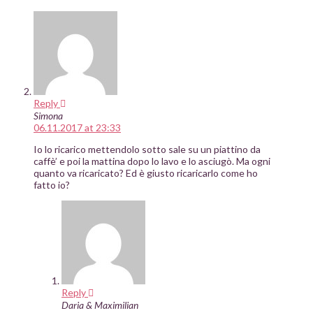
Reply
Simona
06.11.2017 at 23:33
Io lo ricarico mettendolo sotto sale su un piattino da
caffè’ e poi la mattina dopo lo lavo e lo asciugò. Ma ogni
quanto va ricaricato? Ed è giusto ricaricarlo come ho
fatto io?
Reply
Daria & Maximilian