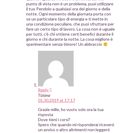
punto di vista non è un problema, puoi utilizzare
il tuo Pendolo a qualsiasi ora del giorno e della
notte. Ogni momento della giornata porta con
se un particolare tipo di energia e ti mette in
una condizione peculiare, che puoi sfruttare per
fare un certo tipo di lavoro. La cosa non è uguale
per tutti, c’è chi ottiene certi benefici durante il
giorno e chi durante la notte. La cosa migliore è
sperimentare senza timore! Un abbraccio
Reply
Tiziana
01.30.2019 at 17:17
Grazie mille, ho vusto solo ora la tua
risposta
Dove tieni i corsi?
Spero che quando mi risponderai riceveró
un avviso o altro altrimenti non leggeró