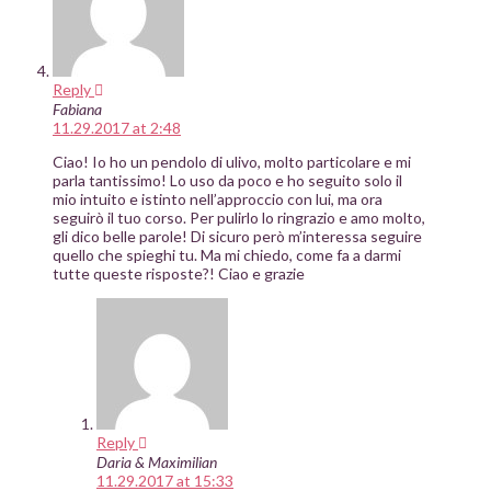
Reply
Fabiana
11.29.2017 at 2:48
Ciao! Io ho un pendolo di ulivo, molto particolare e mi
parla tantissimo! Lo uso da poco e ho seguito solo il
mio intuito e istinto nell’approccio con lui, ma ora
seguirò il tuo corso. Per pulirlo lo ringrazio e amo molto,
gli dico belle parole! Di sicuro però m’interessa seguire
quello che spieghi tu. Ma mi chiedo, come fa a darmi
tutte queste risposte?! Ciao e grazie
Reply
Daria & Maximilian
11.29.2017 at 15:33