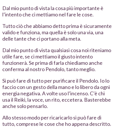
Dal mio punto di vista la cosa più importante è
l’intento che ci mettiamo nel fare le cose.
Tutto ciò che abbiamo detto prima è sicuramente
valido e funziona, ma quella è solo una via, una
delle tante che ci portano alla meta.
Dal mio punto di vista qualsiasi cosa noi riteniamo
utile fare, se ci mettiamo il giusto intento
funzionerà. Se prima di farla chiediamo anche
conferma al nostro Pendolo, tanto meglio.
Si può fare di tutto per purificare il Pendolo. Io lo
faccio con un gesto della mano e lo libero da ogni
energia negativa. A volte uso l’incenso. C’è chi
usa il Reiki, la voce, un rito, eccetera. Basterebbe
anche solo pensarlo.
Allo stesso modo per ricaricarlo si può fare di
tutto, comprese le cose che ho appena descritto.