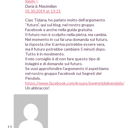
Reply
Daria & Maximilian
01.30.2019 at 13:21
Ciao Tiziana, ho parlato molto dell’argomento
“futuro”, qui sul blog, nel nostro gruppo
Facebook e anche nella guida gratuita.
Il futuro non è scolpito nella pietra, ma cambia.
Nel momento in cui fai una domanda sul futuro,
la risposta che ti arriva potrebbe essere vera,
ma il futuro potrebbe cambiare 5 minuti dopo.
Tutto è in movimento.
Il mio consiglio è di non fare questo tipo di
indagini e di domande sul futuro.
Se vuoi approfondire l’argomento ti aspettiamo
nel nostro gruppo Facebook sui Segreti del
Pendolo.
https://www.facebook.com/groups/isegretidelpendolo/
Un abbraccio!