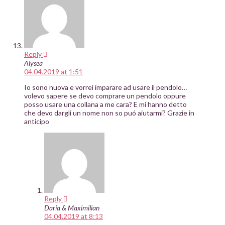
Reply
Alysea
04.04.2019 at 1:51
Io sono nuova e vorrei imparare ad usare il pendolo…
volevo sapere se devo comprare un pendolo oppure
posso usare una collana a me cara? E mi hanno detto
che devo dargli un nome non so puó aiutarmi? Grazie in
anticipo
Reply
Daria & Maximilian
04.04.2019 at 8:13