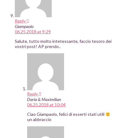
Reply
Giampaolo
06.25.2018 at 9:29
Salute, tutto molto intetessante, faccio tesoro dei
vostri post! AP prendo..
Reply
Daria & Maximilian
06.25.2018 at 10:04
Ciao Giampaolo, felici di esserti stati utili
un abbraccio