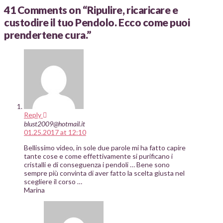
41 Comments on
“Ripulire, ricaricare e
custodire il tuo Pendolo. Ecco come puoi
prendertene cura.”
Reply
blust2009@hotmail.it
01.25.2017 at 12:10
Bellissimo video, in sole due parole mi ha fatto capire
tante cose e come effettivamente si purificano i
cristalli e di conseguenza i pendoli … Bene sono
sempre più convinta di aver fatto la scelta giusta nel
scegliere il corso …
Marina