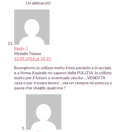
Un abbraccio!
Reply
Michelin Tiziana
10.09.2018 at 14:25
Buongiorno io utilizzo molto il mio pendolo e in acciaio
e a forma Aspirale nn sapevo della PULIZIA .lo utilizzo
molto per il futuro o eventuale vincita ….VENDITA
casa o per trovare lavoro …ma nn sempre mi azzecca o
paura che sbaglio qualcosa ?