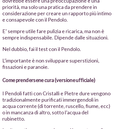
dovrebbe essere una preoccupazione e una
priorità, ma solo una pratica da prendere in
considerazione per creare un rapporto più intimo
e consapevole con il Pendolo.
E’ sempre utile fare pulizia e ricarica, ma non è
sempre indispensabile. Dipende dalle situazioni.
Nel dubbio, fai il test con il Pendolo.
L’importante è non sviluppare superstizioni,
fissazioni e paranoie.
Come prendersene cura (versione ufficiale)
I Pendoli fatti con Cristalli e Pietre dure vengono
tradizionalmente purificati immergendoli in
acqua corrente (di torrente, ruscello, fiume, ecc)
o in mancanza di altro, sotto l’acqua del
rubinetto.