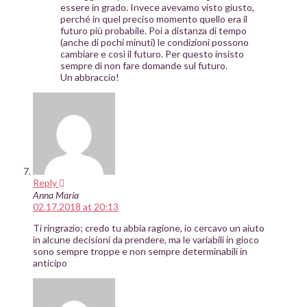
essere in grado. Invece avevamo visto giusto,
perché in quel preciso momento quello era il
futuro più probabile. Poi a distanza di tempo
(anche di pochi minuti) le condizioni possono
cambiare e così il futuro. Per questo insisto
sempre di non fare domande sul futuro.
Un abbraccio!
Reply
Anna Maria
02.17.2018 at 20:13
Ti ringrazio; credo tu abbia ragione, io cercavo un aiuto
in alcune decisioni da prendere, ma le variabili in gioco
sono sempre troppe e non sempre determinabili in
anticipo