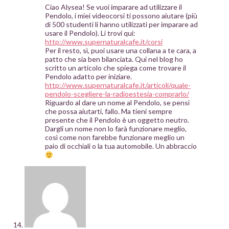
Ciao Alysea! Se vuoi imparare ad utilizzare il
Pendolo, i miei videocorsi ti possono aiutare (più
di 500 studenti li hanno utilizzati per imparare ad
usare il Pendolo). Li trovi qui:
http://www.supernaturalcafe.it/corsi
Per il resto, sì, puoi usare una collana a te cara, a
patto che sia ben bilanciata. Qui nel blog ho
scritto un articolo che spiega come trovare il
Pendolo adatto per iniziare.
http://www.supernaturalcafe.it/articoli/quale-
pendolo-scegliere-la-radioestesia-comprarlo/
Riguardo al dare un nome al Pendolo, se pensi
che possa aiutarti, fallo. Ma tieni sempre
presente che il Pendolo è un oggetto neutro.
Dargli un nome non lo farà funzionare meglio,
così come non farebbe funzionare meglio un
paio di occhiali o la tua automobile. Un abbraccio