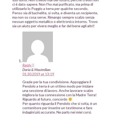
ci è dato sapere. Non l’ho mai purificato, ma prima di
utilizzarlo lo Poggio a terra per qualche secondo.
Penso sia di bachelite, si svita, e diventa un recipiente,
ma non so cosa serve. Rimango sempre scalzo senza
nessun oggetto metallico o elettronico intorno. Trovo
sia un aiuto per vivere meglio e far del bene agli altri!
Reply
Daria & Maximilian
01.30.2019 at 13:19
Grazie per la tua condivisione. Appoggiare il
Pendolo a terra è un ottimo modo per iniziare
una sessione di lavoro. Anche lavorare scalzo
migliora la tua connessione con la Madre Terra!
Riguardo al futuro, concordo
Per quanto riguarda il Pendolo che si svita, è un
contenitore per inserire un testimone e fare
indagini più accurate. Ne parlo nei miei corsi.