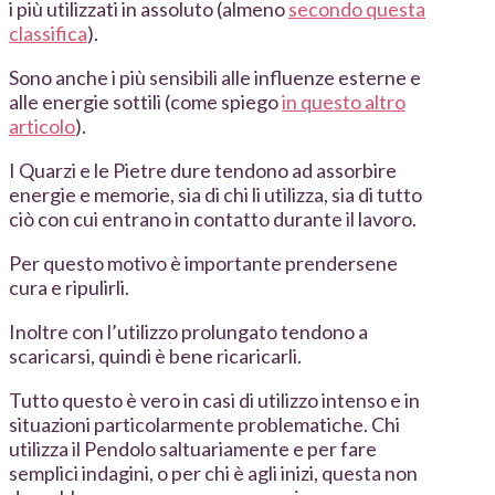
i più utilizzati in assoluto (almeno
secondo questa
classifica
).
Sono anche i più sensibili alle influenze esterne e
alle energie sottili (come spiego
in questo altro
articolo
).
I Quarzi e le Pietre dure tendono ad assorbire
energie e memorie, sia di chi li utilizza, sia di tutto
ciò con cui entrano in contatto durante il lavoro.
Per questo motivo è importante prendersene
cura e ripulirli.
Inoltre con l’utilizzo prolungato tendono a
scaricarsi, quindi è bene ricaricarli.
Tutto questo è vero in casi di utilizzo intenso e in
situazioni particolarmente problematiche. Chi
utilizza il Pendolo saltuariamente e per fare
semplici indagini, o per chi è agli inizi, questa non