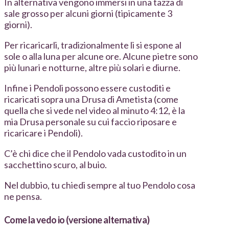
In alternativa vengono immersi in una tazza di
sale grosso per alcuni giorni (tipicamente 3
giorni).
Per ricaricarli, tradizionalmente li si espone al
sole o alla luna per alcune ore. Alcune pietre sono
più lunari e notturne, altre più solari e diurne.
Infine i Pendoli possono essere custoditi e
ricaricati sopra una Drusa di Ametista (come
quella che si vede nel video al minuto 4:12, è la
mia Drusa personale su cui faccio riposare e
ricaricare i Pendoli).
C’è chi dice che il Pendolo vada custodito in un
sacchettino scuro, al buio.
Nel dubbio, tu chiedi sempre al tuo Pendolo cosa
ne pensa.
Come la vedo io (versione alternativa)