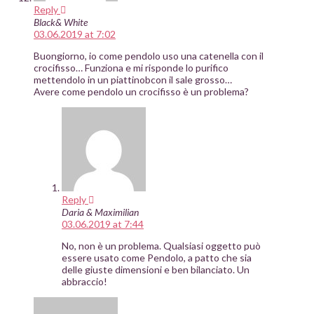
Reply
Black& White
03.06.2019 at 7:02
Buongiorno, io come pendolo uso una catenella con il
crocifisso… Funziona e mi risponde lo purifico
mettendolo in un piattinobcon il sale grosso…
Avere come pendolo un crocifisso è un problema?
Reply
Daria & Maximilian
03.06.2019 at 7:44
No, non è un problema. Qualsiasi oggetto può
essere usato come Pendolo, a patto che sia
delle giuste dimensioni e ben bilanciato. Un
abbraccio!