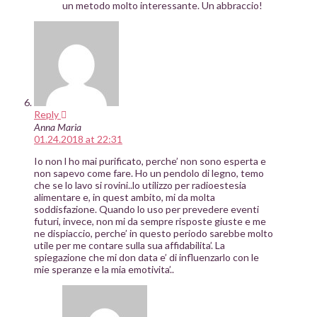
un metodo molto interessante. Un abbraccio!
Reply
Anna Maria
01.24.2018 at 22:31
Io non l ho mai purificato, perche’ non sono esperta e
non sapevo come fare. Ho un pendolo di legno, temo
che se lo lavo si rovini..lo utilizzo per radioestesia
alimentare e, in quest ambito, mi da molta
soddisfazione. Quando lo uso per prevedere eventi
futuri, invece, non mi da sempre risposte giuste e me
ne dispiaccio, perche’ in questo periodo sarebbe molto
utile per me contare sulla sua affidabilita’. La
spiegazione che mi don data e’ di influenzarlo con le
mie speranze e la mia emotivita’..