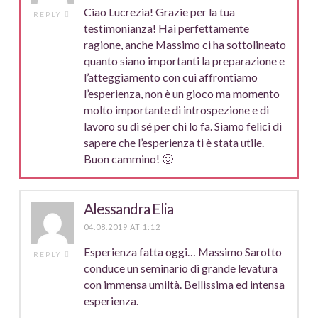
Ciao Lucrezia! Grazie per la tua
REPLY
testimonianza! Hai perfettamente
ragione, anche Massimo ci ha sottolineato
quanto siano importanti la preparazione e
l’atteggiamento con cui affrontiamo
l’esperienza, non è un gioco ma momento
molto importante di introspezione e di
lavoro su di sé per chi lo fa. Siamo felici di
sapere che l’esperienza ti è stata utile.
Buon cammino! 🙂
Alessandra Elia
04.08.2019 AT 1:12
Esperienza fatta oggi… Massimo Sarotto
REPLY
conduce un seminario di grande levatura
con immensa umiltà. Bellissima ed intensa
esperienza.