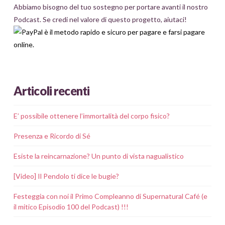
Abbiamo bisogno del tuo sostegno per portare avanti il nostro
Podcast. Se credi nel valore di questo progetto, aiutaci!
Articoli recenti
E’ possibile ottenere l’immortalità del corpo fisico?
Presenza e Ricordo di Sé
Esiste la reincarnazione? Un punto di vista nagualistico
[Video] Il Pendolo ti dice le bugie?
Festeggia con noi il Primo Compleanno di Supernatural Café (e
il mitico Episodio 100 del Podcast) !!!