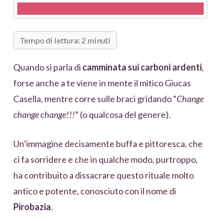
Tempo di lettura: 2 minuti
Quando si parla di
camminata sui carboni ardenti
,
forse anche a te viene in mente il mitico Giucas
Casella, mentre corre sulle braci gridando “
Change
change change!!!
” (o qualcosa del genere).
Un’immagine decisamente buffa e pittoresca, che
ci fa sorridere e che in qualche modo, purtroppo,
ha contribuito a dissacrare questo rituale molto
antico e potente, conosciuto con il nome di
Pirobazia
.