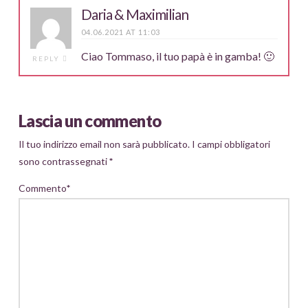
Daria & Maximilian
04.06.2021 AT 11:03
Ciao Tommaso, il tuo papà è in gamba! 🙂
REPLY
Lascia un commento
Il tuo indirizzo email non sarà pubblicato.
I campi obbligatori
sono contrassegnati
*
Commento
*