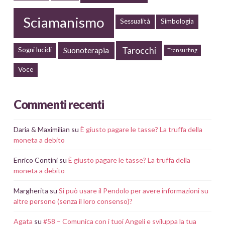
Sciamanismo
Sessualità
Simbologia
Tarocchi
Suonoterapia
Sogni lucidi
Transurfing
Voce
Commenti recenti
Daria & Maximilian
su
È giusto pagare le tasse? La truffa della
moneta a debito
Enrico Contini
su
È giusto pagare le tasse? La truffa della
moneta a debito
Margherita
su
Si può usare il Pendolo per avere informazioni su
altre persone (senza il loro consenso)?
Agata
su
#58 – Comunica con i tuoi Angeli e sviluppa la tua