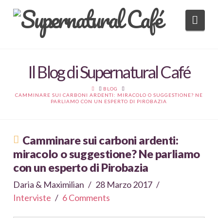
Nav
Il Blog di Supernatural Café
HOME
BLOG
CAMMINARE SUI CARBONI ARDENTI: MIRACOLO O SUGGESTIONE? NE
PARLIAMO CON UN ESPERTO DI PIROBAZIA
Camminare sui carboni ardenti:
miracolo o suggestione? Ne parliamo
con un esperto di Pirobazia
Daria & Maximilian
28 Marzo 2017
Interviste
6 Comments