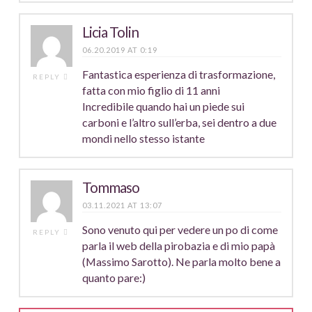
Licia Tolin
06.20.2019 AT 0:19
Fantastica esperienza di trasformazione,
REPLY
fatta con mio figlio di 11 anni
Incredibile quando hai un piede sui
carboni e l’altro sull’erba, sei dentro a due
mondi nello stesso istante
Tommaso
03.11.2021 AT 13:07
Sono venuto qui per vedere un po di come
REPLY
parla il web della pirobazia e di mio papà
(Massimo Sarotto). Ne parla molto bene a
quanto pare:)