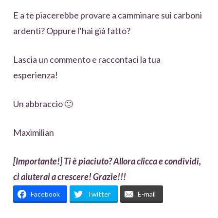
E a te piacerebbe provare a camminare sui carboni
ardenti? Oppure l’hai già fatto?
Lascia un commento e raccontaci la tua
esperienza!
Un abbraccio 🙂
Maximilian
[Importante!] Ti è piaciuto? Allora clicca e condividi,
ci aiuterai a crescere! Grazie!!!
Facebook
Twitter
E-mail