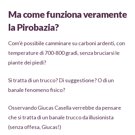
Ma come funziona veramente
la Pirobazia?
Com’è possibile camminare su carboni ardenti, con
temperature di 700-800 gradi, senza bruciarsi le
piante dei piedi?
Si tratta di un trucco? Di suggestione? O di un
banale fenomeno fisico?
Osservando Giucas Casella verrebbe da pensare
che si tratta di un banale trucco da illusionista
(senza offesa, Giucas!)