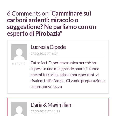
6 Comments on
“Camminare sui
carboni ardenti: miracolo o
suggestione? Ne parliamo con un
esperto di Pirobazia”
Lucrezia Dipede
07.30.2017 AT 8:54
Fatto ieri. Esperienza unica perchè ho
REPLY
superato una mia grande paura, il fuoco
che mi terrorizza da sempre per motivi
risalenti all’infanzia. Ci vuole preparazione
e consapevolezza
Daria & Maximilian
07.30.2017 AT 11:19