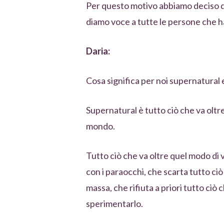
Per questo motivo abbiamo deciso di
diamo voce a tutte le persone che h
Daria:
Cosa significa per noi supernatura
Supernatural è tutto ciò che va olt
mondo.
Tutto ciò che va oltre quel modo di 
con i paraocchi, che scarta tutto ciò
massa, che rifiuta a priori tutto ciò
sperimentarlo.