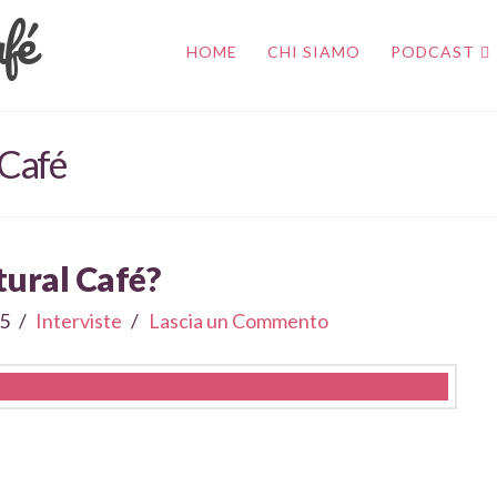
HOME
CHI SIAMO
PODCAST
 Café
tural Café?
15
Interviste
Lascia un Commento