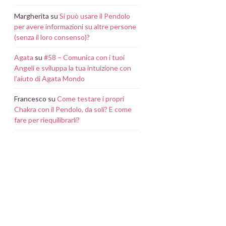
Margherita
su
Si può usare il Pendolo
per avere informazioni su altre persone
(senza il loro consenso)?
Agata
su
#58 – Comunica con i tuoi
Angeli e sviluppa la tua intuizione con
l’aiuto di Agata Mondo
Francesco
su
Come testare i propri
Chakra con il Pendolo, da soli? E come
fare per riequilibrarli?