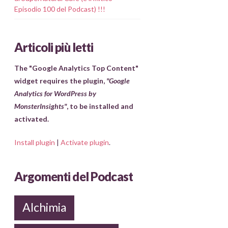
Episodio 100 del Podcast) !!!
Articoli più letti
The "Google Analytics Top Content"
widget requires the plugin,
"Google
Analytics for WordPress by
MonsterInsights"
, to be installed and
activated.
Install plugin
|
Activate plugin
.
Argomenti del Podcast
Alchimia