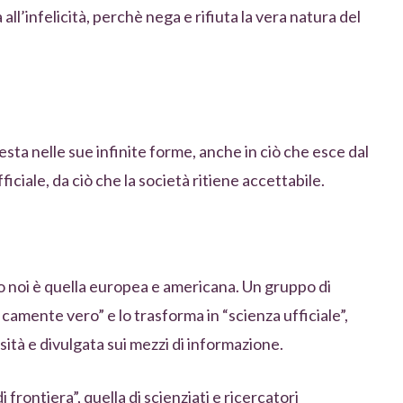
all’infelicità, perchè nega e rifiuta la vera natura del
esta nelle sue infinite forme, anche in ciò che esce dal
iciale, da ciò che la società ritiene accettabile.
o noi è quella europea e americana. Un gruppo di
camente vero” e lo trasforma in “scienza ufficiale”,
sità e divulgata sui mezzi di informazione.
 frontiera”, quella di scienziati e ricercatori