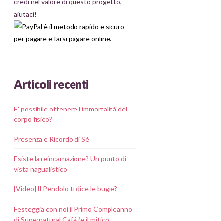
credi nel valore di questo progetto,
aiutaci!
Articoli recenti
E’ possibile ottenere l’immortalità del
corpo fisico?
Presenza e Ricordo di Sé
Esiste la reincarnazione? Un punto di
vista nagualistico
[Video] Il Pendolo ti dice le bugie?
Festeggia con noi il Primo Compleanno
di Supernatural Café (e il mitico