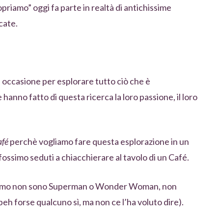
priamo” oggi fa parte in realtà di antichissime
cate.
occasione per esplorare tutto ciò che è
anno fatto di questa ricerca la loro passione, il loro
afé
perchè vogliamo fare questa esplorazione in un
ossimo seduti a chiacchierare al tavolo di un Café.
istiamo non sono Superman o Wonder Woman, non
eh forse qualcuno sì, ma non ce l’ha voluto dire).