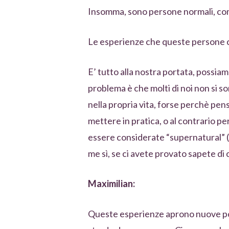
Insomma, sono persone normali, come
Le esperienze che queste persone ci
E’ tutto alla nostra portata, possia
problema è che molti di noi non si s
nella propria vita, forse perchè pens
mettere in pratica, o al contrario 
essere considerate “supernatural” 
me sì, se ci avete provato sapete di
Maximilian:
Queste esperienze aprono nuove pote