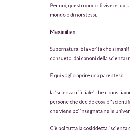
Per noi, questo modo di vivere porta 
mondo e di noi stessi.
Maximilian:
Supernatural è la verità che si manif
consueto, dai canoni della scienza uff
E qui voglio aprire una parentesi:
la “scienza ufficiale” che conosciam
persone che decide cosa è “scientifi
che viene poi insegnata nelle univer
C’è poi tutta la cosiddetta “scienza di