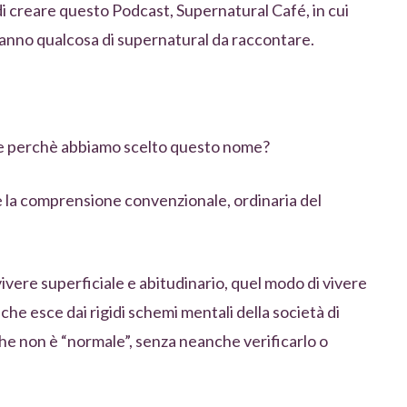
 creare questo Podcast, Supernatural Café, in cui
anno qualcosa di supernatural da raccontare.
l e perchè abbiamo scelto questo nome?
re la comprensione convenzionale, ordinaria del
vivere superficiale e abitudinario, quel modo di vivere
 che esce dai rigidi schemi mentali della società di
 che non è “normale”, senza neanche verificarlo o