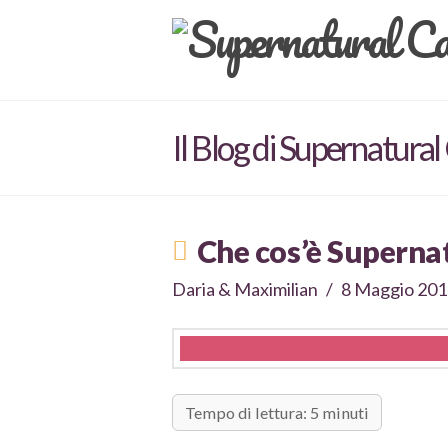
Il Blog di Supernatural
Che cos’è Superna
Daria & Maximilian
8 Maggio 20
Tempo di lettura: 5 minuti