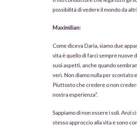
possibilità di vedere il mondo da altri
Maximilian:
Come diceva Daria, siamo due appassi
vita è quello di farci sempre nuove 
suoi aspetti, anche quando sembrano
veri. Non diamo nulla per scontato e
Piuttosto che credere o non credere
nostra esperienza”.
Sappiamo di non essere i soli. Anzi 
stesso approccio alla vita e sono com