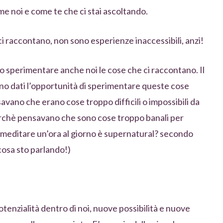
 noi e come te che ci stai ascoltando.
 raccontano, non sono esperienze inaccessibili, anzi!
mo sperimentare anche noi le cose che ci raccontano. Il
ono dati l’opportunità di sperimentare queste cose
avano che erano cose troppo difficili o impossibili da
perchè pensavano che sono cose troppo banali per
(meditare un’ora al giorno è supernatural? secondo
 cosa sto parlando!)
nzialità dentro di noi, nuove possibilità e nuove