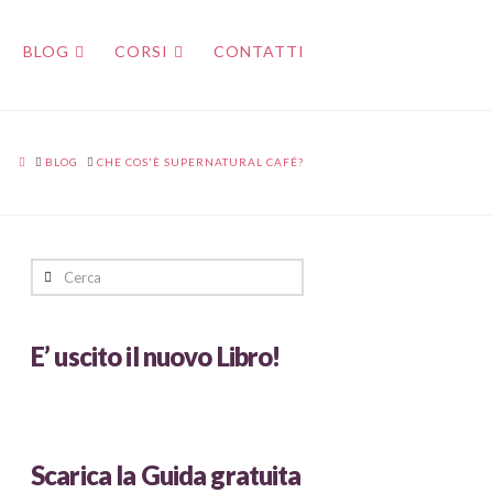
BLOG
CORSI
CONTATTI
HOME
BLOG
CHE COS'È SUPERNATURAL CAFÉ?
Cerca
E’ uscito il nuovo Libro!
Scarica la Guida gratuita