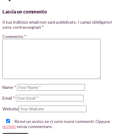
Lascia un commento
Il tuo indirizzo email non sarà pubblicato.
I campi obbligatori
sono contrassegnati
*
Commento
*
Name
*
Email
*
Website
Ricevi un avviso se ci sono nuovi commenti. Oppure
iscriviti
senza commentare.