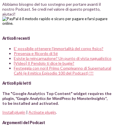
Abbiamo bisogno del tuo sostegno per portare avanti il
nostro Podcast. Se credi nel valore di questo progetto,
aiutaci!
Articoli recenti
E’ possibile ottenere l’immortalità del corpo fisico?
Presenza e Ricordo di Sé
Esiste la reincarnazione? Un punto di vista nagualistico
[Video] Il Pendolo ti dice le bugie?
Festeggia con noi il Primo Compleanno di Supernatural
Café (e il mitico Episodio 100 del Podcast) !!!
Articoli più letti
The "Google Analytics Top Content" widget requires the
plugin,
"Google Analytics for WordPress by MonsterInsights"
,
to be installed and activated.
Install plugin
|
Activate plugin
.
Argomenti del Podcast