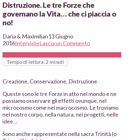
Distruzione. Le tre Forze che
governano la Vita… che ci piaccia o
no!
Daria & Maximilian
13 Giugno
2016
Interviste
Lascia un Commento
Tempo di lettura: 2 minuti
Creazione, Conservazione, Distruzione.
Queste sono le tre Forze in atto nel mondo e ne
possiamo osservare gli effetti ovunque, nel
microcosmo come nel macrocosmo. Le troviamo
nel nostro corpo, nella natura, nei progetti, nelle
idee…
Sono anche rappresentate nella sacra Trinità (o