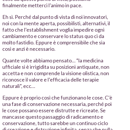
finalmente metterci l’animo in pace.
Eh sì. Perché dal punto di vista di noi innovatori,
noi con la mente aperta, possibilisti, alternativi, il
fatto che l’establishment voglia impedire ogni
cambiamento e conservare lo status quo ci da
molto fastidio. Eppure è comprensibile che sia
così e anzi è necessario.
Quante volte abbiamo pensato… “la medicina
ufficiale si è irrigidita su posizioni antiquate, non
accetta e non comprende la visione olistica, non
riconosce il valore e l’efficacia delle terapie
naturali”, ecc…
Eppure è proprio così che funzionano le cose. C’è
una fase di conservazione necessaria, perché poi
le cose possano essere distrutte e ricreate. Se
mancasse questo passaggio di radicamento e
conservazione, tutto sarebbe un continuo ciclo
di creazione e distruzione infinita, senza che nulla