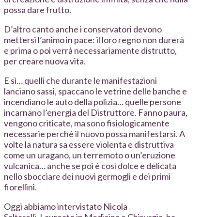
possa dare frutto.
D’altro canto anche i conservatori devono
mettersi l’animo in pace: il loro regno non durerà
e prima o poi verrà necessariamente distrutto,
per creare nuova vita.
E sì… quelli che durante le manifestazioni
lanciano sassi, spaccano le vetrine delle banche e
incendiano le auto della polizia… quelle persone
incarnano l’energia del Distruttore. Fanno paura,
vengono criticate, ma sono fisiologicamente
necessarie perché il nuovo possa manifestarsi. A
volte la natura sa essere violenta e distruttiva
come un uragano, un terremoto o un’eruzione
vulcanica… anche se poi è così dolce e delicata
nello sbocciare dei nuovi germogli e dei primi
fiorellini.
Oggi abbiamo intervistato Nicola