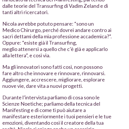
dalle teorie del Transurfing di Vadim Zeland e di
tanti altri ricercatori.
Nicola avrebbe potuto pensare: “sono un
Medico Chirurgo, perché dovrei andare contro ai
sacri dettami della mia professione accademica?”.
Oppure: “esiste già il Transurfing,
meglio attenersi a quello che c’è già e applicarlo
alla lettera”, e così via.
Ma gli innovatori sono fatti così, non possono
fare altro che innovare e rinnovare, rinnovarsi.
Aggiungere, accrescere, migliorare, esplorare
nuove vie, dare vita a nuovi progetti.
Durante l’intervista parliamo di cosa sono le
Scienze Noetiche; parliamo della tecnica del
Manifesting e di come ti può aiutare a
manifestare esteriormente i tuoi pensieri e le tue
emozioni, diventando così il creatore della tua