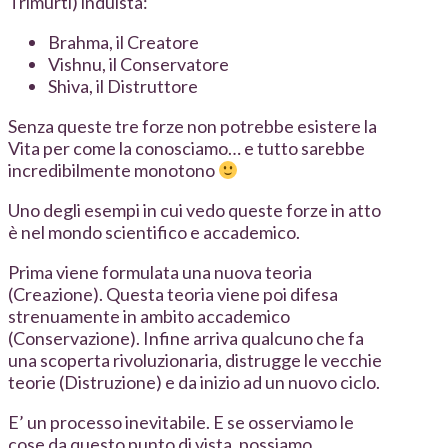
Trimurti) induista:
Brahma, il Creatore
Vishnu, il Conservatore
Shiva, il Distruttore
Senza queste tre forze non potrebbe esistere la
Vita per come la conosciamo… e tutto sarebbe
incredibilmente monotono
Uno degli esempi in cui vedo queste forze in atto
è nel mondo scientifico e accademico.
Prima viene formulata una nuova teoria
(Creazione). Questa teoria viene poi difesa
strenuamente in ambito accademico
(Conservazione). Infine arriva qualcuno che fa
una scoperta rivoluzionaria, distrugge le vecchie
teorie (Distruzione) e da inizio ad un nuovo ciclo.
E’ un processo inevitabile. E se osserviamo le
cose da questo punto di vista, possiamo