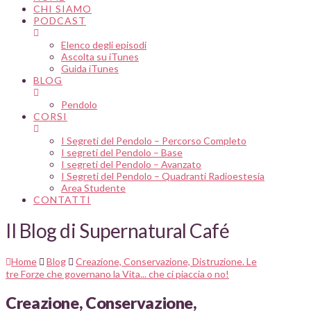
CHI SIAMO
PODCAST
Elenco degli episodi
Ascolta su iTunes
Guida iTunes
BLOG
Pendolo
CORSI
I Segreti del Pendolo – Percorso Completo
I segreti del Pendolo – Base
I segreti del Pendolo – Avanzato
I Segreti del Pendolo – Quadranti Radioestesia
Area Studente
CONTATTI
Il Blog di Supernatural Café
Home
Blog
Creazione, Conservazione, Distruzione. Le
tre Forze che governano la Vita... che ci piaccia o no!
Creazione, Conservazione,