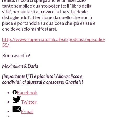
realtà. Nicola ci spiega anche un esercizio
tanto semplice quanto potente: il “libro della
vita”, per aiutarti a trovare la tua vita ideale
distogliendo l’attenzione da quello che non ti
piace e portandola su qualcosa che già esiste e
che deve solo manifestarsi.
http://www.supernaturalcafe.it/podcast/episodio-
55/
Buon ascolto!
Maximilian & Daria
[Importante!] Ti è piaciuto? Allora clicca e
condividi, ci aiuterai a crescere! Grazie!!!
Facebook
Twitter
E-mail