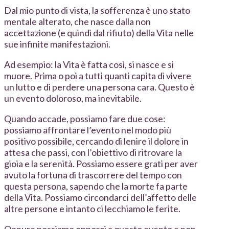
Dal mio punto di vista, la sofferenza è uno stato
mentale alterato, che nasce dalla non
accettazione (e quindi dal rifiuto) della Vita nelle
sue infinite manifestazioni.
Ad esempio: la Vita è fatta così, si nasce e si
muore. Prima o poi a tutti quanti capita di vivere
un lutto e di perdere una persona cara. Questo è
un evento doloroso, ma inevitabile.
Quando accade, possiamo fare due cose:
possiamo affrontare l’evento nel modo più
positivo possibile, cercando di lenire il dolore in
attesa che passi, con l’obiettivo di ritrovare la
gioia e la serenità. Possiamo essere grati per aver
avuto la fortuna di trascorrere del tempo con
questa persona, sapendo che la morte fa parte
della Vita. Possiamo circondarci dell’affetto delle
altre persone e intanto ci lecchiamo le ferite.