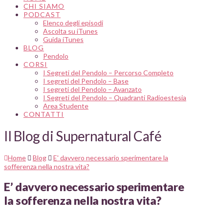
CHI SIAMO
PODCAST
Elenco degli episodi
Ascolta su iTunes
Guida iTunes
BLOG
Pendolo
CORSI
I Segreti del Pendolo – Percorso Completo
I segreti del Pendolo – Base
I segreti del Pendolo – Avanzato
I Segreti del Pendolo – Quadranti Radioestesia
Area Studente
CONTATTI
Il Blog di Supernatural Café
Home
Blog
E' davvero necessario sperimentare la
sofferenza nella nostra vita?
E’ davvero necessario sperimentare
la sofferenza nella nostra vita?