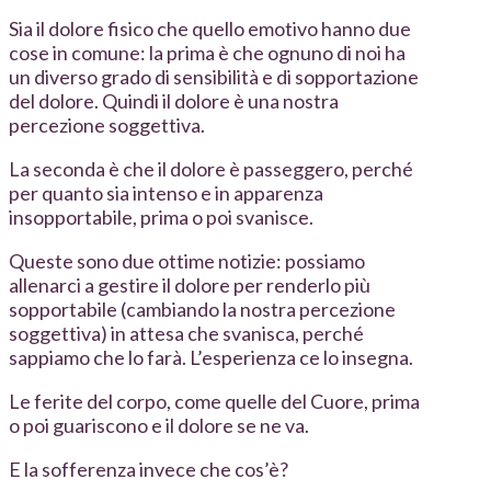
Sia il dolore fisico che quello emotivo hanno due
cose in comune: la prima è che ognuno di noi ha
un diverso grado di sensibilità e di sopportazione
del dolore. Quindi il dolore è una nostra
percezione soggettiva.
La seconda è che il dolore è passeggero, perché
per quanto sia intenso e in apparenza
insopportabile, prima o poi svanisce.
Queste sono due ottime notizie: possiamo
allenarci a gestire il dolore per renderlo più
sopportabile (cambiando la nostra percezione
soggettiva) in attesa che svanisca, perché
sappiamo che lo farà. L’esperienza ce lo insegna.
Le ferite del corpo, come quelle del Cuore, prima
o poi guariscono e il dolore se ne va.
E la sofferenza invece che cos’è?