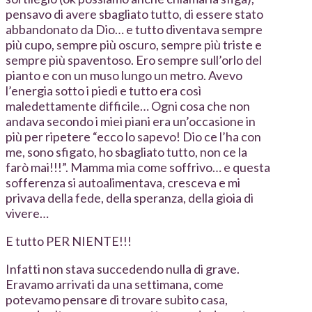
pensavo di avere sbagliato tutto, di essere stato
abbandonato da Dio… e tutto diventava sempre
più cupo, sempre più oscuro, sempre più triste e
sempre più spaventoso. Ero sempre sull’orlo del
pianto e con un muso lungo un metro. Avevo
l’energia sotto i piedi e tutto era così
maledettamente difficile… Ogni cosa che non
andava secondo i miei piani era un’occasione in
più per ripetere “ecco lo sapevo! Dio ce l’ha con
me, sono sfigato, ho sbagliato tutto, non ce la
farò mai!!!”. Mamma mia come soffrivo… e questa
sofferenza si autoalimentava, cresceva e mi
privava della fede, della speranza, della gioia di
vivere…
E tutto PER NIENTE!!!
Infatti non stava succedendo nulla di grave.
Eravamo arrivati da una settimana, come
potevamo pensare di trovare subito casa,