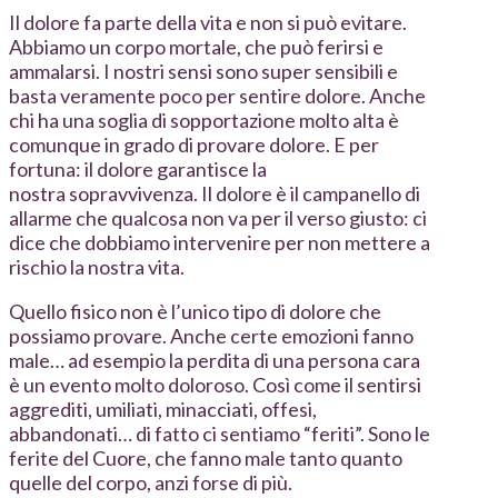
Il dolore fa parte della vita e non si può evitare.
Abbiamo un corpo mortale, che può ferirsi e
ammalarsi. I nostri sensi sono super sensibili e
basta veramente poco per sentire dolore. Anche
chi ha una soglia di sopportazione molto alta è
comunque in grado di provare dolore. E per
fortuna: il dolore garantisce la
nostra sopravvivenza. Il dolore è il campanello di
allarme che qualcosa non va per il verso giusto: ci
dice che dobbiamo intervenire per non mettere a
rischio la nostra vita.
Quello fisico non è l’unico tipo di dolore che
possiamo provare. Anche certe emozioni fanno
male… ad esempio la perdita di una persona cara
è un evento molto doloroso. Così come il sentirsi
aggrediti, umiliati, minacciati, offesi,
abbandonati… di fatto ci sentiamo “feriti”. Sono le
ferite del Cuore, che fanno male tanto quanto
quelle del corpo, anzi forse di più.