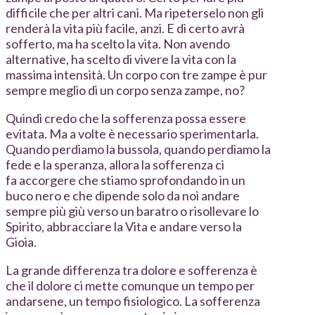
difficile che per altri cani. Ma ripeterselo non gli
renderà la vita più facile, anzi. E di certo avrà
sofferto, ma ha scelto la vita. Non avendo
alternative, ha scelto di vivere la vita con la
massima intensità. Un corpo con tre zampe è pur
sempre meglio di un corpo senza zampe, no?
Quindi credo che la sofferenza possa essere
evitata. Ma a volte è necessario sperimentarla.
Quando perdiamo la bussola, quando perdiamo la
fede e la speranza, allora la sofferenza ci
fa accorgere che stiamo sprofondando in un
buco nero e che dipende solo da noi andare
sempre più giù verso un baratro o risollevare lo
Spirito, abbracciare la Vita e andare verso la
Gioia.
La grande differenza tra dolore e sofferenza è
che il dolore ci mette comunque un tempo per
andarsene, un tempo fisiologico. La sofferenza