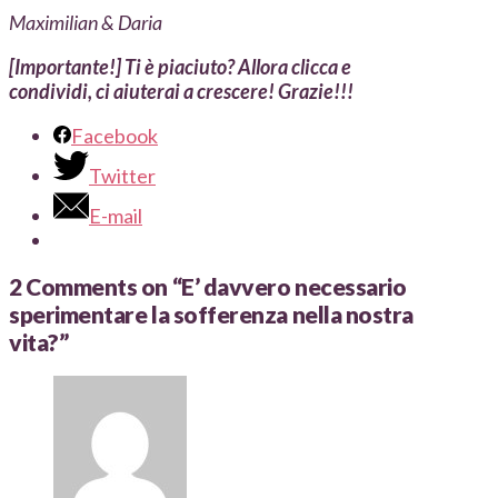
Maximilian & Daria
[Importante!] Ti è piaciuto? Allora clicca e
condividi, ci aiuterai a crescere! Grazie!!!
Facebook
Twitter
E-mail
2 Comments on
“E’ davvero necessario
sperimentare la sofferenza nella nostra
vita?”