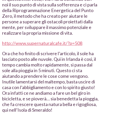
noi il suo punto di vista sulla sofferenza e ci parla
della Riprogrammazione Energetica del Punto
Zero, il metodo che ha creato per aiutare le
persone a superare gli ostacoli proiettati dalla
mente, per sviluppare il massimo potenziale e
realizzare la propria missione di vita.
http://www.supernaturalcafe.it/?p=508
Ora che ho finito di scrivere l’articolo, il sole ha
lasciato posto alle nuvole. Qui in Irlanda è così, il
tempo cambia molto rapidamente, si passa dal
sole alla pioggia in 5 minuti. Questo ci sta
aiutando a prendere le cose come vengono.
Inutile lamentarsi del maltempo, basta uscire di
casa con l’abbigliamento e con lo spirito giusto!
Ora infatti ce ne andiamo a fare un bel giro in
bicicletta, e se pioverà… sia benedetta la pioggia,
che fa crescere questa natura bella e rigogliosa,
qui nell’Isola di Smeraldo!