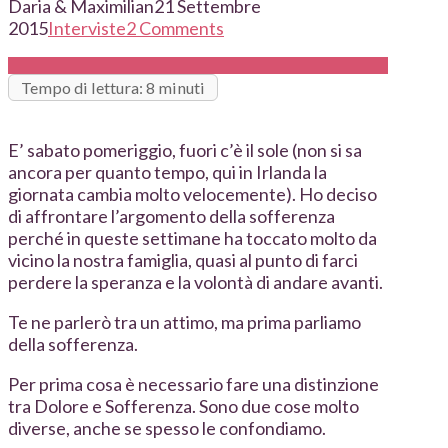
Daria & Maximilian
21 Settembre
2015
Interviste
2 Comments
Tempo di lettura: 8 minuti
E’ sabato pomeriggio, fuori c’è il sole (non si sa
ancora per quanto tempo, qui in Irlanda la
giornata cambia molto velocemente). Ho deciso
di affrontare l’argomento della sofferenza
perché in queste settimane ha toccato molto da
vicino la nostra famiglia, quasi al punto di farci
perdere la speranza e la volontà di andare avanti.
Te ne parlerò tra un attimo, ma prima parliamo
della sofferenza.
Per prima cosa è necessario fare una distinzione
tra Dolore e Sofferenza. Sono due cose molto
diverse, anche se spesso le confondiamo.