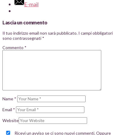
E-mail
Lascia un commento
Il tuo indirizzo email non sarà pubblicato.
I campi obbligatori
sono contrassegnati
*
Commento
*
Name
*
Email
*
Website
Ricevi un avviso se ci sono nuovi commenti. Oppure