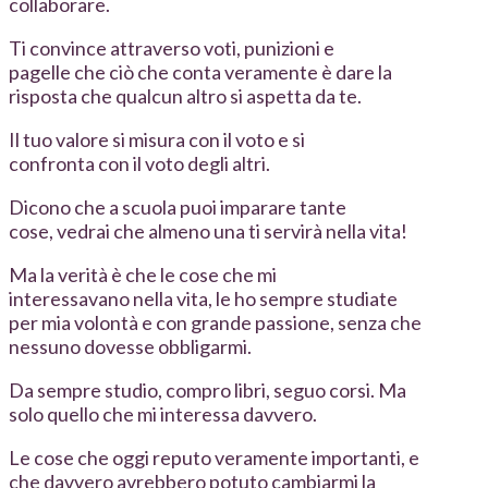
collaborare.
Ti convince attraverso voti, punizioni e
pagelle che ciò che conta veramente è dare la
risposta che qualcun altro si aspetta da te.
Il tuo valore si misura con il voto e si
confronta con il voto degli altri.
Dicono che a scuola puoi imparare tante
cose, vedrai che almeno una ti servirà nella vita!
Ma la verità è che le cose che mi
interessavano nella vita, le ho sempre studiate
per mia volontà e con grande passione, senza che
nessuno dovesse obbligarmi.
Da sempre studio, compro libri, seguo corsi. Ma
solo quello che mi interessa davvero.
Le cose che oggi reputo veramente importanti, e
che davvero avrebbero potuto cambiarmi la