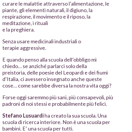
curare le malattie attraverso l’alimentazione, le
piante, gli elementi naturali, il digiuno, la
respirazione, il movimento e il riposo, la
meditazione, i rituali
e la preghiera.
Senza usare medicinali industriali o
terapie aggressive.
E quando penso alla scuola dell’obbligo mi
chiedo… se anziché parlarci solo della
preistoria, delle poesie del Leopardi e dei fiumi
d’Italia, ci avessero insegnato anche queste
cose… come sarebbe diversa la nostra vita oggi?
Forse oggi saremmo più sani, più consapevoli, più
padroni di noi stessi e probabilmente più felici.
Stefano Lusuardi
ha creato la sua scuola. Una
scuola di ricerca interiore. Non è una scuola per
bambini. E’ una scuola per tutti.