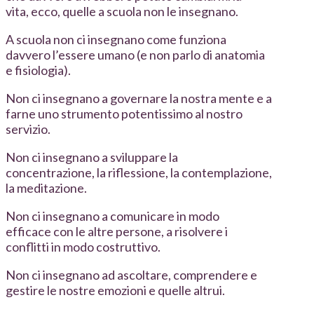
vita, ecco, quelle a scuola non le insegnano.
A scuola non ci insegnano come funziona
davvero l’essere umano (e non parlo di anatomia
e fisiologia).
Non ci insegnano a governare la nostra mente e a
farne uno strumento potentissimo al nostro
servizio.
Non ci insegnano a sviluppare la
concentrazione, la riflessione, la contemplazione,
la meditazione.
Non ci insegnano a comunicare in modo
efficace con le altre persone, a risolvere i
conflitti in modo costruttivo.
Non ci insegnano ad ascoltare, comprendere e
gestire le nostre emozioni e quelle altrui.