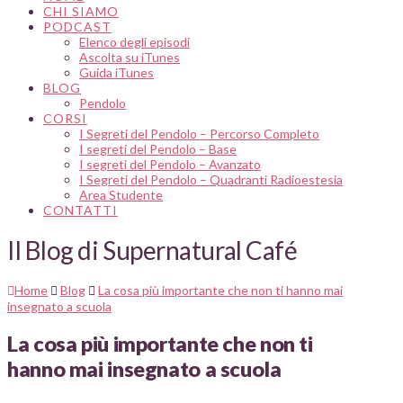
CHI SIAMO
PODCAST
Elenco degli episodi
Ascolta su iTunes
Guida iTunes
BLOG
Pendolo
CORSI
I Segreti del Pendolo – Percorso Completo
I segreti del Pendolo – Base
I segreti del Pendolo – Avanzato
I Segreti del Pendolo – Quadranti Radioestesia
Area Studente
CONTATTI
Il Blog di Supernatural Café
Home
Blog
La cosa più importante che non ti hanno mai
insegnato a scuola
La cosa più importante che non ti
hanno mai insegnato a scuola