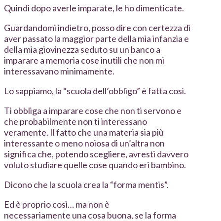
Quindi dopo averle imparate, le ho dimenticate.
Guardandomi indietro, posso dire con certezza di
aver passato la maggior parte della mia infanzia e
della mia giovinezza seduto su un banco a
imparare a memoria cose inutili che non mi
interessavano minimamente.
Lo sappiamo, la “scuola dell’obbligo” è fatta così.
Ti obbliga a imparare cose che non ti servono e
che probabilmente non ti interessano
veramente. Il fatto che una materia sia più
interessante o meno noiosa di un’altra non
significa che, potendo scegliere, avresti davvero
voluto studiare quelle cose quando eri bambino.
Dicono che la scuola crea la “forma mentis”.
Ed è proprio così… ma non è
necessariamente una cosa buona, se la forma