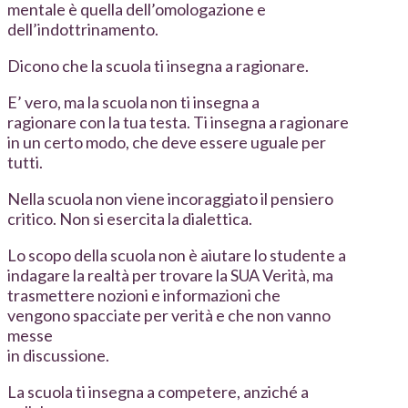
mentale è quella dell’omologazione e
dell’indottrinamento.
Dicono che la scuola ti insegna a ragionare.
E’ vero, ma la scuola non ti insegna a
ragionare con la tua testa. Ti insegna a ragionare
in un certo modo, che deve essere uguale per
tutti.
Nella scuola non viene incoraggiato il pensiero
critico. Non si esercita la dialettica.
Lo scopo della scuola non è aiutare lo studente a
indagare la realtà per trovare la SUA Verità, ma
trasmettere nozioni e informazioni che
vengono spacciate per verità e che non vanno
messe
in discussione.
La scuola ti insegna a competere, anziché a