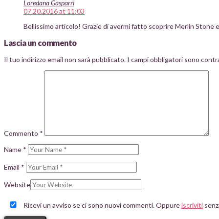
Loredana Gasparri
07.20.2016 at 11:03
Bellissimo articolo! Grazie di avermi fatto scoprire Merlin Stone e 
Lascia un commento
Il tuo indirizzo email non sarà pubblicato.
I campi obbligatori sono cont
Commento
*
Name
*
Email
*
Website
Ricevi un avviso se ci sono nuovi commenti. Oppure
iscriviti
senz