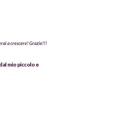
erai a crescere! Grazie!!!
 dal mio piccolo e