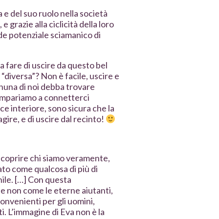
e del suo ruolo nella società
grazie alla ciclicità della loro
de potenziale sciamanico di
fa fare di uscire da questo bel
“diversa”? Non è facile, uscire e
gnuna di noi debba trovare
e impariamo a connetterci
e interiore, sono sicura che la
gire, e di uscire dal recinto!
r scoprire chi siamo veramente,
to come qualcosa di più di
hile. […] Con questa
 non come le eterne aiutanti,
onvenienti per gli uomini,
i. L’immagine di Eva non è la