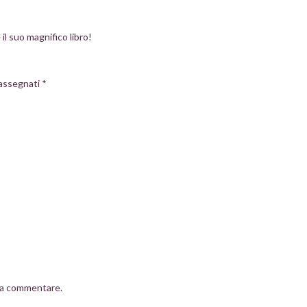
il suo magnifico libro!
rassegnati
*
a commentare.