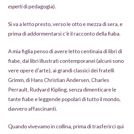
esperti
di pedagogia).
Si va a letto presto, verso le otto e mezza di sera, e
prima di addormentarsi c’è il racconto della fiaba.
A mia figlia penso di avere letto centinaia di libri di
fiabe, dai libri illustrati contemporanei (alcuni sono
vere opere d’arte), ai grandi classici dei fratelli
Grimm, di Hans Christian Andersen, Charles
Perrault, Rudyard Kipling, senza dimenticare le
tante fiabe e leggende popolari di tutto il mondo,
davvero affascinanti.
Quando vivevamo in collina, prima di trasferirci qui