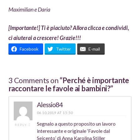
Maximilian e Daria
[Importante!] Ti è piaciuto? Allora clicca e condividi,
ci aiuterai a crescere! Grazie!!!
Facebook
Twitter
E-mail
3 Comments on
“Perché è importante
raccontare le favole ai bambini?”
Alessio84
06.10.2019 AT 15:50
Segnalo a questo proposito un lavoro
REPLY
interessante e originale ‘Favole dal
Seicento’ di Anna Karolina Stiller