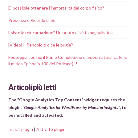
E’ possibile ottenere l’immortalità del corpo fisico?
Presenza e Ricordo di Sé
Esiste la reincarnazione? Un punto di vista nagualistico
[Video] Il Pendolo ti dice le bugie?
Festeggia con noi il Primo Compleanno di Supernatural Café (e
il mitico Episodio 100 del Podcast) !!!
Articoli più letti
The "Google Analytics Top Content" widget requires the
plugin,
"Google Analytics for WordPress by MonsterInsights"
, to
be installed and activated.
Install plugin
|
Activate plugin
.