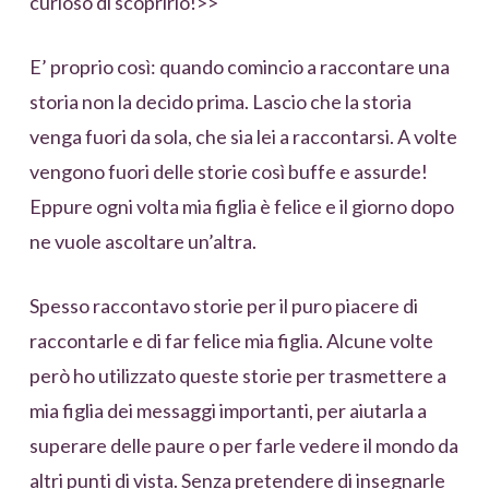
curioso di scoprirlo!>>
E’ proprio così: quando comincio a raccontare una
storia non la decido prima. Lascio che la storia
venga fuori da sola, che sia lei a raccontarsi. A volte
vengono fuori delle storie così buffe e assurde!
Eppure ogni volta mia figlia è felice e il giorno dopo
ne vuole ascoltare un’altra.
Spesso raccontavo storie per il puro piacere di
raccontarle e di far felice mia figlia. Alcune volte
però ho utilizzato queste storie per trasmettere a
mia figlia dei messaggi importanti, per aiutarla a
superare delle paure o per farle vedere il mondo da
altri punti di vista. Senza pretendere di insegnarle