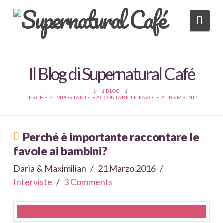
Nav
Il Blog di Supernatural Café
HOME
BLOG
PERCHÉ È IMPORTANTE RACCONTARE LE FAVOLE AI BAMBINI?
Perché è importante raccontare le
favole ai bambini?
Daria & Maximilian
21 Marzo 2016
Interviste
3 Comments