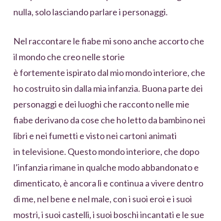
nulla, solo lasciando parlare i personaggi.
Nel raccontare le fiabe mi sono anche accorto che
il mondo che creo nelle storie
è fortemente ispirato dal mio mondo interiore, che
ho costruito sin dalla mia infanzia. Buona parte dei
personaggi e dei luoghi che racconto nelle mie
fiabe derivano da cose che ho letto da bambino nei
libri e nei fumetti e visto nei cartoni animati
in televisione. Questo mondo interiore, che dopo
l’infanzia rimane in qualche modo abbandonato e
dimenticato, è ancora lì e continua a vivere dentro
di me, nel bene e nel male, con i suoi eroi e i suoi
mostri, i suoi castelli, i suoi boschi incantati e le sue