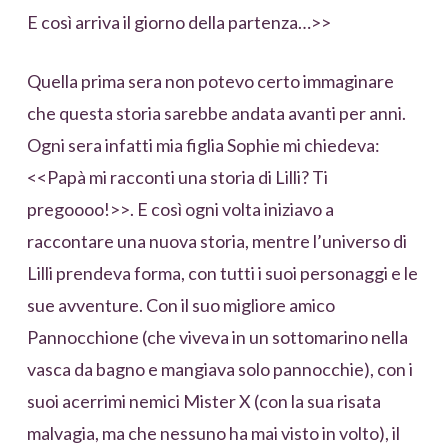
E così arriva il giorno della partenza…>>
Quella prima sera non potevo certo immaginare
che questa storia sarebbe andata avanti per anni.
Ogni sera infatti mia figlia Sophie mi chiedeva:
<<Papà mi racconti una storia di Lilli? Ti
pregoooo!>>. E così ogni volta iniziavo a
raccontare una nuova storia, mentre l’universo di
Lilli prendeva forma, con tutti i suoi personaggi e le
sue avventure. Con il suo migliore amico
Pannocchione (che viveva in un sottomarino nella
vasca da bagno e mangiava solo pannocchie), con i
suoi acerrimi nemici Mister X (con la sua risata
malvagia, ma che nessuno ha mai visto in volto), il