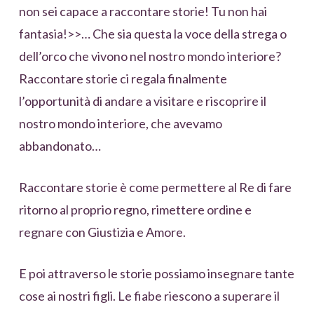
non sei capace a raccontare storie! Tu non hai
fantasia!>>… Che sia questa la voce della strega o
dell’orco che vivono nel nostro mondo interiore?
Raccontare storie ci regala finalmente
l’opportunità di andare a visitare e riscoprire il
nostro mondo interiore, che avevamo
abbandonato…
Raccontare storie è come permettere al Re di fare
ritorno al proprio regno, rimettere ordine e
regnare con Giustizia e Amore.
E poi attraverso le storie possiamo insegnare tante
cose ai nostri figli. Le fiabe riescono a superare il