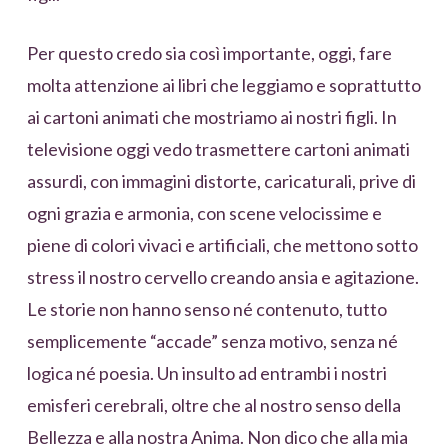
Per questo credo sia così importante, oggi, fare
molta attenzione ai libri che leggiamo e soprattutto
ai cartoni animati che mostriamo ai nostri figli. In
televisione oggi vedo trasmettere cartoni animati
assurdi, con immagini distorte, caricaturali, prive di
ogni grazia e armonia, con scene velocissime e
piene di colori vivaci e artificiali, che mettono sotto
stress il nostro cervello creando ansia e agitazione.
Le storie non hanno senso né contenuto, tutto
semplicemente “accade” senza motivo, senza né
logica né poesia. Un insulto ad entrambi i nostri
emisferi cerebrali, oltre che al nostro senso della
Bellezza e alla nostra Anima. Non dico che alla mia