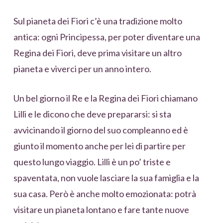
Sul pianeta dei Fiori c’è una tradizione molto
antica: ogni Principessa, per poter diventare una
Regina dei Fiori, deve prima visitare un altro
pianeta e viverci per un anno intero.
Un bel giorno il Re e la Regina dei Fiori chiamano
Lilli e le dicono che deve prepararsi: si sta
avvicinando il giorno del suo compleanno ed è
giunto il momento anche per lei di partire per
questo lungo viaggio. Lilli è un po’ triste e
spaventata, non vuole lasciare la sua famiglia e la
sua casa. Però è anche molto emozionata: potrà
visitare un pianeta lontano e fare tante nuove