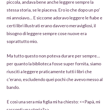
piccola, andava bene anche leggere sempre la
stessa storia, se le piaceva. Ero io che dopo un po’
mi annoiavo… E siccome adoravo leggere le fiabe e
certi libri illustrati erano davvero meravigliosi, il
bisogno di leggere sempre cose nuove era
soprattutto mio.
Ma tutto questo non poteva durare per sempre…
per quanto la biblioteca fosse super fornita, siamo
riusciti a leggere praticamente tutti i libri che
c’erano, escludendo quei pochi che avevo messo al
bando.
E così una sera mia figlia mi ha chiesto: <<Papà, mi
racconti una storia?>>.