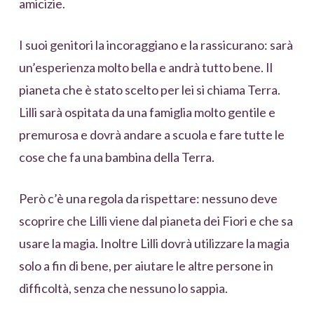
amicizie.
I suoi genitori la incoraggiano e la rassicurano: sarà
un’esperienza molto bella e andrà tutto bene. Il
pianeta che è stato scelto per lei si chiama Terra.
Lilli sarà ospitata da una famiglia molto gentile e
premurosa e dovrà andare a scuola e fare tutte le
cose che fa una bambina della Terra.
Però c’è una regola da rispettare: nessuno deve
scoprire che Lilli viene dal pianeta dei Fiori e che sa
usare la magia. Inoltre Lilli dovrà utilizzare la magia
solo a fin di bene, per aiutare le altre persone in
difficoltà, senza che nessuno lo sappia.