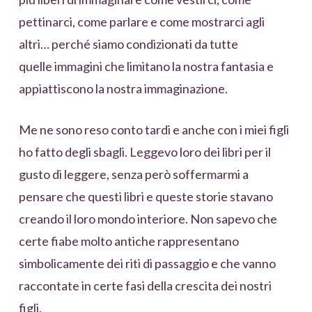
pettinarci, come parlare e come mostrarci agli
altri… perché siamo condizionati da tutte
quelle immagini che limitano la nostra fantasia e
appiattiscono la nostra immaginazione.
Me ne sono reso conto tardi e anche con i miei figli
ho fatto degli sbagli. Leggevo loro dei libri per il
gusto di leggere, senza però soffermarmi a
pensare che questi libri e queste storie stavano
creando il loro mondo interiore. Non sapevo che
certe fiabe molto antiche rappresentano
simbolicamente dei riti di passaggio e che vanno
raccontate in certe fasi della crescita dei nostri
figli.