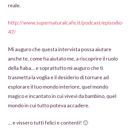
reale.
http://www.supernaturalcafe.it/podcast/episodio-
47/
Mi auguro che questa intervista possa aiutare
anche te, come ha aiutato me, a riscoprire il ruolo
della fiaba… e soprattutto mi auguro che ti
trasmetta la voglia e il desiderio di tornare ad
esplorare il tuo mondo interiore, quel mondo
magico e incantato in cui vivevi da bambino, quel
mondo in cui tutto poteva accadere.
… e vissero tutti felici e contenti! 🙂