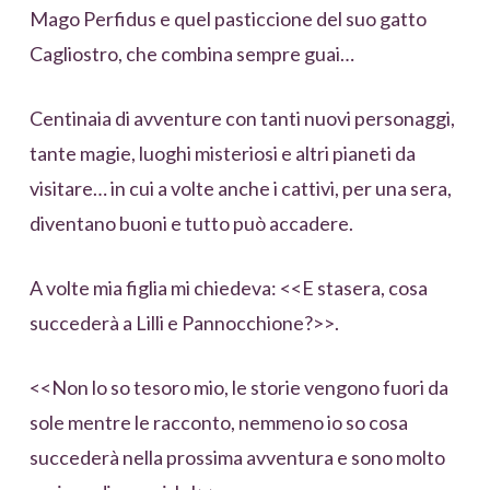
Mago Perfidus e quel pasticcione del suo gatto
Cagliostro, che combina sempre guai…
Centinaia di avventure con tanti nuovi personaggi,
tante magie, luoghi misteriosi e altri pianeti da
visitare… in cui a volte anche i cattivi, per una sera,
diventano buoni e tutto può accadere.
A volte mia figlia mi chiedeva: <<E stasera, cosa
succederà a Lilli e Pannocchione?>>.
<<Non lo so tesoro mio, le storie vengono fuori da
sole mentre le racconto, nemmeno io so cosa
succederà nella prossima avventura e sono molto