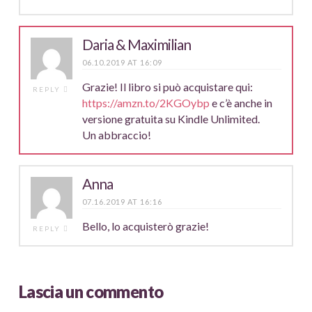
Daria & Maximilian
06.10.2019 AT 16:09
Grazie! Il libro si può acquistare qui:
REPLY
https://amzn.to/2KGOybp
e c’è anche in
versione gratuita su Kindle Unlimited.
Un abbraccio!
Anna
07.16.2019 AT 16:16
Bello, lo acquisterò grazie!
REPLY
Lascia un commento