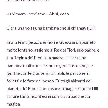
<<Mmmm… vediamo… Ah sì, ecco…
C’era una volta una bambina che si chiamava Lilli.
Era la Principessa dei Fiori e viveva in un pianeta
molto lontano, assieme al Re dei Fiori, suo padre, e
alla Regina dei Fiori, sua madre. Lilli era una
bambina molto bella e molto generosa, sempre
gentile con le piante, gli animali, le persone e i
folletti e le fate del bosco. Tutti gli abitanti del
pianeta dei Fiori sanno usare la magia e anche Lilli
sa fare tanti incantesimi con la sua bacchetta
magica.