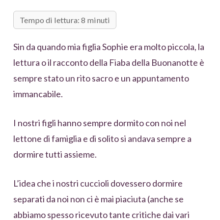
Tempo di lettura: 8 minuti
Sin da quando mia figlia Sophie era molto piccola, la
lettura o il racconto della Fiaba della Buonanotte è
sempre stato un rito sacro e un appuntamento
immancabile.
I nostri figli hanno sempre dormito con noi nel
lettone di famiglia e di solito si andava sempre a
dormire tutti assieme.
L’idea che i nostri cuccioli dovessero dormire
separati da noi non ci è mai piaciuta (anche se
abbiamo spesso ricevuto tante critiche dai vari