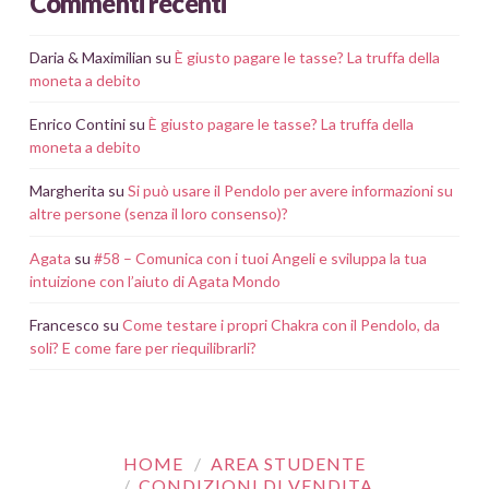
Commenti recenti
Daria & Maximilian
su
È giusto pagare le tasse? La truffa della
moneta a debito
Enrico Contini
su
È giusto pagare le tasse? La truffa della
moneta a debito
Margherita
su
Si può usare il Pendolo per avere informazioni su
altre persone (senza il loro consenso)?
Agata
su
#58 – Comunica con i tuoi Angeli e sviluppa la tua
intuizione con l’aiuto di Agata Mondo
Francesco
su
Come testare i propri Chakra con il Pendolo, da
soli? E come fare per riequilibrarli?
HOME
AREA STUDENTE
CONDIZIONI DI VENDITA