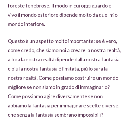
foreste tenebrose. Il modo in cui oggi guardo e
vivo il mondo esteriore dipende molto da quel mio
mondo interiore.
Questo è un aspetto molto importante: se è vero,
come credo, che siamo noi a creare la nostra realtà,
allora la nostra realtà dipende dalla nostra fantasia
e più la nostra fantasia è limitata, più lo sarà la
nostra realtà. Come possiamo costruire un mondo
migliore se non siamo in grado di immaginarlo?
Come possiamo agire diversamente se non
abbiamo la fantasia per immaginare scelte diverse,
che senza la fantasia sembrano impossibili?