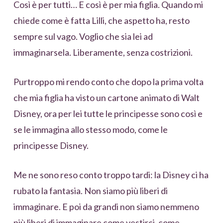
Così è per tutti… E così è per mia figlia. Quando mi
chiede come è fatta Lilli, che aspetto ha, resto
sempre sul vago. Voglio che sia lei ad
immaginarsela. Liberamente, senza costrizioni.
Purtroppo mi rendo conto che dopo la prima volta
che mia figlia ha visto un cartone animato di Walt
Disney, ora per lei tutte le principesse sono così e
se le immagina allo stesso modo, come le
principesse Disney.
Me ne sono reso conto troppo tardi: la Disney ci ha
rubato la fantasia. Non siamo più liberi di
immaginare. E poi da grandi non siamo nemmeno
più liberi di immaginare come vestirci, come