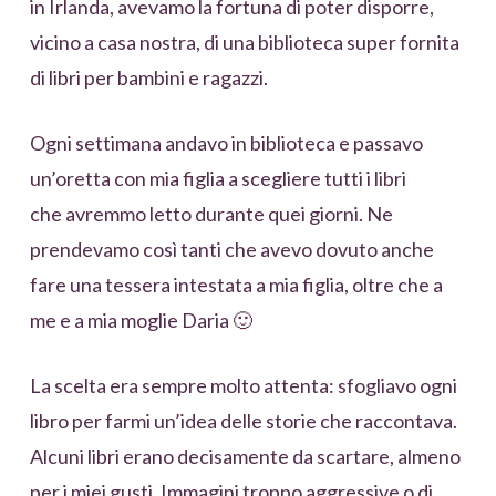
in Irlanda, avevamo la fortuna di poter disporre,
vicino a casa nostra, di una biblioteca super fornita
di libri per bambini e ragazzi.
Ogni settimana andavo in biblioteca e passavo
un’oretta con mia figlia a scegliere tutti i libri
che avremmo letto durante quei giorni. Ne
prendevamo così tanti che avevo dovuto anche
fare una tessera intestata a mia figlia, oltre che a
me e a mia moglie Daria 🙂
La scelta era sempre molto attenta: sfogliavo ogni
libro per farmi un’idea delle storie che raccontava.
Alcuni libri erano decisamente da scartare, almeno
per i miei gusti. Immagini troppo aggressive o di