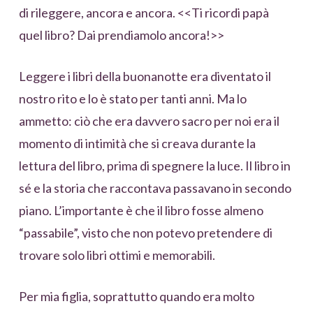
di rileggere, ancora e ancora. <<Ti ricordi papà
quel libro? Dai prendiamolo ancora!>>
Leggere i libri della buonanotte era diventato il
nostro rito e lo è stato per tanti anni. Ma lo
ammetto: ciò che era davvero sacro per noi era il
momento di intimità che si creava durante la
lettura del libro, prima di spegnere la luce. Il libro in
sé e la storia che raccontava passavano in secondo
piano. L’importante è che il libro fosse almeno
“passabile”, visto che non potevo pretendere di
trovare solo libri ottimi e memorabili.
Per mia figlia, soprattutto quando era molto