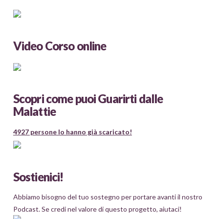
Video Corso online
Scopri come puoi Guarirti dalle
Malattie
4927 persone lo hanno già scaricato!
Sostienici!
Abbiamo bisogno del tuo sostegno per portare avanti il nostro
Podcast. Se credi nel valore di questo progetto, aiutaci!