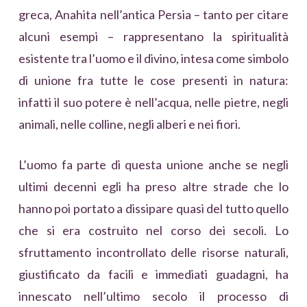
greca, Anahita nell’antica Persia – tanto per citare
alcuni esempi – rappresentano la spiritualità
esistente tra l’uomo e il divino, intesa come simbolo
di unione fra tutte le cose presenti in natura:
infatti il suo potere è nell’acqua, nelle pietre, negli
animali, nelle colline, negli alberi e nei fiori.
L’uomo fa parte di questa unione anche se negli
ultimi decenni egli ha preso altre strade che lo
hanno poi portato a dissipare quasi del tutto quello
che si era costruito nel corso dei secoli. Lo
sfruttamento incontrollato delle risorse naturali,
giustificato da facili e immediati guadagni, ha
innescato nell’ultimo secolo il processo di