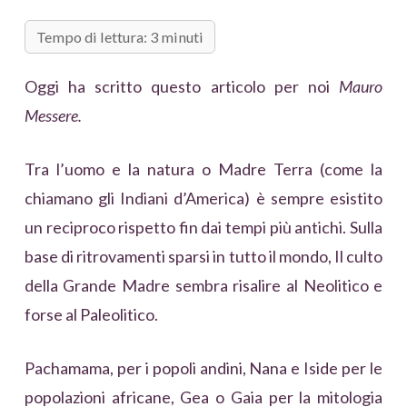
Tempo di lettura: 3 minuti
Oggi ha scritto questo articolo per noi
Mauro
Messere.
Tra l’uomo e la natura o Madre Terra (come la
chiamano gli Indiani d’America) è sempre esistito
un reciproco rispetto fin dai tempi più antichi. Sulla
base di ritrovamenti sparsi in tutto il mondo, Il culto
della Grande Madre sembra risalire al Neolitico e
forse al Paleolitico.
Pachamama, per i popoli andini, Nana e Iside per le
popolazioni africane, Gea o Gaia per la mitologia