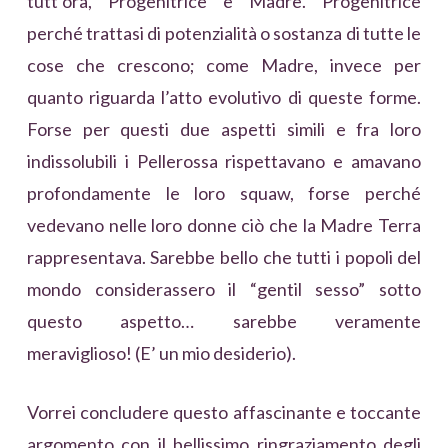
tutt’ora, Progenitrice e Madre. Progenitrice
perché trattasi di potenzialità o sostanza di tutte le
cose che crescono; come Madre, invece per
quanto riguarda l’atto evolutivo di queste forme.
Forse per questi due aspetti simili e fra loro
indissolubili i Pellerossa rispettavano e amavano
profondamente le loro squaw, forse perché
vedevano nelle loro donne ciò che la Madre Terra
rappresentava. Sarebbe bello che tutti i popoli del
mondo considerassero il “gentil sesso” sotto
questo aspetto… sarebbe veramente
meraviglioso! (E’ un mio desiderio).
Vorrei concludere questo affascinante e toccante
argomento con il bellissimo ringraziamento degli