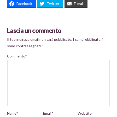
Facebook
Twitter
E-mail
Lascia un commento
Il tuo indirizzo email non sarà pubblicato.
I campi obbligatori
sono contrassegnati
*
Commento
*
Name
*
Email
*
Website