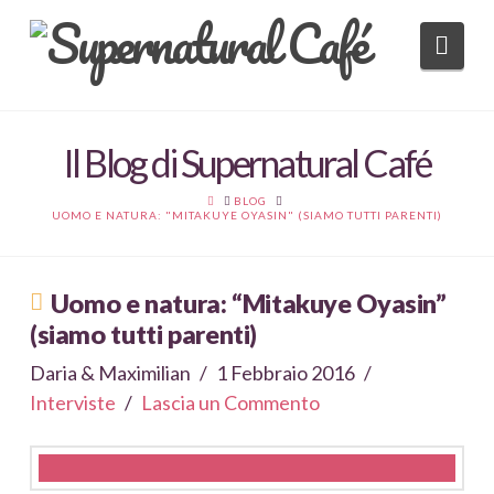
Nav
Il Blog di Supernatural Café
HOME
BLOG
UOMO E NATURA: "MITAKUYE OYASIN" (SIAMO TUTTI PARENTI)
Uomo e natura: “Mitakuye Oyasin”
(siamo tutti parenti)
Daria & Maximilian
1 Febbraio 2016
Interviste
Lascia un Commento