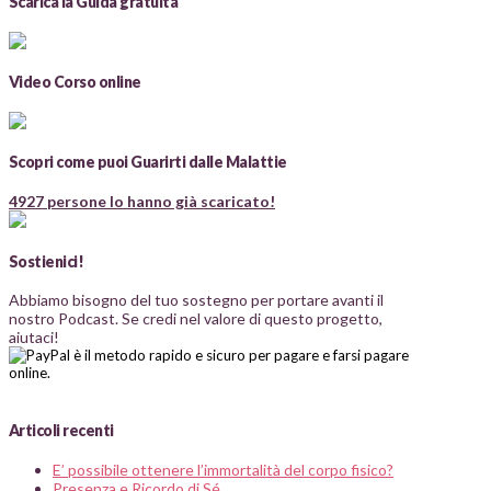
Scarica la Guida gratuita
Video Corso online
Scopri come puoi Guarirti dalle Malattie
4927 persone lo hanno già scaricato!
Sostienici!
Abbiamo bisogno del tuo sostegno per portare avanti il
nostro Podcast. Se credi nel valore di questo progetto,
aiutaci!
Articoli recenti
E’ possibile ottenere l’immortalità del corpo fisico?
Presenza e Ricordo di Sé