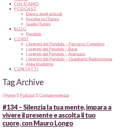
CHI SIAMO
PODCAST
Elenco degli episodi
Ascolta su iTunes
Guida iTunes
BLOG
Pendolo
CORSI
I Segreti del Pendolo – Percorso Completo
I segreti del Pendolo – Base
I segreti del Pendolo – Avanzato
I Segreti del Pendolo – Quadranti Radioestesia
Area Studente
CONTATTI
Tag Archive
Home
Podcast
Consapevolezza
#134 – Silenzia la tua mente, impara a
vivere il presente e ascolta il tuo
cuore, con Mauro Longo