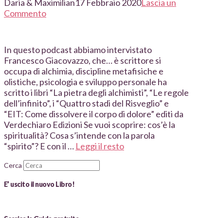
Daria & Maximilian
17 Febbraio 2020
Lascia un
Commento
In questo podcast abbiamo intervistato
Francesco Giacovazzo, che… è scrittore si
occupa di alchimia, discipline metafisiche e
olistiche, psicologia e sviluppo personale ha
scritto i libri “La pietra degli alchimisti”, “Le regole
dell’infinito”, i “Quattro stadi del Risveglio” e
“EIT: Come dissolvere il corpo di dolore” editi da
Verdechiaro Edizioni Se vuoi scoprire: cos’è la
spiritualità? Cosa s’intende con la parola
“spirito”? E con il …
Leggi il resto
Cerca
E’ uscito il nuovo Libro!