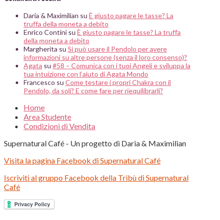
Daria & Maximilian
su
È giusto pagare le tasse? La
truffa della moneta a debito
Enrico Contini
su
È giusto pagare le tasse? La truffa
della moneta a debito
Margherita
su
Si può usare il Pendolo per avere
informazioni su altre persone (senza il loro consenso)?
Agata
su
#58 – Comunica con i tuoi Angeli e sviluppa la
tua intuizione con l’aiuto di Agata Mondo
Francesco
su
Come testare i propri Chakra con il
Pendolo, da soli? E come fare per riequilibrarli?
Home
Area Studente
Condizioni di Vendita
Supernatural Café - Un progetto di Daria & Maximilian
Visita la pagina Facebook di Supernatural Café
Iscriviti al gruppo Facebook della Tribù di Supernatural
Café