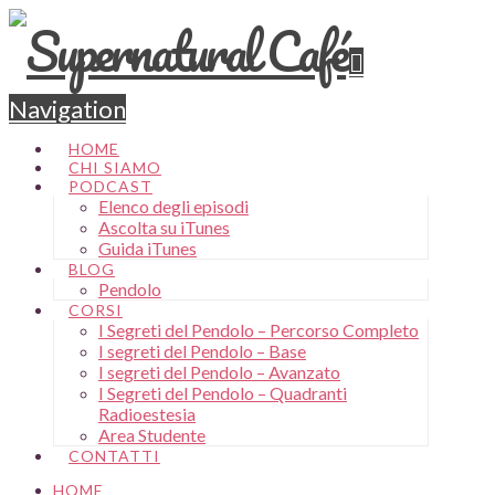
Navigation
HOME
CHI SIAMO
PODCAST
Elenco degli episodi
Ascolta su iTunes
Guida iTunes
BLOG
Pendolo
CORSI
I Segreti del Pendolo – Percorso Completo
I segreti del Pendolo – Base
I segreti del Pendolo – Avanzato
I Segreti del Pendolo – Quadranti
Radioestesia
Area Studente
CONTATTI
HOME