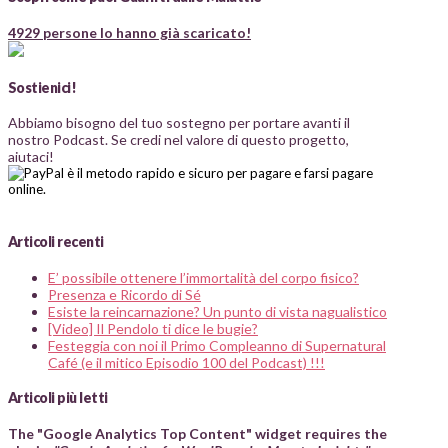
4929 persone lo hanno già scaricato!
Sostienici!
Abbiamo bisogno del tuo sostegno per portare avanti il
nostro Podcast. Se credi nel valore di questo progetto,
aiutaci!
Articoli recenti
E’ possibile ottenere l’immortalità del corpo fisico?
Presenza e Ricordo di Sé
Esiste la reincarnazione? Un punto di vista nagualistico
[Video] Il Pendolo ti dice le bugie?
Festeggia con noi il Primo Compleanno di Supernatural
Café (e il mitico Episodio 100 del Podcast) !!!
Articoli più letti
The "Google Analytics Top Content" widget requires the