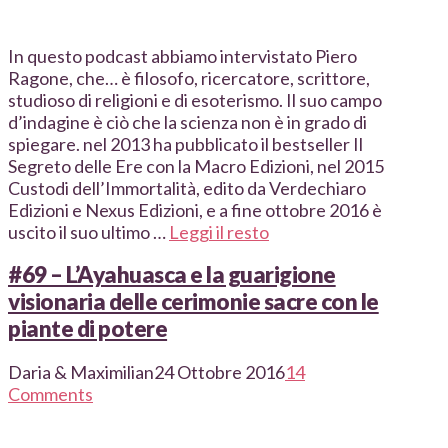
In questo podcast abbiamo intervistato Piero
Ragone, che… è filosofo, ricercatore, scrittore,
studioso di religioni e di esoterismo. Il suo campo
d’indagine è ciò che la scienza non è in grado di
spiegare. nel 2013 ha pubblicato il bestseller Il
Segreto delle Ere con la Macro Edizioni, nel 2015
Custodi dell’Immortalità, edito da Verdechiaro
Edizioni e Nexus Edizioni, e a fine ottobre 2016 è
uscito il suo ultimo …
Leggi il resto
#69 – L’Ayahuasca e la guarigione
visionaria delle cerimonie sacre con le
piante di potere
Daria & Maximilian
24 Ottobre 2016
14
Comments