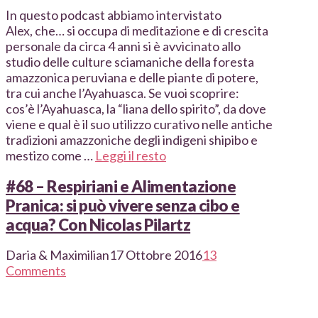
In questo podcast abbiamo intervistato
Alex, che… si occupa di meditazione e di crescita
personale da circa 4 anni si è avvicinato allo
studio delle culture sciamaniche della foresta
amazzonica peruviana e delle piante di potere,
tra cui anche l’Ayahuasca. Se vuoi scoprire:
cos’è l’Ayahuasca, la “liana dello spirito”, da dove
viene e qual è il suo utilizzo curativo nelle antiche
tradizioni amazzoniche degli indigeni shipibo e
mestizo come …
Leggi il resto
#68 – Respiriani e Alimentazione
Pranica: si può vivere senza cibo e
acqua? Con Nicolas Pilartz
Daria & Maximilian
17 Ottobre 2016
13
Comments