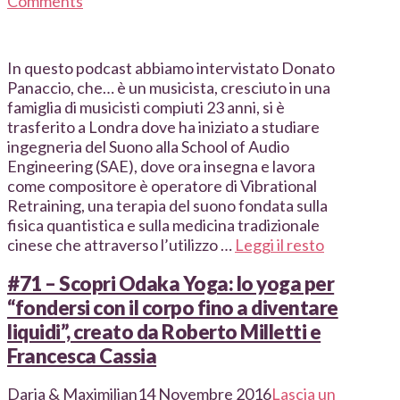
Comments
In questo podcast abbiamo intervistato Donato
Panaccio, che… è un musicista, cresciuto in una
famiglia di musicisti compiuti 23 anni, si è
trasferito a Londra dove ha iniziato a studiare
ingegneria del Suono alla School of Audio
Engineering (SAE), dove ora insegna e lavora
come compositore è operatore di Vibrational
Retraining, una terapia del suono fondata sulla
fisica quantistica e sulla medicina tradizionale
cinese che attraverso l’utilizzo …
Leggi il resto
#71 – Scopri Odaka Yoga: lo yoga per
“fondersi con il corpo fino a diventare
liquidi”, creato da Roberto Milletti e
Francesca Cassia
Daria & Maximilian
14 Novembre 2016
Lascia un