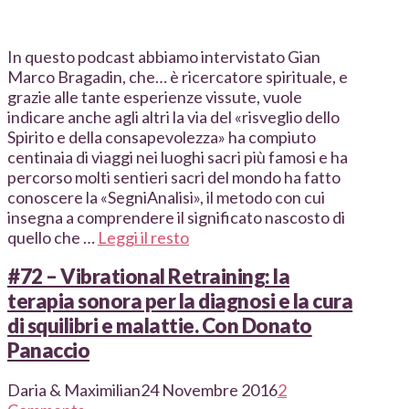
In questo podcast abbiamo intervistato Gian
Marco Bragadin, che… è ricercatore spirituale, e
grazie alle tante esperienze vissute, vuole
indicare anche agli altri la via del «risveglio dello
Spirito e della consapevolezza» ha compiuto
centinaia di viaggi nei luoghi sacri più famosi e ha
percorso molti sentieri sacri del mondo ha fatto
conoscere la «SegniAnalisi», il metodo con cui
insegna a comprendere il significato nascosto di
quello che …
Leggi il resto
#72 – Vibrational Retraining: la
terapia sonora per la diagnosi e la cura
di squilibri e malattie. Con Donato
Panaccio
Daria & Maximilian
24 Novembre 2016
2