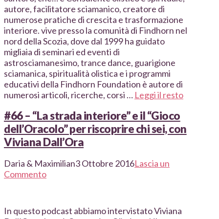
autore, facilitatore sciamanico, creatore di
numerose pratiche di crescita e trasformazione
interiore. vive presso la comunità di Findhorn nel
nord della Scozia, dove dal 1999 ha guidato
migliaia di seminari ed eventi di
astrosciamanesimo, trance dance, guarigione
sciamanica, spiritualità olistica e i programmi
educativi della Findhorn Foundation è autore di
numerosi articoli, ricerche, corsi …
Leggi il resto
#66 – “La strada interiore” e il “Gioco
dell’Oracolo” per riscoprire chi sei, con
Viviana Dall’Ora
Daria & Maximilian
3 Ottobre 2016
Lascia un
Commento
In questo podcast abbiamo intervistato Viviana