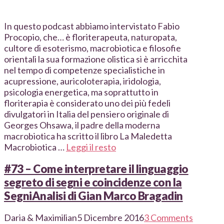
In questo podcast abbiamo intervistato Fabio
Procopio, che… è floriterapeuta, naturopata,
cultore di esoterismo, macrobiotica e filosofie
orientali la sua formazione olistica si è arricchita
nel tempo di competenze specialistiche in
acupressione, auricoloterapia, iridologia,
psicologia energetica, ma soprattutto in
floriterapia è considerato uno dei più fedeli
divulgatori in Italia del pensiero originale di
Georges Ohsawa, il padre della moderna
macrobiotica ha scritto il libro La Maledetta
Macrobiotica …
Leggi il resto
#73 – Come interpretare il linguaggio
segreto di segni e coincidenze con la
SegniAnalisi di Gian Marco Bragadin
Daria & Maximilian
5 Dicembre 2016
3 Comments